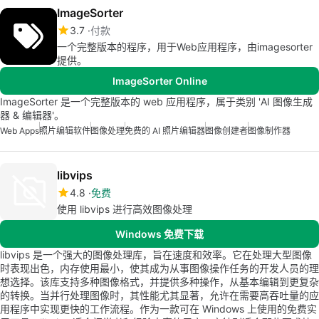
ImageSorter
3.7
付款
一个完整版本的程序，用于Web应用程序，由imagesorter
提供。
ImageSorter Online
ImageSorter 是一个完整版本的 web 应用程序，属于类别 'AI 图像生成
器 & 编辑器'。
Web Apps
照片编辑软件
图像处理
免费的 AI 照片编辑器
图像创建者
图像制作器
libvips
4.8
免费
使用 libvips 进行高效图像处理
Windows 免费下载
libvips 是一个强大的图像处理库，旨在速度和效率。它在处理大型图像
时表现出色，内存使用最小，使其成为从事图像操作任务的开发人员的理
想选择。该库支持多种图像格式，并提供多种操作，从基本编辑到更复杂
的转换。当并行处理图像时，其性能尤其显著，允许在需要高吞吐量的应
用程序中实现更快的工作流程。作为一款可在 Windows 上使用的免费实