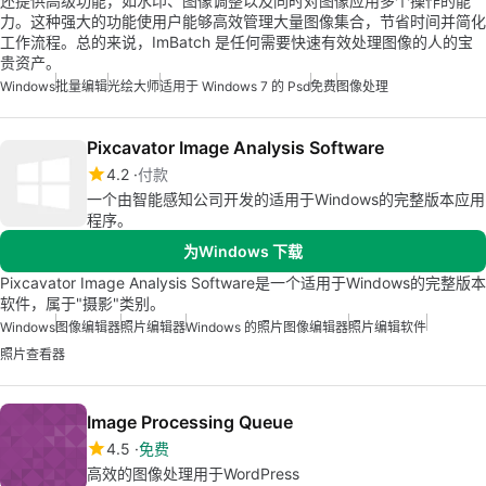
还提供高级功能，如水印、图像调整以及同时对图像应用多个操作的能
力。这种强大的功能使用户能够高效管理大量图像集合，节省时间并简化
工作流程。总的来说，ImBatch 是任何需要快速有效处理图像的人的宝
贵资产。
Windows
批量编辑
光绘大师
适用于 Windows 7 的 Psd
免费
图像处理
Pixcavator Image Analysis Software
4.2
付款
一个由智能感知公司开发的适用于Windows的完整版本应用
程序。
为Windows 下载
Pixcavator Image Analysis Software是一个适用于Windows的完整版本
软件，属于"摄影"类别。
Windows
图像编辑器
照片编辑器
Windows 的照片图像编辑器
照片编辑软件
照片查看器
Image Processing Queue
4.5
免费
高效的图像处理用于WordPress