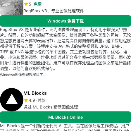
5
免费
RegiStax V3：专业图像处理软件
Windows 免费下载
RegiStax V3 是专业软件，专为图像处理而设计，特别用于增强太空照
片。然而，它的功能超越了太空图像，使其适用于各种类型的照片。无论
您是想要澄清天体的表面细节，还是提高任何图像的质量，这个应用程序
都提供了解决方案。该程序支持 AVI 格式的完整视频和 JPG、BMP、
TIFF 或 PNG 等流行格式的单个图像。其主要功能包括对齐、优化、堆
叠、小波和最终调整。堆叠功能通过组合多个帧来增强图像质量，而小波
则允许进行详细的图像细化。用户可以在保存处理后的图像之前进行最终
调整，以他们喜欢的格式保存。
Windows
图像处理
视窗科学
ML Blocks
4.9
付款
通过 ML Blocks 精简图像处理
ML Blocks Online
ML Blocks 是一个创新的无代码 AI 工具，旨在图像处理工作流程。用户