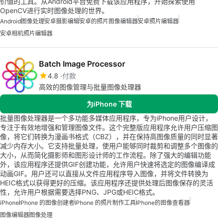
价值的工具。从Android平台免费下载该应用程序，开始探索使用
OpenCV进行实时图像处理的世界。
Android
图像处理
安卓摄影编辑
安卓的照片图像编辑器
安卓照片编辑器
安卓相机照片编辑器
Batch Image Processor
4.8
付款
高效的图像管理与批量图像处理器
为iPhone 下载
批量图像处理器是一个多功能多媒体应用程序，专为iPhone用户设计，
专注于有效地增强和管理图像文件。这个完整版应用程序允许用户压缩图
像，将它们转换为漫画书格式（CBZ），并在保持高图像质量的同时显著
减少内存大小。它支持批量处理，使用户能够同时裁剪和调整多个图像的
大小，从而简化摄影师和图形设计师的工作流程。除了强大的编辑功能
外，该应用程序还提供GIF创建功能，允许用户快速将选定的图像编译成
动画GIF。用户还可以直接从文件应用程序导入图像，并将文件转换为
HEIC格式以获得更好的压缩。该应用程序还提供处理后图像保存的灵活
性，允许用户根据需要选择PNG、JPG或HEIC格式。
iPhone
IPhone 的图像创建者
IPhone 的照片制作工具
IPhone的图像查看器
图像编辑器
图像处理