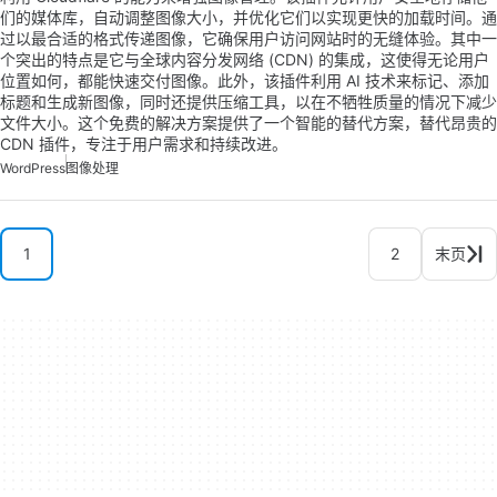
们的媒体库，自动调整图像大小，并优化它们以实现更快的加载时间。通
过以最合适的格式传递图像，它确保用户访问网站时的无缝体验。其中一
个突出的特点是它与全球内容分发网络 (CDN) 的集成，这使得无论用户
位置如何，都能快速交付图像。此外，该插件利用 AI 技术来标记、添加
标题和生成新图像，同时还提供压缩工具，以在不牺牲质量的情况下减少
文件大小。这个免费的解决方案提供了一个智能的替代方案，替代昂贵的
CDN 插件，专注于用户需求和持续改进。
WordPress
图像处理
1
2
末页