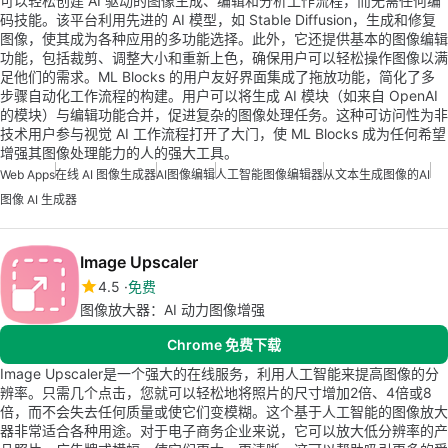
可以轻松创建 AI 驱动的图像生成、编辑和分析工作流程，而无需任何编
码技能。该平台利用先进的 AI 模型，如 Stable Diffusion，生成和修复
图像，使其成为各种应用的多功能选择。此外，它还提供基本的图像编辑
功能，包括裁剪、调整大小和重新上色，确保用户可以轻松操作图像以满
足他们的需求。ML Blocks 的用户友好界面集成了拖放功能，简化了多
步骤自动化工作流程的构建。用户可以将生成 AI 模块（如来自 OpenAI
的模块）与编辑功能合并，促进复杂的图像处理任务。这种可访问性为非
技术用户参与视觉 AI 工作流程打开了大门，使 ML Blocks 成为任何希望
增强其图像处理能力的人的强大工具。
Web Apps
在线 AI 图像生成器
AI图像编辑
人工智能图像编辑器
从文本生成图像的AI
图像 AI 生成器
Image Upscaler
4.5
免费
图像放大器：AI 动力图像增强
Chrome 免费下载
Image Upscaler是一个强大的在线服务，利用人工智能来提高图像的分
辨率。只需几个点击，您就可以轻松地将照片的尺寸增加2倍、4倍或8
倍，而不会失去任何质量或使它们变模糊。这个基于人工智能的图像放大
器非常适合各种用途。对于电子商务企业来说，它可以放大低分辨率的产