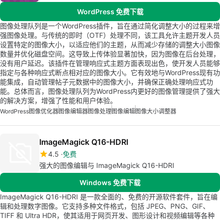
WordPress 免费下载
图像处理队列是一个WordPress插件，旨在通过简化调整大小的过程来增
强图像处理。与传统的即时（OTF）处理不同，该工具允许主题开发人员
设置特定的图像大小，以适应他们的主题，从而减少存储的调整大小图像
数量并优化磁盘空间。这导致上传体验显著加快，因为图像在后台处理，
没有用户延迟。该插件在管理响应式主题方面表现出色，使开发人员能够
指定与各种响应式断点相对应的图像大小。它有效地与WordPress现有功
能集成，自动管理帖子元数据中的图像大小，并确保正确处理响应式功
能。总体而言，图像处理队列为WordPress内更好的图像管理提供了强大
的解决方案，增强了性能和用户体验。
WordPress
图像优化器
图像编辑器
图像处理
图像编辑
图像大小调整器
ImageMagick Q16-HDRI
4.5
免费
强大的图像编辑与 ImageMagick Q16-HDRI
Windows 免费下载
ImageMagick Q16-HDRI 是一款全面的、免费的开源软件套件，旨在编
辑和处理数字图像。它支持多种文件格式，包括 JPEG、PNG、GIF、
TIFF 和 Ultra HDR，使其适用于网页开发、图形设计和视频编辑等各种