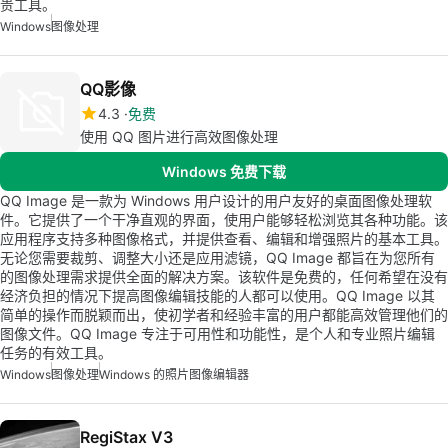
贵工具。
Windows
图像处理
QQ影像
4.3
免费
使用 QQ 图片进行高效图像处理
Windows 免费下载
QQ Image 是一款为 Windows 用户设计的用户友好的桌面图像处理软
件。它提供了一个干净直观的界面，使用户能够轻松浏览其各种功能。该
应用程序支持多种图像格式，并提供查看、编辑和增强照片的基本工具。
无论您需要裁剪、调整大小还是应用滤镜，QQ Image 都旨在为您所有
的图像处理需求提供全面的解决方案。该软件是免费的，任何希望在没有
经济负担的情况下提高图像编辑技能的人都可以使用。QQ Image 以其
简单的操作而脱颖而出，使初学者和经验丰富的用户都能高效管理他们的
图像文件。QQ Image 专注于可用性和功能性，是个人和专业照片编辑
任务的有效工具。
Windows
图像处理
Windows 的照片图像编辑器
RegiStax V3