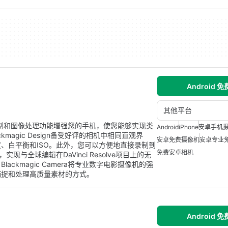
Android 
其他平台
摄像机控制和图像处理功能增强您的手机，使您能够实现类
Android
iPhone
安卓手机
agic Design备受好评的相机中相同直观界
安卓免费摄像机
安卓专业
、白平衡和ISO。此外，您可以方便地直接录制到
免费安卓相机
，实现与全球编辑在DaVinci Resolve项目上的无
ckmagic Camera将专业数字电影摄像机的强
捕捉和处理高质量素材的方式。
Android 