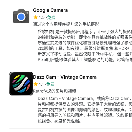
Google Camera
4.5
免费
通过这个应用程序提升您的手机摄影
谷歌相机 是一款摄影应用程序 ，带来了强大的摄
的控制和尖端的功能，即使在具有挑战性的光照条件
序通过其先进的软件优化和智能场景处理增强了移动
戏规则的工具，如夜视 、超级分辨率变焦 和HDR
新定义了移动成像。虽然仅限于Pixel手机，但一
Pixel用户能够体验其人工智能驱动的功能，尽管结
Dazz Cam - Vintage Camera
4.1
免费
Retrofy您的图片和视频
Dazz Cam - Vintage Camera，或简称D
片和视频提供复古的外观。它提供了大量的滤镜，
复古相机拍摄的图像和剪辑的颜色、纹理和噪声。Da
您的相册导入剪辑和图片，并应用其滤镜。这款相
色组合、亮度和光泄漏。