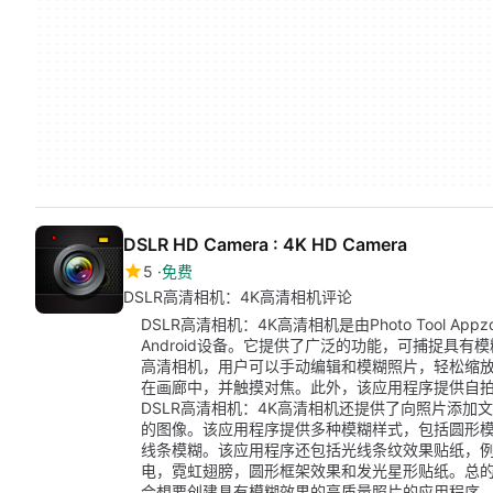
DSLR HD Camera : 4K HD Camera
5
免费
DSLR高清相机：4K高清相机评论
DSLR高清相机：4K高清相机是由Photo Tool Ap
Android设备。它提供了广泛的功能，可捕捉具有
高清相机，用户可以手动编辑和模糊照片，轻松缩
在画廊中，并触摸对焦。此外，该应用程序提供自拍
DSLR高清相机：4K高清相机还提供了向照片添
的图像。该应用程序提供多种模糊样式，包括圆形模
线条模糊。该应用程序还包括光线条纹效果贴纸，
电，霓虹翅膀，圆形框架效果和发光星形贴纸。总的
合想要创建具有模糊效果的高质量照片的应用程序