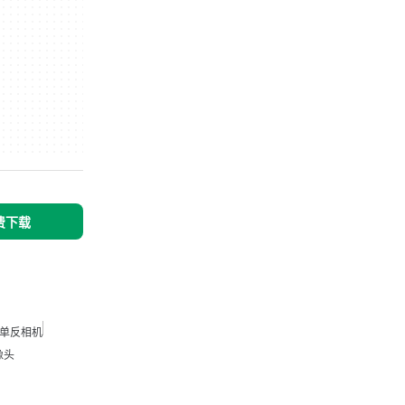
免费下载
单反相机
像头