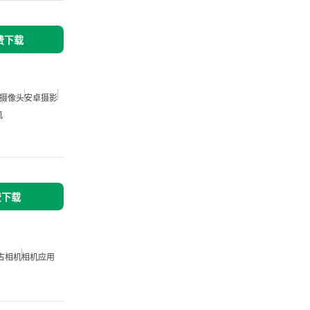
免费下载
摄像头
安卓摄影
机
免费下载
古相机
相机应用