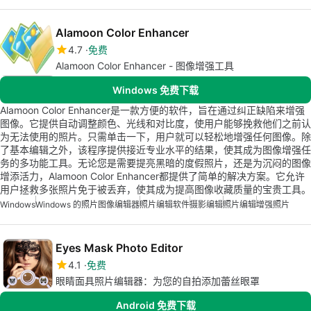
Alamoon Color Enhancer
4.7
免费
Alamoon Color Enhancer - 图像增强工具
Windows 免费下载
Alamoon Color Enhancer是一款方便的软件，旨在通过纠正缺陷来增强
图像。它提供自动调整颜色、光线和对比度，使用户能够挽救他们之前认
为无法使用的照片。只需单击一下，用户就可以轻松地增强任何图像。除
了基本编辑之外，该程序提供接近专业水平的结果，使其成为图像增强任
务的多功能工具。无论您是需要提亮黑暗的度假照片，还是为沉闷的图像
增添活力，Alamoon Color Enhancer都提供了简单的解决方案。它允许
用户拯救多张照片免于被丢弃，使其成为提高图像收藏质量的宝贵工具。
Windows
Windows 的照片图像编辑器
照片编辑软件
摄影编辑
照片编辑
增强照片
Eyes Mask Photo Editor
4.1
免费
眼睛面具照片编辑器：为您的自拍添加蕾丝眼罩
Android 免费下载