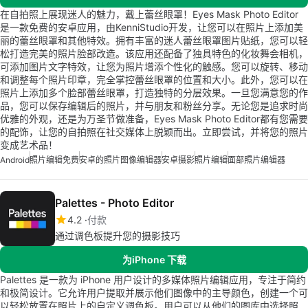
在自拍照上展现迷人的魅力，戴上蕾丝眼罩！Eyes Mask Photo Editor
是一款免费的安卓应用，由KenniStudio开发，让您可以在照片上添加美
丽的蕾丝眼罩和其他特效。拥有丰富的迷人蕾丝眼罩图片贴纸，您可以轻
松打造完美的照片脸部改造。该应用还配备了独具特色的化妆舞会相机，
可添加图片文字特效，让您为照片增添个性化的触感。您可以旋转、移动
和调整每个照片印章，完全掌控蕾丝眼罩的位置和大小。此外，您可以在
照片上添加多个脸部蕾丝眼罩，打造独特的分层效果。一旦您满意您的作
品，您可以保存编辑后的照片，并与朋友和粉丝分享。无论您是追求时尚
优雅的外观，还是为万圣节做准备，Eyes Mask Photo Editor都有您需要
的配饰，让您的自拍照在社交媒体上脱颖而出。立即尝试，并将您的照片
变成艺术品！
Android
照片编辑免费
安卓的照片图像编辑器
安卓摄影
照片编辑
面部照片编辑器
Palettes - Photo Editor
4.2
付款
通过调色板提升您的摄影技巧
为iPhone 下载
Palettes 是一款为 iPhone 用户设计的多媒体照片编辑应用，专注于简约
和极简设计。它允许用户提取并展示他们图像中的主导颜色，创建一个可
以轻松放置在照片上的自定义调色板。用户可以从他们的图库中选择照