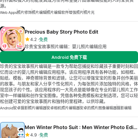
源。
Web Apps
照片修饰
照片编辑
照片编辑软件
增强照片
照片光
Precious Baby Story Photo Edit
4.2
免费
珍贵宝宝故事照片编辑：婴儿照片编辑应用
Android 免费下载
珍贵的宝宝故事照片编辑是一款专为帮助您捕捉和珍藏孩子重要时刻和回
忆而设计的婴儿照片编辑应用程序。该应用程序具有各种功能，如相框、
贴纸、模板、神奇擦除背景和滤镜，让您可以增强宝宝的形象并创作美丽
的故事。与朋友和家人分享个性化照片，为每张照片添加独特的风格，体
现您孩子的个性。该应用程序的一大亮点是能够像在专业的婴儿照片工作
室中一样编辑和创作宝宝图像。凭借各种免费模板和定制选项，您可以轻
松创建可爱的宝宝故事图片和独特的里程碑，以供珍藏。
Android
安卓摄影
照片编辑器
安卓相机照片编辑器
安卓的照片图像编辑器
摄影编辑
Men Winter Photo Suit : Men Winter Photo Editor
4.9
免费