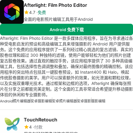
Afterlight: Film Photo Editor
4.7
免费
全面的电影照片编辑工具用于Android
Android 免费下载
Afterlight: Film Photo Editor 是一款多媒体应用程序，旨在为寻求通过各
种受电影启发的预设和高级编辑工具来增强摄影的 Android 用户提供服
务。这个免费的应用程序提供了一系列经过精心挑选的复古滤镜、真实的
胶卷纹理和超过 300 种独特的滤镜，使用户能够轻松为他们的照片创建
复古胶卷效果。通过直观的触控手势，该应用程序提供了 30 多种高级编
辑工具，包括选择性色调调整和叠加，确保对最终图像的精确控制。该应
用程序的突出特点包括其一键胶卷预设，如 Instant400 和 Halo，唤起
传统胶卷摄影的美学。用户可以探索额外的效果，如光泄漏和颗粒纹理，
以及实施双重曝光技术。通过框架和边框的选项，Afterlight 确保每张照
片在分享之前都能完美定制。这个全面的工具非常适合希望提升移动摄影
体验的休闲和专业摄影师。
Android
照片编辑器
安卓摄影编辑
安卓照片编辑器
安卓摄影
摄影编辑
TouchRetouch
4
付款