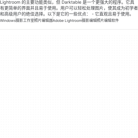
Lightroom 的主要功能类似，但 Darktable 是一个更强大的程序。它具
有更简单的界面并且易于使用。用户可以轻松处理图片，使其成为初学者
和高级用户的绝佳选择。以下是它的一些优点： - 它直观且易于使用。
Windows
摄影工作室
照片编辑器
Adobe Lightroom
摄影编辑
照片编辑软件