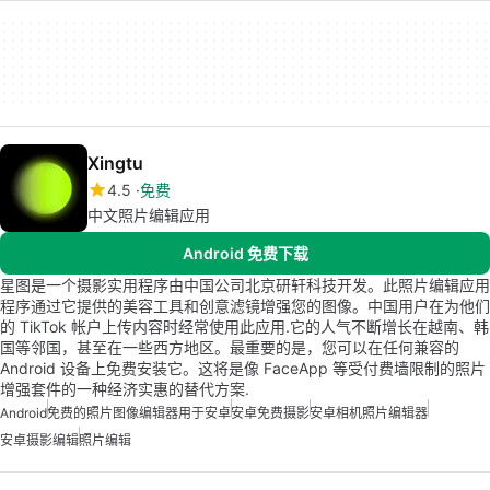
Xingtu
4.5
免费
中文照片编辑应用
Android 免费下载
星图是一个摄影实用程序由中国公司北京研轩科技开发。此照片编辑应用
程序通过它提供的美容工具和创意滤镜增强您的图像。中国用户在为他们
的 TikTok 帐户上传内容时经常使用此应用.它的人气不断增长在越南、韩
国等邻国，甚至在一些西方地区。最重要的是，您可以在任何兼容的
Android 设备上免费安装它。这将是像 FaceApp 等受付费墙限制的照片
增强套件的一种经济实惠的替代方案.
Android
免费的照片图像编辑器用于安卓
安卓免费摄影
安卓相机照片编辑器
安卓摄影编辑
照片编辑