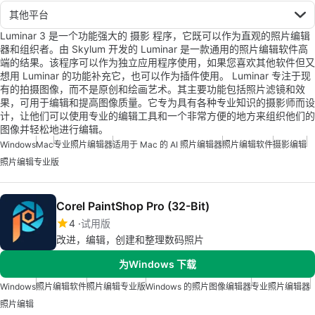
其他平台
Luminar 3 是一个功能强大的 摄影 程序，它既可以作为直观的照片编辑
器和组织者。由 Skylum 开发的 Luminar 是一款通用的照片编辑软件高
端的结果。该程序可以作为独立应用程序使用，如果您喜欢其他软件但又
想用 Luminar 的功能补充它，也可以作为插件使用。 Luminar 专注于现
有的拍摄图像，而不是原创和绘画艺术。其主要功能包括照片滤镜和效
果，可用于编辑和提高图像质量。它专为具有各种专业知识的摄影师而设
计，让他们可以使用专业的编辑工具和一个非常方便的地方来组织他们的
图像并轻松地进行编辑。
Windows
Mac
专业照片编辑器
适用于 Mac 的 AI 照片编辑器
照片编辑软件
摄影编辑
照片编辑专业版
Corel PaintShop Pro (32-Bit)
4
试用版
改进，编辑，创建和整理数码照片
为Windows 下载
Windows
照片编辑软件
照片编辑专业版
Windows 的照片图像编辑器
专业照片编辑器
照片编辑