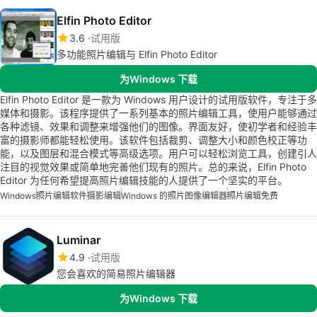
Elfin Photo Editor
3.6
试用版
多功能照片编辑与 Elfin Photo Editor
为Windows 下载
Elfin Photo Editor 是一款为 Windows 用户设计的试用版软件，专注于多
媒体和摄影。该程序提供了一系列基本的照片编辑工具，使用户能够通过
各种滤镜、效果和调整来增强他们的图像。界面友好，使初学者和经验丰
富的摄影师都能轻松使用。该软件包括裁剪、调整大小和颜色校正等功
能，以及图层和混合模式等高级选项。用户可以轻松浏览工具，创建引人
注目的视觉效果或简单地完善他们现有的照片。总的来说，Elfin Photo
Editor 为任何希望提高照片编辑技能的人提供了一个坚实的平台。
Windows
照片编辑软件
摄影编辑
Windows 的照片图像编辑器
照片编辑免费
Luminar
4.9
试用版
您会喜欢的简易照片编辑器
为Windows 下载