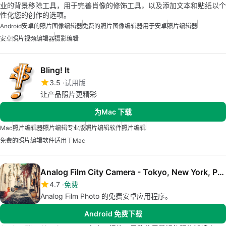
业的背景移除工具，用于完善肖像的修饰工具，以及添加文本和贴纸以个
性化您的创作的选项。
Android
安卓的照片图像编辑器
免费的照片图像编辑器用于安卓
照片编辑器
安卓照片视频编辑器
摄影编辑
Bling! It
3.5
试用版
让产品照片更精彩
为Mac 下载
Mac
照片编辑器
照片编辑专业版
照片编辑软件
照片编辑
免费的照片编辑软件适用于Mac
Analog Film City Camera - Tokyo, New York, Paris
4.7
免费
Analog Film Photo 的免费安卓应用程序。
Android 免费下载