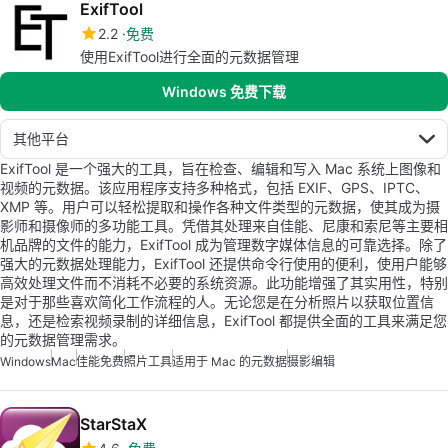
ExifTool
2.2
免费
使用ExifTool进行全面的元数据管理
Windows 免费下载
其他平台
ExifTool 是一个强大的工具，旨在检查、编辑和写入 Mac 系统上图像和
视频的元数据。该应用程序支持多种格式，包括 EXIF、GPS、IPTC、
XMP 等。用户可以轻松提取和操作各种文件类型的元数据，使其成为摄
影师和摄像师的多功能工具。凭借其处理来自佳能、尼康和索尼等主要相
机品牌的文件的能力，ExifTool 成为管理数字媒体信息的可靠选择。除了
强大的元数据处理能力，ExifTool 还提供命令行使用的便利，使用户能够
高效处理文件而不消耗不必要的系统资源。此功能增强了其实用性，特别
是对于那些喜欢简化工作流程的人。无论您是在分析照片以获取位置信
息，还是检索视频录制的详细信息，ExifTool 都提供全面的工具来满足您
的元数据管理需求。
Windows
Mac
佳能免费
照片工具
适用于 Mac 的元数据
摄影编辑
StarStaX