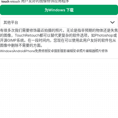
用户友好的图像修饰应用程序
为Windows 下载
其他平台
有很多次我们需要修饰最近拍摄的照片。无论是指非预期的物体还是失焦
的图像，TouchRetouch都可以替代更复杂的软件选项，如Photoshop或
开源GIMP系统。在一段时间内，您现在可以使用此用户友好的软件包从
图像中删除不需要的方面。
Windows
Android
iPhone
免费修图
安卓摄影
摄影编辑
安卓照片编辑器
照片修饰