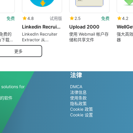
免费
4.8
试用版
2.5
免费
4.2
Linkedin Recruiter Extractor
Upload 2000
WellGe
- 免费的
LinkedIn Recruiter
使用 Webmail 帐户存
强大高
备下载管
Extractor 从
储和共享文件
器
LinkedIn 和 LinkedIn
Recruiter 档案中提取
更多
数据。
法律
solutions for
DMCA
法律信息
的软件
使用条款
隐私政策
Cookie 政策
Cookie 设置