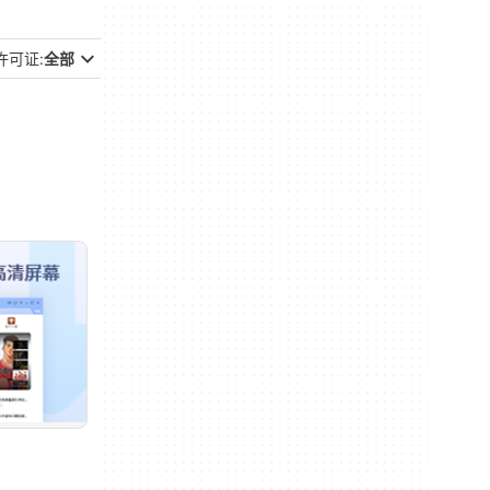
许可证:
全部