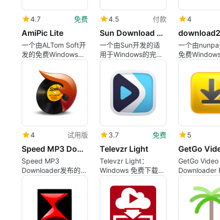
4.7
免费
4.5
付款
4
AmiPic Lite
Sun Download Manager
download
一个由ALTom Soft开
一个由Sun开发的适
一个由nunp
发的免费Windows程
用于Windows的完整
免费Windo
序。
版本程序。
4
试用版
3.7
免费
5
Speed MP3 Downloader
Televzr Light
Speed MP3
Televzr Light：
GetGo Video
Downloader发布的
Windows 免费下载管
Downloader 
Windows试用版程
理器
序。