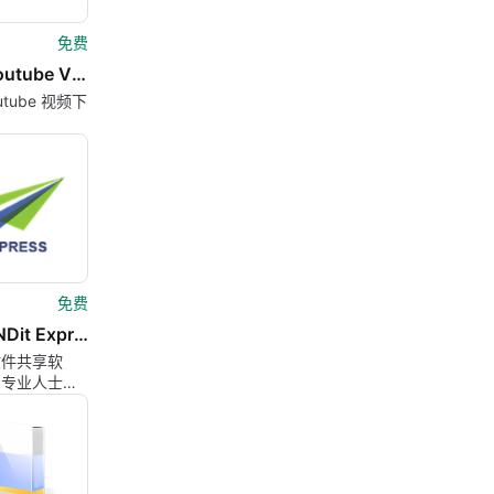
免费
MP4 Youtube Video Downloader
utube 视频下
免费
youSENDit Express
文件共享软
为专业人士设