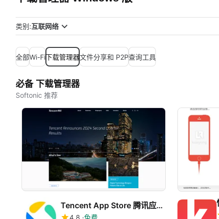
类别:
互联网络
全部
Wi-Fi
下载管理器
文件分享和 P2P
查询工具
必备 下载管理器
Softonic 推荐
Tencent App Store 腾讯应用宝
4.8
免费