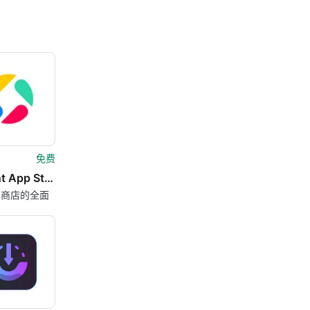
免费
Tencent App Store 腾讯应用宝
用商店的全面