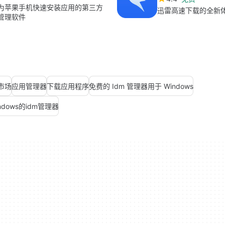
为苹果手机快速安装应用的第三方
迅雷高速下载的全新
管理软件
市场
应用管理器
下载应用程序
免费的 Idm 管理器用于 Windows
ndows的idm管理器