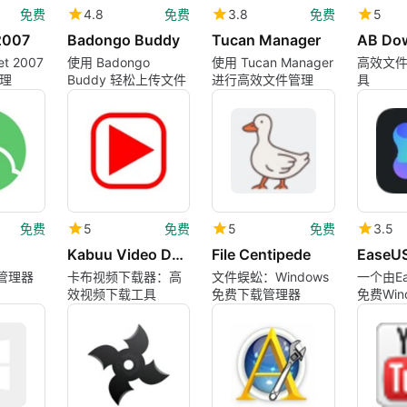
免费
4.8
免费
3.8
免费
5
2007
Badongo Buddy
Tucan Manager
t 2007
使用 Badongo
使用 Tucan Manager
高效文
理
Buddy 轻松上传文件
进行高效文件管理
具
免费
5
免费
5
免费
3.5
Kabuu Video Downloader
File Centipede
载管理器
卡布视频下载器：高
文件蜈蚣：Windows
一个由Ea
效视频下载工具
免费下载管理器
免费Win