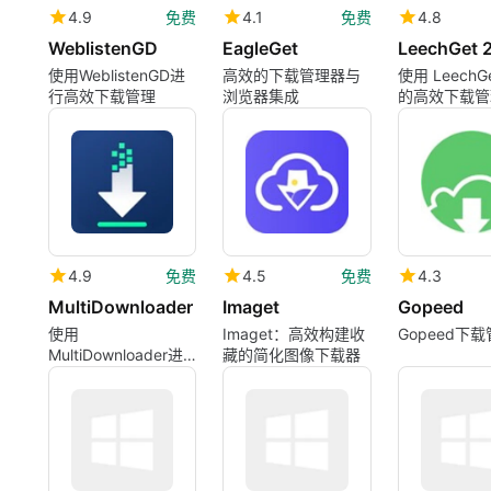
4.9
免费
4.1
免费
4.8
WeblistenGD
EagleGet
LeechGet 
使用WeblistenGD进
高效的下载管理器与
使用 LeechGe
行高效下载管理
浏览器集成
的高效下载管
4.9
免费
4.5
免费
4.3
MultiDownloader
Imaget
Gopeed
使用
Imaget：高效构建收
Gopeed下
MultiDownloader进
藏的简化图像下载器
行高效下载管理