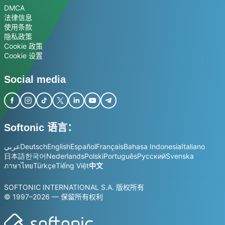
DMCA
法律信息
使用条款
隐私政策
Cookie 政策
Cookie 设置
Social media
Softonic 语言：
عربي
Deutsch
English
Español
Français
Bahasa Indonesia
Italiano
日本語
한국어
Nederlands
Polski
Português
Русский
Svenska
ภาษาไทย
Türkçe
Tiếng Việt
中文
SOFTONIC INTERNATIONAL S.A. 版权所有
© 1997–2026 — 保留所有权利