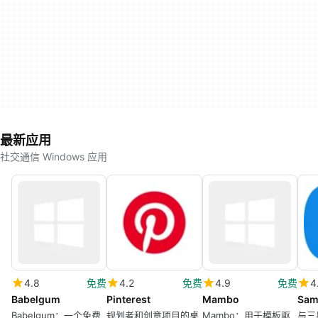
最新应用
社交通信 Windows 应用
4.8
免费
4.2
免费
4.9
免费
4
Babelgum
Pinterest
Mambo
Sam
Babelgum：一个免费
规划者和创意项目的桌
Mambo：用于模板驱
与三