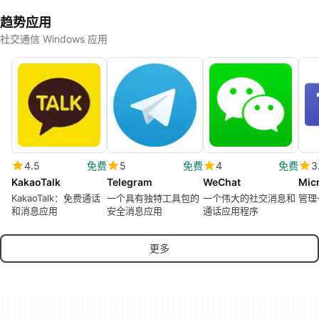
趋势应用
社交通信 Windows 应用
4.5
免费
5
免费
4
免费
3
KakaoTalk
Telegram
WeChat
Mic
KakaoTalk：免费通话
一个具有独特工具包的
一个伟大的社交消息和
管理
和消息应用
安全消息应用
通话应用程序
更多