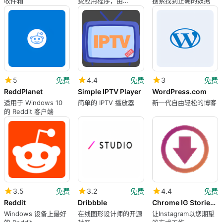
收件箱
费应用程序，由
搜索找到正确的数据
Adobe_Marketplace
提供
5
免费
4.4
免费
3
免费
ReddPlanet
Simple IPTV Player
WordPress.com
适用于 Windows 10
简单的 IPTV 播放器
新一代自由轻松的博客
的 Reddit 客户端
3.5
免费
3.2
免费
4.4
免费
Reddit
Dribbble
Chrome IG Stories for Instagram
Windows 设备上最好
在线图形设计师的开源
让Instagram以您期望