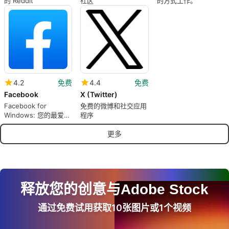
的 Reddit
社区
的方式工作。
4.2
免费
4.4
免费
Facebook
X (Twitter)
Facebook for
免费的微博和社交应用
Windows: 您的最爱社
程序
交网络尽在您的桌面
上！
更多
释放您的创意与Adobe Stock
通过免费试用获取10张图片或1个视频