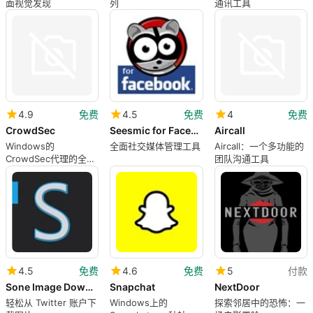
面视觉发现
列
通讯工具
4.9
免费
4.5
免费
4
免费
CrowdSec
Seesmic for Facebook
Aircall
Windows的
全面社交媒体管理工具
Aircall：一个多功能的
CrowdSec代理的全面
团队沟通工具
安全性
4.5
免费
4.6
免费
5
付款
Sone Image Downloader
Snapchat
NextDoor
轻松从 Twitter 账户下
Windows上的
探索邻居中的恐怖：一