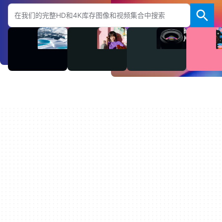
搜索Adobe.com网站
视
音
图
频
频
片