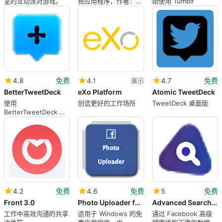
室的互动派对游戏。
费应用程序，作者：
始使用 Tumblr
Mike Ward
4.8
免费
4.1
演示
4.7
免费
BetterTweetDeck
eXo Platform
Atomic TweetDeck
使用
创造更好的工作场所
TweetDeck 桌面版
BetterTweetDeck 增
强您的推文
4.2
免费
4.6
免费
5
免费
Front 3.0
Photo Uploader for Facebook
Advanced Search For Facebook
工作中高效沟通的共享
适用于 Windows 的免
通过 Facebook 高级