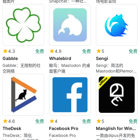
载图片
Snapchat：一种社交
场电影冒险
网络工具
4.3
免费
4.9
免费
5
免费
Gabble
Whalebird
Sengi
Gabble：无限制的社
鲸鸟：Mastodon 的桌
Sengi：简洁的
交网络
面客户端
Mastodon和Plemora
桌面客户端
4.6
免费
4
免费
5
免费
TheDesk
Facebook Pro
Manglish for Windows 10
TheDesk：简化
Facebook Pro
一款由dipus开发的免