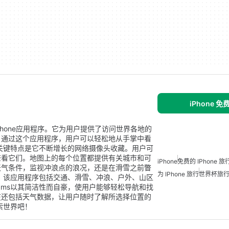
iPhone 
发的免费iPhone应用程序。它为用户提供了访问世界各地的
。通过这个应用程序，用户可以轻松地从手掌中看
的一个关键特点是它不断增长的网络摄像头收藏。用户可
查看它们。地图上的每个位置都提供有关城市和可
iPhone
免费的 IPhone 
天气条件，监视冲浪点的浪况，还是在滑雪之前瞥
为 IPhone 旅行
世界杯旅
的需求。该应用程序包括交通、滑雪、冲浪、户外、山区
bcams以其简洁性而自豪，使用户能够轻松导航和找
在还包括天气数据，让用户随时了解所选择位置的
探索世界吧！