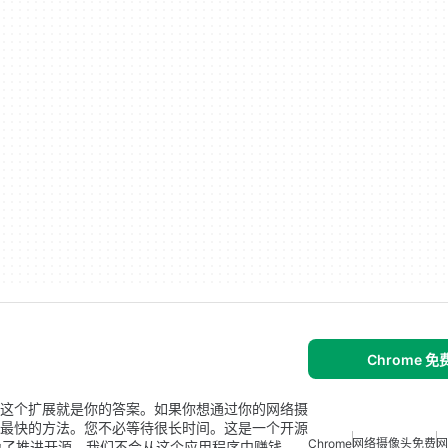
Chrome 
那么这个扩展就是你的答案。如果你想通过你的网络摄
这是最快的方法。您不必等待很长时间。这是一个开源
Chrome
网络摄像头免费
网
为了推进开源。我们不会从这个应用程序中赚钱。