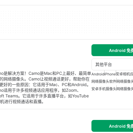
Android 
其他平台
是解决方案！Camo是Mac和PC上最好、最简单
Android
iPhone
安卓相机
的网络摄像头。Camo让视频通话更好，帮助你在
网络摄像头软件
网络摄像
的一些原因：它适用于Mac、PC和Android。
安卓手机摄像头
网络摄像
o适用于许多视频通话应用程序，如Zoom、
crosoft Teams。它适用于许多直播平台，如YouTube
用手机相机进行视频通话和直播。
Android 