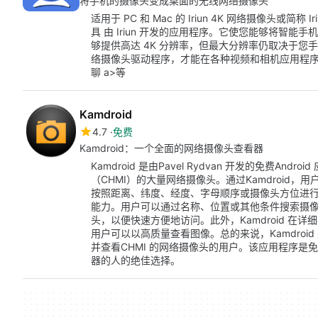
将手机的摄像头变成桌面的无线网络摄像头
适用于 PC 和 Mac 的 Iriun 4K 网络摄像头或简
具 由 Iriun 开发的应用程序。它使您能够将智
够提供高达 4K 分辨率，但最大分辨率仍取决于
络摄像头驱动程序，才能在各种视频和相机应用程序中使用它
聊 a>等
Kamdroid
4.7
免费
Kamdroid：一个全面的网络摄像头查看器
Kamdroid 是由Pavel Rydvan 开发的免费A
（CHMI）的大量网络摄像头。通过Kamdroid
按照距离、纬度、经度、字母顺序或摄像头方位进行排序
能力。用户可以通过名称、位置或其他条件搜索摄
头，以便快速方便地访问。此外，Kamdroid 在
用户可以以高质量查看图像。总的来说，Kamdroi
并查看CHMI 的网络摄像头的用户。该应用程序
器的人的绝佳选择。