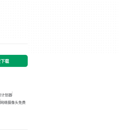
免费下载
旅行计划器
行
网络摄像头免费