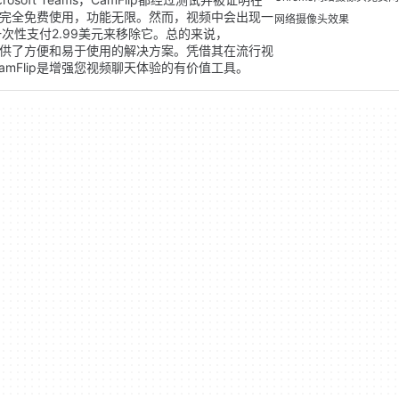
ip完全免费使用，功能无限。然而，视频中会出现一
网络摄像头效果
次性支付2.99美元来移除它。总的来说，
人提供了方便和易于使用的解决方案。凭借其在流行视
mFlip是增强您视频聊天体验的有价值工具。