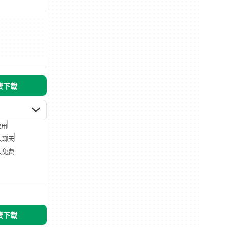
免费下载
应用
头聊天
头免费
免费下载