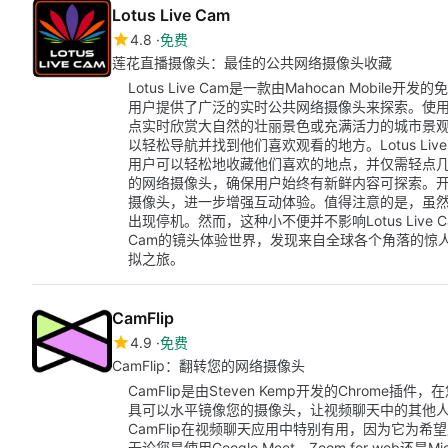
Lotus Live Cam
4.8
免费
莲花直播摄像头：最佳的公共网络摄像头收藏
Lotus Live Cam是一款由Mahocan Mobil
用户提供了广泛的实时公共网络摄像头来探索。使用Lot
点实时欣赏大自然的壮丽景色或充满活力的城市景
以轻松导航并找到他们喜欢观看的地方。Lotus Li
用户可以轻松地收藏他们喜欢的地点，并仅需轻点几下即可
的网络摄像头，确保用户始终有新鲜内容可探索。
摄像头，进一步增强互动体验。值得注意的是，虽
出现停机。然而，这种小不便并不影响Lotus Live C
Cam的镜头体验世界，发现来自全球各个角落的惊
拟之旅。
CamFlip
4.9
免费
CamFlip：翻转您的网络摄像头
CamFlip是由Steven Kemp开发的Chrom
具可以水平镜像您的摄像头，让视频聊天中的其他
CamFlip在视频聊天应用中特别有用，因为它为
无论您是使用Google Meet、Zoom for web还是M