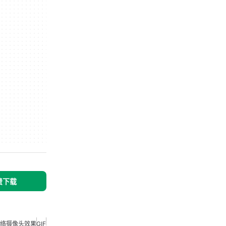
免费下载
络摄像头效果
GIF