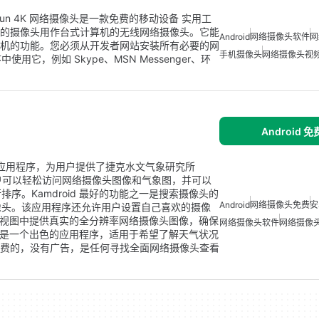
称 Iriun 4K 网络摄像头是一款免费的移动设备 实用工
能手机的摄像头用作台式计算机的无线网络摄像头。它能
Android
网络摄像头软件
网
您手机的功能。您必须从开发者网站安装所有必要的网
手机摄像头
网络摄像头视
，例如 Skype、MSN Messenger、环
Android 
ndroid 应用程序，为用户提供了捷克水文气象研究所
，用户可以轻松访问网络摄像头图像和气象图，并可以
。Kamdroid 最好的功能之一是搜索摄像头的
Android
网络摄像头免费
安
像头。该应用程序还允许用户设置自己喜欢的摄像
详细视图中提供真实的全分辨率网络摄像头图像，确保
网络摄像头软件
网络摄像
d 是一个出色的应用程序，适用于希望了解天气状况
是免费的，没有广告，是任何寻找全面网络摄像头查看