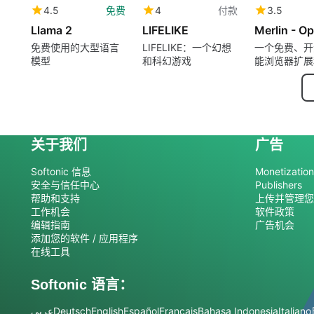
4.5
免费
4
付款
3.5
Llama 2
LIFELIKE
免费使用的大型语言
LIFELIKE：一个幻想
一个免费、开
模型
和科幻游戏
能浏览器扩展
关于我们
广告
Softonic 信息
Monetization 
安全与信任中心
Publishers
帮助和支持
上传并管理您
工作机会
软件政策
编辑指南
广告机会
添加您的软件 / 应用程序
在线工具
Softonic 语言：
عربي
Deutsch
English
Español
Français
Bahasa Indonesia
Italiano