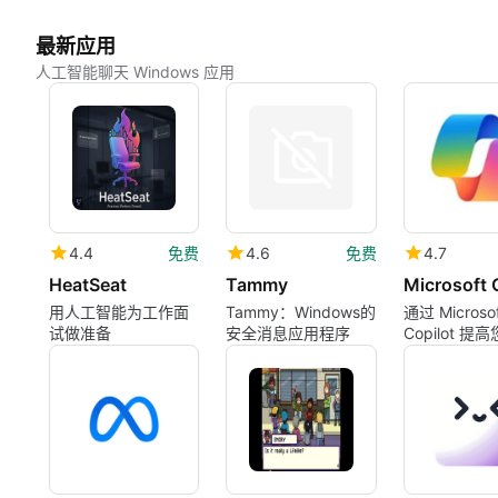
最新应用
人工智能聊天 Windows 应用
4.4
免费
4.6
免费
4.7
HeatSeat
Tammy
Microsoft 
用人工智能为工作面
Tammy：Windows的
通过 Microsof
试做准备
安全消息应用程序
Copilot 
力