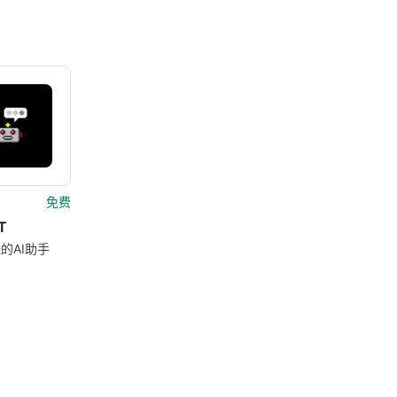
免费
T
的AI助手