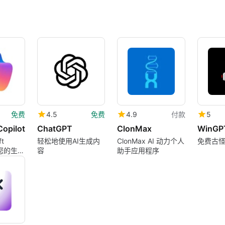
免费
4.5
免费
4.9
付款
5
Copilot
ChatGPT
ClonMax
WinGP
t
轻松地使用AI生成内
ClonMax AI 动力个人
免费古怪
提高您的生产
容
助手应用程序