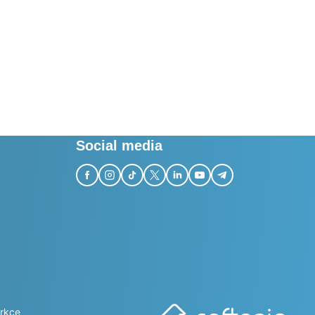
Social media
rkçe