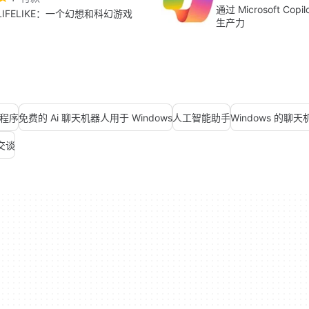
通过 Microsoft Cop
LIFELIKE：一个幻想和科幻游戏
生产力
程序
免费的 Ai 聊天机器人用于 Windows
人工智能助手
Windows 的聊
交谈