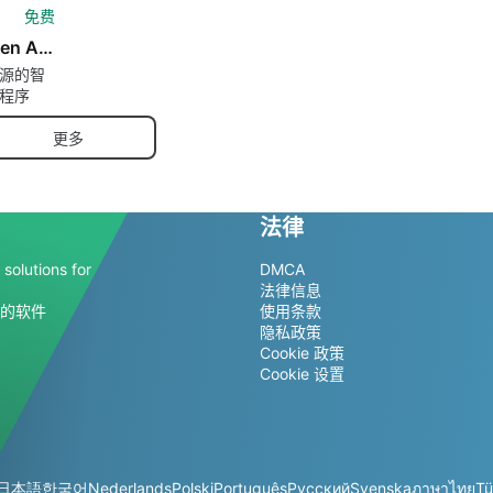
免费
Merlin - Open AI ChatGPT powered assistant
源的智
程序
更多
法律
solutions for
DMCA
法律信息
的软件
使用条款
隐私政策
Cookie 政策
Cookie 设置
日本語
한국어
Nederlands
Polski
Português
Русский
Svenska
ภาษาไทย
Tü