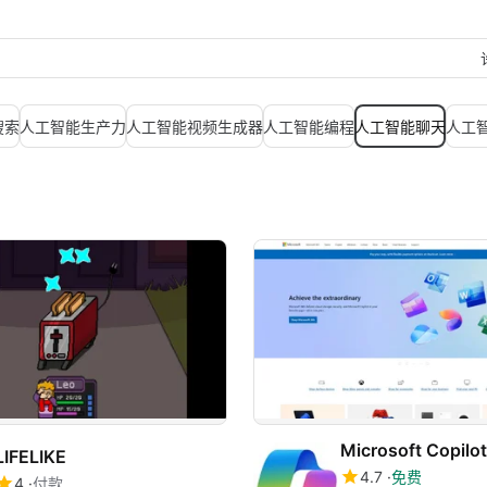
搜索
人工智能生产力
人工智能视频生成器
人工智能编程
人工智能聊天
人工
Microsoft Copilo
LIFELIKE
4.7
免费
4
付款