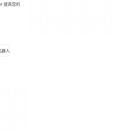
ilot 提高您的
天机器人