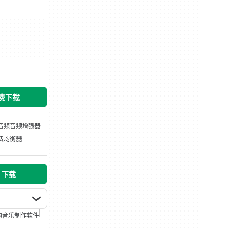
免费下载
音频
音频增强器
免费均衡器
s 下载
e 的音乐制作软件