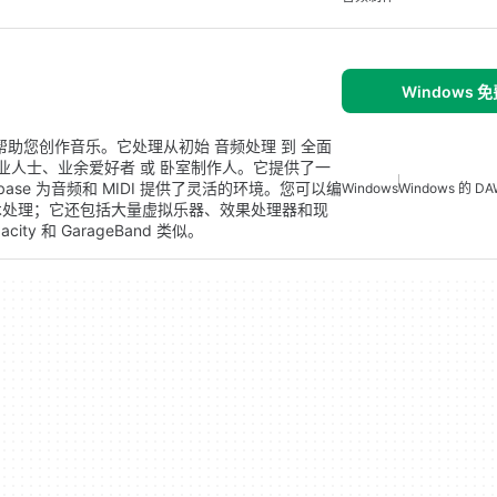
Windows 
旨在帮助您创作音乐。它处理从初始 音频处理 到 全面
业人士、业余爱好者 或 卧室制作人。它提供了一
se 为音频和 MIDI 提供了灵活的环境。您可以编
Windows
Windows 的 DA
术处理；它还包括大量虚拟乐器、效果处理器和现
ity 和 GarageBand 类似。