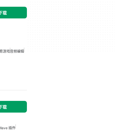
 下载
教育游戏
音频编辑
 下载
Wave 插件