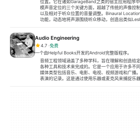
位置。它在诸如GarageBand之类的宿主应用
模声音定位的三个关键方面，超越了传统的声像控
以及相对于听众位置的音量调整。Binaural Loc
功能，动态地将声源围绕听众移动，创造出类似Les
Audio Engineering
4.7
免费
一个由Helpful Books开发的Android完整版程序。
音频工程领域涵盖了多种学科，旨在理解和创造给
各种工具和技术来完成的。它是一个应用于许多不
媒体类型包括音乐、电影、电视、视频游戏和广播
表演的记录。这是通过使用乐器或麦克风来捕捉乐