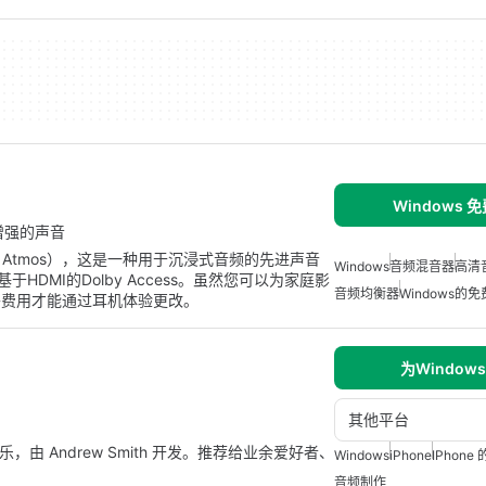
Windows 
）增强的声音
 Atmos），这是一种用于沉浸式音频的先进声音
Windows
音频混音器
高清
于HDMI的Dolby Access。虽然您可以为家庭影
音频均衡器
Windows的
额外费用才能通过耳机体验更改。
为Window
其他平台
音乐，由 Andrew Smith 开发。推荐给业余爱好者、
Windows
iPhone
IPhon
音频制作