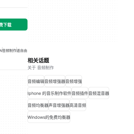
免费下载
W
音频制作
道自由
相关话题
关于 音频制作
音频编辑
音频增强器
音频增强
Iphone 的音乐制作软件
音频插件
音频混音器
音频均衡器
声音增强器
高清音频
Windows的免费均衡器