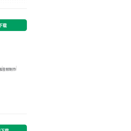
 下载
强
音频制作
免费下载