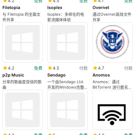
4.2
免费
4.5
免费
4.1
免费
Filetopia
Isoplex
Overnet
与 Filetopia 的全面文
Isoplex：多样化的电
通过Overnet高效文件
件共享
影流媒体体验
共享
4.2
免费
4.5
付款
4.7
付款
p2p Music
Sendago
Anomos
分享的歌曲是双倍的歌
一个由Sendago Ltd.
Anomos：通过
曲
开发的Windows完整
BitTorrent 进行匿名文
版本应用程序。
件共享