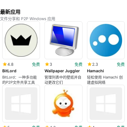
最新应用
文件分享和 P2P Windows 应用
4.8
免费
3
免费
2.3
免费
BitLord
Wallpaper Juggler
Hamachi
BitLord：一种多功能
管理列表中的壁纸并自
轻松使用 Hamachi 创
的P2P文件共享工具
动更改它们
建虚拟网络