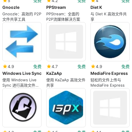
5
免费
4.2
免费
4
免费
Gnoozle
PPStream
Diet K
Gnoozle：高效的 P2P
PPStream：全面的
与 Diet K 高效文件共
文件共享工具
P2P流媒体解决方案
享
4.9
免费
4.7
免费
4.9
免费
Windows Live Sync
KaZaAp
MediaFire Express
使用 Windows Live
使用 KaZaAp 高效文件
轻松的文件上传与
Sync 进行高效文件同
共享
MediaFire Express
步