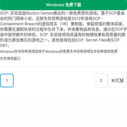
Windows 免费下载
SCP: 实验鼠是Bezbro Games推出的一款免费冒险游戏。基于SCP基金
会的热门网络小说，这款生存恐怖游戏是2012年游戏SCP -
Containment Breach的虚拟现实（VR）重制版。保留原版的整体前提，
你需要在遏制失效的过程中生存下来，并收集物品和信息。通过在SCP宇
宙中提供额外的体验，SCP: 实验鼠将因其逼真的物理效果和高质量的图
形成为更加难忘的游戏之一。其他游戏包括SCP: Secret Files和SCP-
087。
Windows
生存恐怖游戏
适用于Windows的免费生存恐怖游戏
生存恐怖游戏免费
生存游戏窗口
1
2
末页