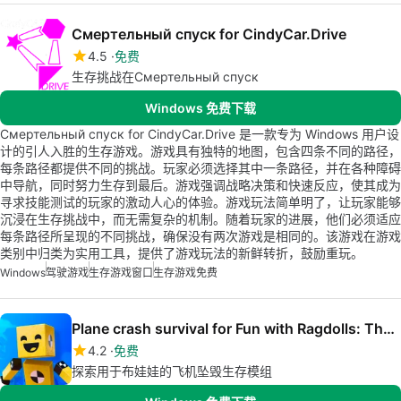
Смертельный спуск for CindyCar.Drive
4.5
免费
生存挑战在Смертельный спуск
Windows 免费下载
Смертельный спуск for CindyCar.Drive 是一款专为 Windows 用户设
计的引人入胜的生存游戏。游戏具有独特的地图，包含四条不同的路径，
每条路径都提供不同的挑战。玩家必须选择其中一条路径，并在各种障碍
中导航，同时努力生存到最后。游戏强调战略决策和快速反应，使其成为
寻求技能测试的玩家的激动人心的体验。游戏玩法简单明了，让玩家能够
沉浸在生存挑战中，而无需复杂的机制。随着玩家的进展，他们必须适应
每条路径所呈现的不同挑战，确保没有两次游戏是相同的。该游戏在游戏
类别中归类为实用工具，提供了游戏玩法的新鲜转折，鼓励重玩。
Windows
驾驶游戏
生存游戏窗口
生存游戏免费
Plane crash survival for Fun with Ragdolls: The Game
4.2
免费
探索用于布娃娃的飞机坠毁生存模组