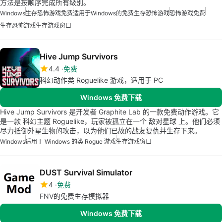
方法是按顺序完成所有级别。
Windows
生存恐怖游戏免费
适用于Windows的免费生存恐怖游戏
恐怖游戏免费
生存恐怖游戏
生存游戏窗口
Hive Jump Survivors
4.4
免费
科幻动作类 Roguelike 游戏，适用于 PC
Windows 免费下载
Hive Jump Survivors 是开发者 Graphite Lab 的一款免费动作游戏。它
是一款 科幻主题 Roguelike，玩家被孤立在一个 敌对星球 上。他们必须
尽力抵御外星生物的攻击，以为他们已故的战友复仇并生存下来。
Windows
适用于 Windows 的类 Rogue 游戏
生存游戏窗口
DUST Survival Simulator
4
免费
FNV的免费生存模拟器
Windows 免费下载