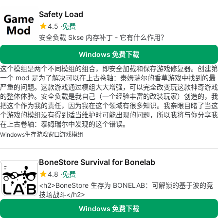
Safety Load
4.5
免费
安全负载 Skse 内存补丁 - 它有什么作用？
Windows 免费下载
这个模组是两个不同模组的组合，即安全加载和保存游戏修复器。创建第
一个 mod 是为了解决可以在上古卷轴：泰姆瑞尔的香草游戏中找到的最
严重的问题。这款游戏通过模组大大增强，可以完全改变玩这款神奇游戏
的整体体验。安全负载是我自己（一个经验丰富的改装玩家）创造的，我
把这个作为我的责任，因为我在这个领域有很多知识。我亲眼目睹了当这
个游戏的模组没有得到适当维护时可能出现的问题，所以我将与你分享我
在上古卷轴：泰姆瑞尔中发现的这个错误。
Windows
生存游戏窗口
游戏模组
BoneStore Survival for Bonelab
4.8
免费
<h2>BoneStore 生存为 BONELAB：可解锁的基于波的竞
技场战斗</h2>
Windows 免费下载