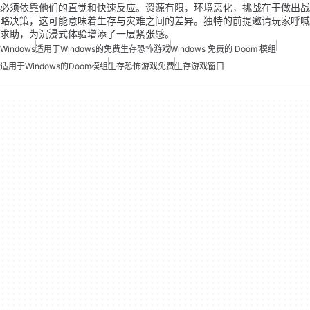
必须依靠他们的直觉和快速反应。资源有限，环境恶化，挑战在于做出战
略决策，这可能意味着生存与灾难之间的差异。独特的前提邀请玩家呼喊
求助，为沉浸式体验增添了一层紧张感。
Windows
适用于Windows的免费生存恐怖游戏
Windows 免费的 Doom 模组
适用于Windows的Doom模组
生存恐怖游戏免费
生存游戏窗口