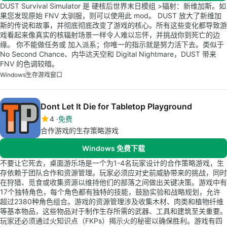
DUST Survival Simulator 是 硬核后世界末日模组 >辐射：新维加斯。如
果您发现原始 FNV 太驯服，则可以使用此 mod。 DUST 放大了新维加
斯的传说和故事，并彻底彻底改变了游戏的核心。所有这些变化都导致游
戏看起来像真实的核辐射场景一样令人难以忘怀，并挑战你到死亡的边
缘。 你不能做任务或 加入派系；你唯一的指示就是努力活下去。类似于
No Second Chance、内华达天空和 Digital Nightmare，DUST 带来
FNV 的色调较暗。
Windows
生存游戏窗口
Dont Let It Die for Tabletop Playground
4
免费
合作游戏的生存策略游戏
Windows 免费下载
不要让它死去，桌面游乐场是一个为1-4名玩家设计的合作策略游戏，生
存依赖于团队合作和资源管理。玩家必须应对史前威胁带来的挑战，同时
在狩猎、觅食或收集资源以维持他们的部落之间做出关键决策。游戏中有
17个独特角色，每个角色都有独特的技能，鼓励实验和战略规划，允许
超过2380种角色组合。游戏的资源管理涉及收集木材、肉类和植物纤维
等基本物品，这些物品对于制作生存所需的武器、工具和建筑至关重要。
玩家还必须通过火知识点（FKPs）揭示火的秘密以确保胜利。游戏有四