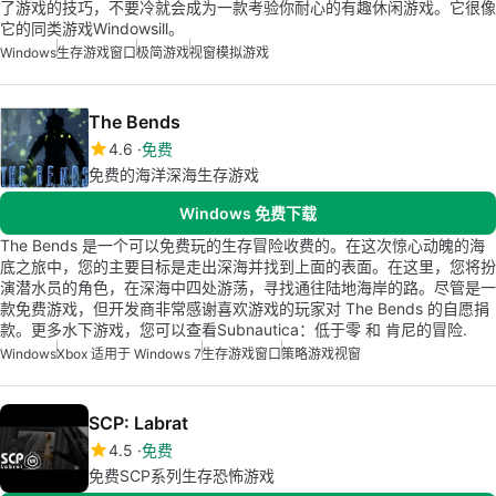
了游戏的技巧，不要冷就会成为一款考验你耐心的有趣休闲游戏。它很像
它的同类游戏Windowsill。
Windows
生存游戏窗口
极简游戏
视窗模拟游戏
The Bends
4.6
免费
免费的海洋深海生存游戏
Windows 免费下载
The Bends 是一个可以免费玩的生存冒险收费的。在这次惊心动魄的海
底之旅中，您的主要目标是走出深海并找到上面的表面。在这里，您将扮
演潜水员的角色，在深海中四处游荡，寻找通往陆地海岸的路。尽管是一
款免费游戏，但开发商非常感谢喜欢游戏的玩家对 The Bends 的自愿捐
款。更多水下游戏，您可以查看Subnautica：低于零 和 肯尼的冒险.
Windows
Xbox 适用于 Windows 7
生存游戏窗口
策略游戏视窗
SCP: Labrat
4.5
免费
免费SCP系列生存恐怖游戏