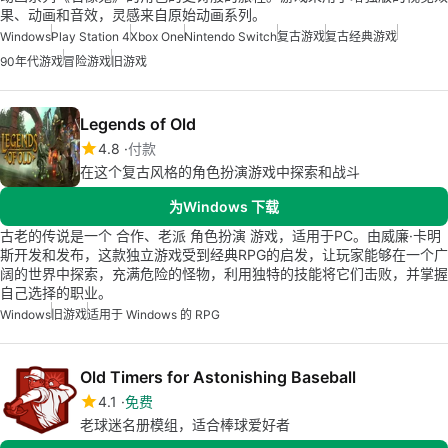
果、动画和音效，灵感来自原始动画系列。
Windows
Play Station 4
Xbox One
Nintendo Switch
复古游戏
复古经典游戏
90年代游戏
冒险游戏
旧游戏
Legends of Old
4.8
付款
在这个复古风格的角色扮演游戏中探索和战斗
为Windows 下载
古老的传说是一个 合作、老派 角色扮演 游戏，适用于PC。由威廉·卡明
斯开发和发布，这款独立游戏受到经典RPG的启发，让玩家能够在一个广
阔的世界中探索，充满危险的怪物，利用独特的技能将它们击败，并掌握
自己选择的职业。
Windows
旧游戏
适用于 Windows 的 RPG
Old Timers for Astonishing Baseball
4.1
免费
老球迷名册模组，适合棒球爱好者