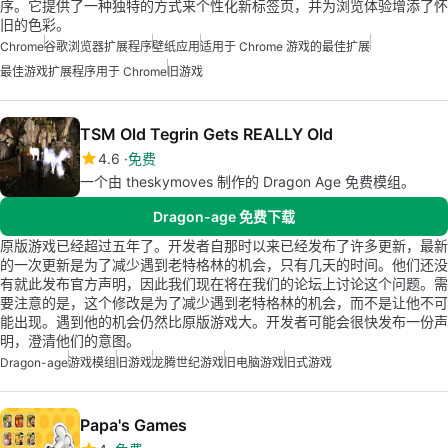
序。它提供了一种独特的方式来个性化新标签页，并为浏览体验增添了怀
旧的色彩。
Chrome
谷歌浏览器扩展程序
壁纸应用
适用于 Chrome 游戏的最佳扩展
最佳游戏扩展程序用于 Chrome
旧游戏
TSM Old Tegrin Gets REALLY Old
4.6
免费
一个由 theskymoves 制作的 Dragon Age 免费模组。
Dragon-age 免费下载
原版游戏已经超过五年了。开发者自那时以来已经发布了许多更新，最新
的一次更新是为了减少遇到老特格林的机会，只有几天的时间。他们还没
有就此发布官方声明，因此我们现在将在我们的论坛上讨论这个问题。需
要注意的是，这个修改是为了减少遇到老特格林的机会，而不是让他不可
能出现。遇到他的机会仍然比原版游戏大。开发者可能会很快发布一份声
明，澄清他们的意图。
Dragon-age
游戏模组
旧游戏
龙腾世纪游戏
旧电脑游戏
旧式游戏
Papa's Games