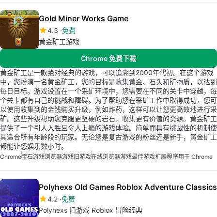
Gold Miner Works Game
4.3
免费
黄金矿工游戏
Chrome 免费下载
黄金矿工是一款绝对经典的游戏，可以追溯到2000年代初。在这个游戏
中，您扮演一名黄金矿工，您的目标是收集黄金、石头和矿物质，以达到
每日目标。游戏设置在一个采矿环境中，您需要在不同的关卡中穿越，每
个关卡都有自己的挑战和障碍。为了帮助您在采矿工作中取得成功，您可
以使用收集到的金钱购买升级，例如炸药，这样可以让您更高效地进行采
矿。这些升级帮助您克服更坚硬的岩石，收集更有价值的资源。黄金矿工
提供了一个引人入胜且令人上瘾的游戏体验。简单而具有挑战性的机制使
其适合所有年龄段的玩家。无论您是复古游戏的粉丝还是新手，黄金矿工
都能让您娱乐数小时。
Chrome
宝石游戏
浏览器游戏
旧游戏
在线浏览器游戏
最佳游戏扩展程序用于 Chrome
Polyhexs Old Games Roblox Adventure Classics
4.2
免费
Polyhexs 旧游戏 Roblox 冒险经典