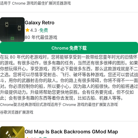
适用于 Chrome 游戏的最佳扩展
浏览器游戏
Galaxy Retro
4.3
免费
80 年代最佳游戏
Chrome 免费下载
在玩 80 年代的老游戏时，您将能够享受到一款带给您童年时光的旧情怀
的游戏。有很多动作，很多有趣的任务，当然还有很多很棒的图形。如果
你想玩得开心，享受游戏，而不必下载很多东西，那么这款游戏就是不二
之选。您将可以尽情享受射击、飞行、破坏等各种游戏。您还可以尝试战
斗，用你的武器射击你的敌人。你的路上有很多障碍，你将不得不一一面
对。你必须控制你的船，所以要小心，因为敌人的船很快。你的船将通过
升级提供动力。升级将帮助您更快地获胜。会有任务要完成，但不仅如
此；会有很多有趣的东西等着你去发现，比如古船、机器人等等。
Chrome
复古经典游戏
旧式游戏
适用于 Chrome 游戏的最佳扩展
复古游戏
谷歌浏览器扩展游戏
Old Map Is Back Backrooms GMod Map