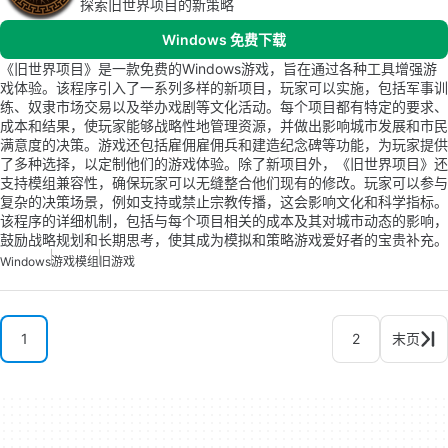
探索旧世界项目的新策略
Windows 免费下载
《旧世界项目》是一款免费的Windows游戏，旨在通过各种工具增强游
戏体验。该程序引入了一系列多样的新项目，玩家可以实施，包括军事训
练、奴隶市场交易以及举办戏剧等文化活动。每个项目都有特定的要求、
成本和结果，使玩家能够战略性地管理资源，并做出影响城市发展和市民
满意度的决策。游戏还包括雇佣雇佣兵和建造纪念碑等功能，为玩家提供
了多种选择，以定制他们的游戏体验。除了新项目外，《旧世界项目》还
支持模组兼容性，确保玩家可以无缝整合他们现有的修改。玩家可以参与
复杂的决策场景，例如支持或禁止宗教传播，这会影响文化和科学指标。
该程序的详细机制，包括与每个项目相关的成本及其对城市动态的影响，
鼓励战略规划和长期思考，使其成为模拟和策略游戏爱好者的宝贵补充。
Windows
游戏模组
旧游戏
1
2
末页