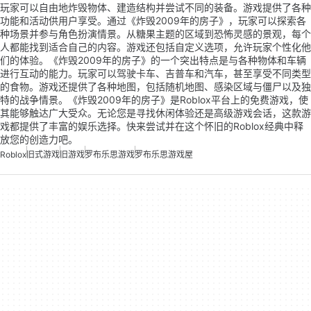
玩家可以自由地炸毁物体、建造结构并尝试不同的装备。游戏提供了各种
功能和活动供用户享受。通过《炸毁2009年的房子》，玩家可以探索各
种场景并参与角色扮演情景。从糖果主题的区域到恐怖灵感的景观，每个
人都能找到适合自己的内容。游戏还包括自定义选项，允许玩家个性化他
们的体验。《炸毁2009年的房子》的一个突出特点是与各种物体和车辆
进行互动的能力。玩家可以驾驶卡车、吉普车和汽车，甚至享受不同类型
的食物。游戏还提供了各种地图，包括随机地图、感染区域与僵尸以及独
特的战争情景。《炸毁2009年的房子》是Roblox平台上的免费游戏，使
其能够触达广大受众。无论您是寻找休闲体验还是高级游戏会话，这款游
戏都提供了丰富的娱乐选择。快来尝试并在这个怀旧的Roblox经典中释
放您的创造力吧。
Roblox
旧式游戏
旧游戏
罗布乐思游戏
罗布乐思游戏屋