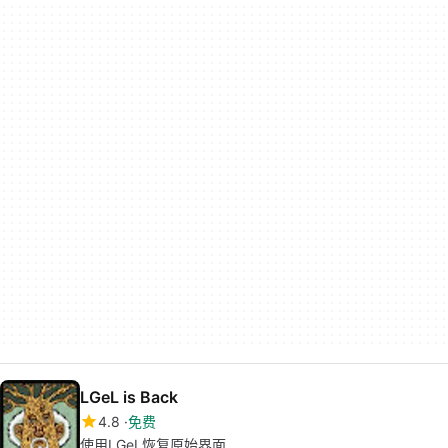
LGeL is Back
4.8
免费
使用LGeL恢复原始界面