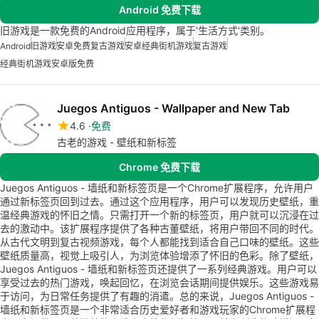
Android 免费下载
旧游戏是一款免费的Android应用程序，属于'生活方式'类别。
Android
旧游戏
安卓免费复古游戏
安卓经典街机游戏
复古游戏
经典街机游戏安卓版免费
Juegos Antiguos - Wallpaper and New Tab
4.6
免费
古老的游戏 - 壁纸和新标签
Chrome 免费下载
Juegos Antiguos - 墙纸和新标签页是一个Chrome扩展程序，允许用户
通过新标签页回到过去。通过这个应用程序，用户可以发现历史壁纸，重
温经典游戏的怀旧之情。只需打开一个新的标签页，用户就可以沉浸在过
去的激动中。该扩展程序提供了各种古董壁纸，将用户带回不同的时代。
从古代文明到复古视频游戏，每个人都能找到适合自己口味的壁纸。这些
壁纸质量高，视觉上吸引人，为浏览体验增添了怀旧的色彩。除了壁纸，
Juegos Antiguos - 墙纸和新标签页还提供了一系列经典游戏。用户可以
享受过去的热门游戏，唤起回忆，在浏览会话期间提供娱乐。这些游戏易
于访问，为日常任务提供了有趣的消遣。总的来说，Juegos Antiguos -
墙纸和新标签页是一个非常适合历史爱好者和游戏玩家的Chrome扩展程