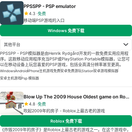
PPSSPP - PSP emulator
4.3
免费
移动端PSP游戏的入口
Windows 免费下载
其他平台
PPSSPP - PSP模拟器是由Henrik Rydgård开发的一款免费实用应用程
序。这款移动应用程序充当PSP或PlayStation Portable模拟器，让您可
以在移动设备上玩您喜爱的PSP游戏，包括全高清分辨率甚至更高。
Windows
Android
iPhone
主机游戏免费
安卓免费游玩station
安卓游戏模拟器
安卓主机游戏
Psp 模拟器
Blow Up The 2009 House Oldest game on Roblox
4.8
免费
吹起2009年的房子 - Roblox上最古老的游戏
Roblox 免费下载
《炸毁2009年的房子》是Roblox上最古老的游戏之一。在这个游戏中，