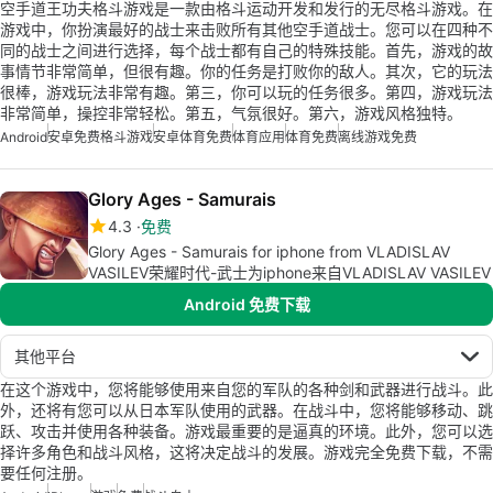
空手道王功夫格斗游戏是一款由格斗运动开发和发行的无尽格斗游戏。在
游戏中，你扮演最好的战士来击败所有其他空手道战士。您可以在四种不
同的战士之间进行选择，每个战士都有自己的特殊技能。首先，游戏的故
事情节非常简单，但很有趣。你的任务是打败你的敌人。其次，它的玩法
很棒，游戏玩法非常有趣。第三，你可以玩的任务很多。第四，游戏玩法
非常简单，操控非常轻松。第五，气氛很好。第六，游戏风格独特。
Android
安卓免费格斗游戏
安卓体育免费
体育应用
体育免费
离线游戏免费
Glory Ages - Samurais
4.3
免费
Glory Ages - Samurais for iphone from VLADISLAV
VASILEV荣耀时代-武士为iphone来自VLADISLAV VASILEV
Android 免费下载
其他平台
在这个游戏中，您将能够使用来自您的军队的各种剑和武器进行战斗。此
外，还将有您可以从日本军队使用的武器。在战斗中，您将能够移动、跳
跃、攻击并使用各种装备。游戏最重要的是逼真的环境。此外，您可以选
择许多角色和战斗风格，这将决定战斗的发展。游戏完全免费下载，不需
要任何注册。