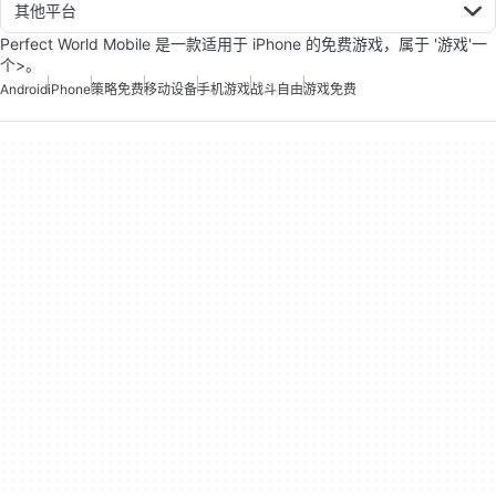
其他平台
Perfect World Mobile 是一款适用于 iPhone 的免费游戏，属于 '游戏'一
个>。
Android
iPhone
策略免费
移动设备
手机游戏
战斗自由
游戏免费