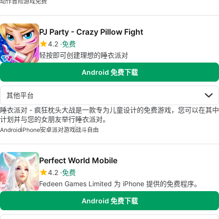
动作冒险游戏免费
PJ Party - Crazy Pillow Fight
4.2
免费
轻按即可创建理想的睡衣派对
Android 免费下载
其他平台
睡衣派对 - 疯狂枕头大战是一款专为儿童设计的免费游戏，您可以在其中
计划并与您的女朋友举行睡衣派对。
Android
iPhone
安卓派对游戏
战斗自由
Perfect World Mobile
4.2
免费
Fedeen Games Limited 为 iPhone 提供的免费程序。
Android 免费下载