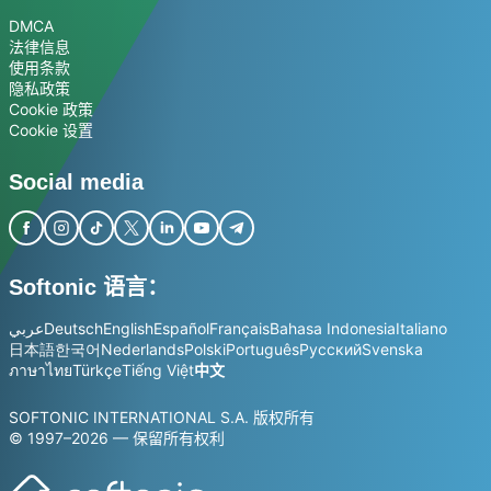
DMCA
法律信息
使用条款
隐私政策
Cookie 政策
Cookie 设置
Social media
Softonic 语言：
عربي
Deutsch
English
Español
Français
Bahasa Indonesia
Italiano
日本語
한국어
Nederlands
Polski
Português
Русский
Svenska
ภาษาไทย
Türkçe
Tiếng Việt
中文
SOFTONIC INTERNATIONAL S.A. 版权所有
© 1997–2026 — 保留所有权利