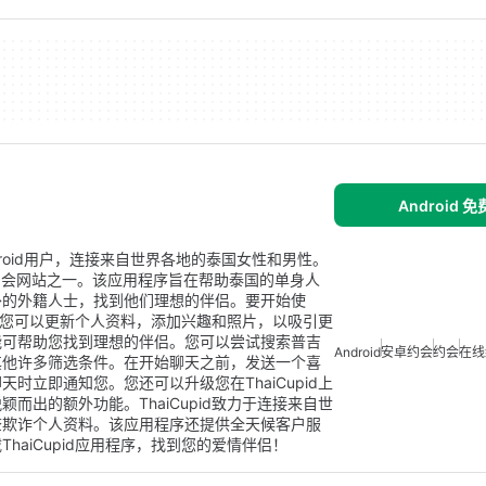
Android 
ndroid用户，连接来自世界各地的泰国女性和男性。
约会网站之一。该应用程序旨在帮助泰国的单身人
外的外籍人士，找到他们理想的伴侣。要开始使
户。您可以更新个人资料，添加兴趣和照片，以吸引更
能可帮助您找到理想的伴侣。您可以尝试搜索普吉
Android
安卓约会
约会
在线
其他许多筛选条件。在开始聊天之前，发送一个喜
立即通知您。您还可以升级您在ThaiCupid上
出的额外功能。ThaiCupid致力于连接来自世
查欺诈个人资料。该应用程序还提供全天候客户服
aiCupid应用程序，找到您的爱情伴侣！