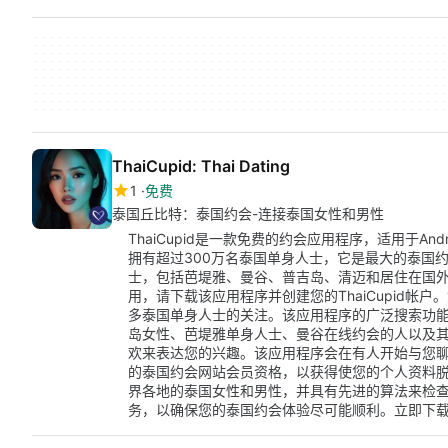
ThaiCupid: Thai Dating
1
免费
泰国丘比特：泰国约会-连接泰国女性和男性
ThaiCupid是一款免费的约会应用程序，适用于A
拥有超过300万名泰国单身人士，它是最大的泰国
士，包括芭堤雅、曼谷、普吉岛、清迈和居住在国
用，请下载该应用程序并创建您的ThaiCupid帐
多泰国单身人士的关注。该应用程序的广泛搜索功
岛女性、芭堤雅单身人士、曼谷在线约会的人以及
欢来表达您的兴趣。该应用程序会在有人开始与您聊天时
的泰国约会网站会员资格，以获得使您的个人资料脱颖而
界各地的泰国女性和男性，并具有先进的算法来检
务，以确保您的泰国约会体验尽可能顺利。立即下载Th