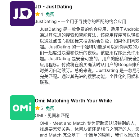
JD - JustDating
4
免费
JustDating - 一个用于寻找你的匹配的约会应用
JustDating 是一款免费的约会应用，适用于An
通过其先进的搜索和智能算法，该应用程序可以轻
以通过点击心形图标来搜索约会对象，如果他们喜欢
趣。JustDating 的一个独特功能是可以向你
们一起度过浪漫和快乐的夜晚。该应用程序还允许
加。JustDating 是安全可靠的，用户的隐私和
应用程序。付款将在购买确认时从用户的Google
时关闭自动续订。总的来说，JustDating 是
完美匹配。通过其先进的搜索功能，个性化的问候
联系。
Omi: Matching Worth Your While
5
免费
OMI - 见面和匹配
OMI - Meet and Match 专为帮助您认识
找想要恋爱关系、休闲友谊还是想与之闲逛的人，您都可以从
and Match 完全基于一个简单的原则：我们收