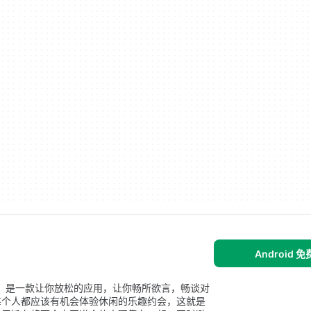
Android 
系。是一款让你放松的应用，让你畅所欲言，畅谈对
每个人都应该有机会体验休闲的乐趣约会，这就是