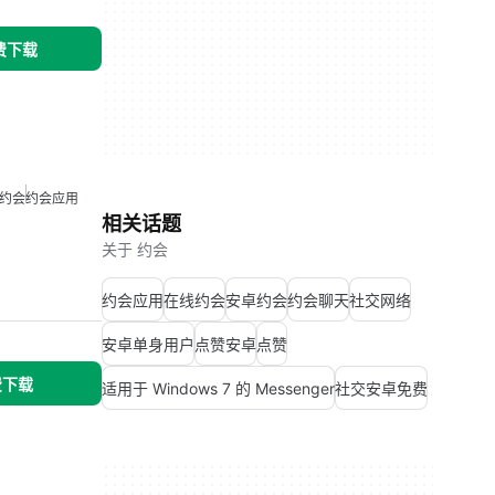
免费下载
约会
约会应用
相关话题
关于 约会
约会应用
在线约会
安卓约会
约会聊天
社交网络
安卓单身用户
点赞安卓
点赞
免费下载
适用于 Windows 7 的 Messenger
社交安卓免费