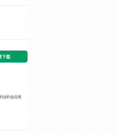
免费下载
约会
约会应用