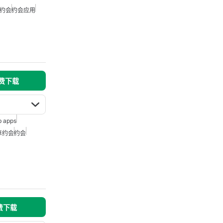
约会
约会应用
免费下载
 apps
卓约会
约会
免费下载