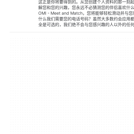
这正是你将要得到的。从您创建个人资料的那一刻
解您和您的兴趣，您永远不必猜测您的伴侣喜欢什
OMI - Meet and Match，您将能够轻松
什么我们需要您的电话号码？虽然大多数约会应用
全是可选的，我们绝不会与您感兴趣的人以外的任