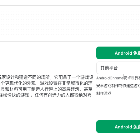
Android 
其他平台
拟游戏，允许玩家设计和建造不同的场所。它配备了一个游戏设
Android
Chrome
安卓世界
，但有一个更现代化的外观。游戏设置在非常城市化的环
安卓游戏制作
制作建造游
工具和材料可用于制造人行道上的高层建筑，甚至
制作游戏
aft是一款轻松愉快的游戏 ，任何有创造力的人都将绝对喜
Android 