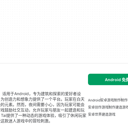
Android 
戏，适用于Android，专为建筑和探索的爱好者设
，为创造力和想象力提供了一个平台。玩家在白天
Android
安卓游戏制作
制作
快的元素。然而，夜间需要小心，因为玩家可能会
安卓创作游戏
制作建造游
游戏鼓励社交互动，允许玩家与朋友一起建造和玩
安卓世界建造游戏
g Tai提供了一种动态的游戏体验，吸引了休闲玩家
受这款迷人游戏中的冒险刺激。