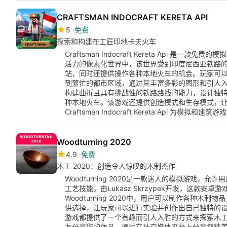
CRAFTSMAN INDOCRAFT KERETA API
5
免费
探索和构建在工匠印地卡夫火车
Craftsman Indocraft Kereta Api 是一
活力的像素化世界中，该世界受到印度尼西亚铁路
站，同时还提供操作各种本地火车的机会。玩家可
到繁忙的都市区域，通过其丰富多彩的图形和引人
构建曲折且具有挑战性的铁路路线的能力，设计独
种本地火车。该游戏还提供创造模式和生存模式，
Craftsman Indocraft Kereta Api 
Woodturning 2020
4.9
免费
木工 2020：创造令人惊叹的木制杰作
Woodturning 2020是一款迷人的模拟游戏
工艺技能。由Łukasz Skrzypek开发，这款
Woodturning 2020中，用户可以制作各种
供选择，让玩家可以进行实验并创作出自己独特的
游戏都提供了一个有趣而引人入胜的方式来探索木工艺术。
友分享您的作品。通过在社交媒体平台上分享您精