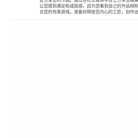
让您感到满足和成就感，因为您看到自己的作品栩栩如生。
合您的完美游戏。准备好释放您内心的工匠，创作