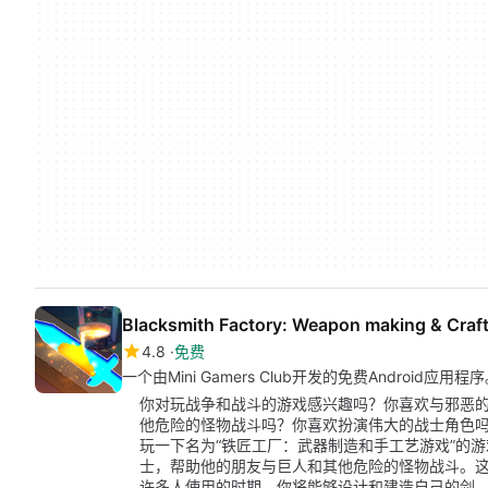
Blacksmith Factory: Weapon making & Craf
4.8
免费
一个由Mini Gamers Club开发的免费Android应用程
你对玩战争和战斗的游戏感兴趣吗？你喜欢与邪恶
他危险的怪物战斗吗？你喜欢扮演伟大的战士角色
玩一下名为“铁匠工厂：武器制造和手工艺游戏”的
士，帮助他的朋友与巨人和其他危险的怪物战斗。
许多人使用的时期。你将能够设计和建造自己的剑