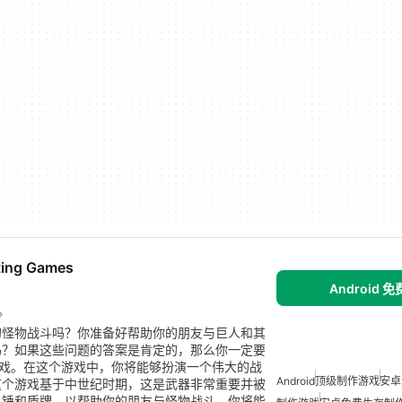
ting Games
Android 
序。
的怪物战斗吗？你准备好帮助你的朋友与巨人和其
吗？如果这些问题的答案是肯定的，那么你一定要
游戏。在这个游戏中，你将能够扮演一个伟大的战
Android
顶级制作游戏
安卓
这个游戏基于中世纪时期，这是武器非常重要并被
、锤和盾牌，以帮助你的朋友与怪物战斗。你将能