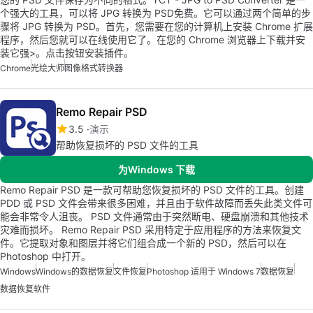
个强大的工具，可以将 JPG 转换为 PSD免费。它可以通过两个简单的步
骤将 JPG 转换为 PSD。首先，您需要在您的计算机上安装 Chrome 扩展
程序，然后您就可以在线使用它了。在您的 Chrome 浏览器上下载并安
装它强>。点击按钮安装插件。
Chrome
光绘大师
图像格式转换器
Remo Repair PSD
3.5
演示
帮助恢复损坏的 PSD 文件的工具
为Windows 下载
Remo Repair PSD 是一款可帮助您恢复损坏的 PSD 文件的工具。创建
PDD 或 PSD 文件会带来很多困难，并且由于软件故障而丢失此类文件可
能会非常令人沮丧。 PSD 文件通常由于突然断电、硬盘崩溃和其他技术
灾难而损坏。 Remo Repair PSD 采用特定于应用程序的方法来恢复文
件。它提取对象和图层并将它们组合成一个新的 PSD，然后可以在
Photoshop 中打开。
Windows
Windows的数据恢复
文件恢复
Photoshop 适用于 Windows 7
数据恢复
数据恢复软件