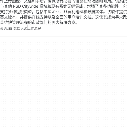
许上传图像、文档和手册，确保所有必要的信息在现场随时可用。该系统
与其他 PSD Citywide 模块和现有系统无缝集成，增强了其多功能性。它
支持多种组织类型，包括中型企业、非营利组织和政府实体。该软件提供
英文版本，并提供在线支持以及全面的用户培训文档。这使其成为寻求改
善维护管理流程的市政部门的强大解决方案。
英语
政府
光绘大师
工作流程