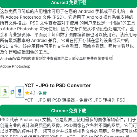
Android 免费下载
这款免费且简单的应用程序可用于在您的 Android 手机或平板电脑上查
看 Adobe Photoshop 文件 (PSD)。它适用于 Android 操作系统支持的
所有文件格式。PSD 文件查看器对于使用 的用户来说是一个很好的工具
>Adobe Photoshop 每天使用，因为它允许您从移动设备处理文件。业
余和专业摄影师、平面设计师和数字图像编辑器也可以使用它。该应用与
所有最新版本的 Android 兼容。它旨在打开存储在您的设备或云中的
PSD 文件。该应用程序可用作文件查看器、图像查看器、照片查看器以
及创建和编辑图像的工具。
Android
安卓的图像查看器
文件查看器
光绘大师
安卓的免费图像查看器
Adobe Photoshop
YCT - JPG to PSD Converter
4.1
免费
YCT - JPG 到 PSD 转换器 - 免费将 JPG 转换为 PSD
Chrome 免费下载
PSD 代表 Photoshop 文档。它是世界上使用最多的图像编辑软件，用于
创建专业的设计和高质量的图像。PSD图像包含各种不同的图层，它们可
以以不同的顺序排列。您可以合并或重新排列文件的图层。然后您可以将
您的 PSD 文件保存为不同的格式。YCT - JPG to PSD Converter 是一