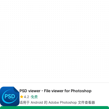
PSD viewer - File viewer for Photoshop
4.2
免费
适用于 Android 的 Adobe Photoshop 文件查看器