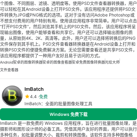
个图像、不同图层、滤镜、透明度等。使用PSD文件查看器转换器，用户
可以轻松在其Android设备上打开PSD文件。该应用程序还提供将PSD文
件转换为JPG或PNG格式的选项。这对于没有访问Adobe Photoshop或
不想支付费用的用户特别有用。使用该应用程序非常简单。用户可以点击
“打开PSD文件”，然后浏览其手机上的PSD文件。然后，该应用程序将呈
现输出图像，使用户能够查看和共享它。用户还可以选择输出图像的质
量，从原始到4K、2K、高清等。此外，用户还可以选择将转换后的PNG
文件保存到其手机上。PSD文件查看器转换器是在Android设备上打开和
转换PSD文件的便捷免费解决方案。无论您需要查看还是共享PSD文件，
该应用程序都提供了一种用户友好且易于访问的方式。
Android
安卓的图像转换器
安卓的图像查看器
安卓免费图像转换器
光绘大师
文件查看器
ImBatch
4.4
免费
ImBatch：全面的批量图像处理工具
Windows 免费下载
ImBatch 是一款免费的 Windows 应用程序，旨在进行批量图像处理，是
摄影师和图形设计师的必备工具。凭借其用户友好的界面，用户可以执行
多种任务，如批量调整大小、裁剪和转换图像。该软件支持多种图像格