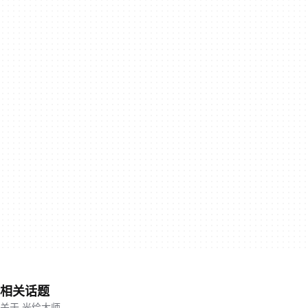
相关话题
关于 光绘大师