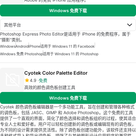
Windows 免费下载
其他平台
Photoshop Express Photo Editor是适用于 iPhone 的免费程序，属于
“摄影”类别。
Windows
Android
iPhone
适用于 Windows 11 的 Facebook
Windows 免费 Photoshop
适用于 Windows 11 的 Photoshop
Cyotek Color Palette Editor
4.9
免费
高效的颜色调色板创建工具
Windows 免费下载
Cyotek 颜色调色板编辑器是一个多功能工具，旨在创建和管理各种格式
的调色板，包括 JASC、GIMP 和 Adobe Photoshop。这个免费的工具
提供了一个直观的界面，简化了颜色选择和调色板组织的过程，使其适合
专业人士和爱好者。用户可以轻松创建新的调色板或编辑现有的调色板，
为不同的设计需求提供灵活性。除了调色板创建功能外，该软件还支持以
多种格式导入和导出调色板，增强了与其他图形设计应用程序的兼容性。