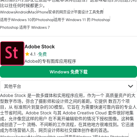
比以往任何时候都更少。
Windows
Android
Mac
iPhone
安卓的网页设计
平面设计工具免费
适用于Windows 10的Photoshop
适用于 Windows 11 的 Photoshop
Photoshop 适用于 Windows 7
Adobe Stock
4.1
免费
Adobe的专有图库应用程序
Windows 免费下载
其他平台
Adobe Stock 是一款多媒体和实用程序应用，作为一个 高质量资产的大
型数字市场，弥合了摄影师和设计师之间的差距。它提供 数百万个项
目，从 标准照片到复杂的3D模型。它旨在 为需要快速可靠内容的专业人
士节省时间。Adobe Stock 与其 Adobe Creative Cloud 套件很好地集
成，允许像您这样的用户 在不离开编辑软件的情况下授权图像。这种集
成创造了一个 流畅、不间断的工作流程，在其他地方很难找到。它迅速
成为市场营销人员、网页设计师和社交媒体创作者的首选。
Windows
Android
Mac
iPhone
Web apps
适用于Windows 7的Adobe Photoshop