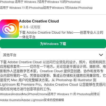
Photoshop 适用于 Windows 7
适用于Windows 10的Photoshop
适用于 Windows 11 的 Photoshop
适用于Windows 7的Adobe Photoshop
Adobe Creative Cloud
3.5
试用版
下载 Adobe Creative Cloud for Mac——创意专业人士的
一体化平台
为Windows 下载
其他平台
下载 Adobe Creative Cloud 以访问行业领先的设计、照片、视频和网页
应用程序套件——一切尽在一个地方。无论您是平面设计师、摄影师、电
影制作人还是数字艺术家，Creative Cloud 提供您创建、协作和发布专
业内容所需的一切。凭借自动更新、集成云存储和无缝跨应用兼容性，它
是现代 Mac 用户的完整解决方案。从 Photoshop 和 Illustrator 到
Lightroom 和 Premiere Pro，Adobe Creative Cloud 让您能够在灵感闪
现的任何地方进行创意项目的工作。
Windows
Android
Mac
iPhone
Chrome
适用于 Windows 11 的 Photoshop
创意云
Adobe Illustrator
Adobe Lightroom
安卓的视频编辑