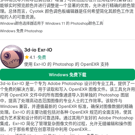
能够实时预览颜色并进行调整是一个显著的优势，允许进行精确的颜色管
理。总体而言，Cyotek 颜色调色板编辑器是任何希望简化其颜色工作流
程的人的可靠资源。
Windows
颜色选择器
适用于 Windows 11 的 Photoshop
颜色工具
Windows 免费 Photoshop
3d-io Exr-IO
4.1
免费
使用 Exr-IO 的 Photoshop 的 OpenEXR 支持
Windows 免费下载
3d-io Exr-IO 是一个专为 Adobe Photoshop 设计的专业工具，提供了一
个免费的解决方案，用于读取和写入 OpenEXR 图像文件。该工具允许用
户将 OpenEXR 文件中的所有图像通道导入到单独的 Photoshop 图层
中，提高了处理高动态范围图像的专业人士的工作效率。该软件与
Windows 兼容，并遵循最新的 OpenEXR 标准，确保对图像数据的精确
处理。Exr-IO 的主要功能包括对各种 OpenEXR 规范的全面支持，使其
成为艺术家和设计师的可靠选择。通过其用户友好的 Adobe Photoshop
集成，Exr-IO 简化了管理复杂图像文件的过程，允许无缝编辑和操作图
层。对于那些希望在创意项目中利用 OpenEXR…