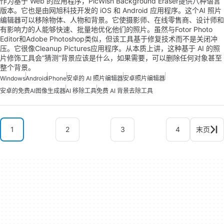
作为基于 Web 的应用程序，PicWish Background Eraser提供八种语言
版本。它也是由网旭科技开发的 iOS 和 Android 应用程序。这个AI 照片
编辑器可以移除物体、人物和背景。它使摄影师、在线零售商、设计师和
有影响力的人能够快速、批量地优化他们的照片。虽然与Fotor Photo
Editor和Adobe Photoshop类似，但该工具基于修复技术而不是关闭冲
压。它很像Cleanup Pictures应用程序。从本质上讲，这种基于 AI 的照
片修饰工具会“猜测”背景应该是什么，如果需要，可以删除任何对象甚至
整个背景。
Windows
Android
iPhone
安卓的 AI 照片编辑器
安卓照片编辑器
安卓的免费AI图像生成器
AI 移除工具
免费 AI 背景去除工具
1
2
3
4
末页