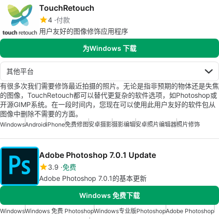
TouchRetouch
4
付款
用户友好的图像修饰应用程序
为Windows 下载
其他平台
有很多次我们需要修饰最近拍摄的照片。无论是指非预期的物体还是失焦
的图像，TouchRetouch都可以替代更复杂的软件选项，如Photoshop或
开源GIMP系统。在一段时间内，您现在可以使用此用户友好的软件包从
图像中删除不需要的方面。
Windows
Android
iPhone
免费修图
安卓摄影
摄影编辑
安卓照片编辑器
照片修饰
Adobe Photoshop 7.0.1 Update
3.9
免费
Adobe Photoshop 7.0.1的基本更新
Windows 免费下载
Windows
Windows 免费 Photoshop
Windows专业版Photoshop
Adobe Photoshop