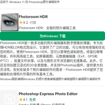
适用于 Windows 11 的 Photoshop
照片编辑软件
Fhotoroom HDR
4.2
付款
Fhotoroom HDR：全面的照片编辑工具
为Windows 下载
Fhotoroom HDR是一款多功能的照片编辑器和数字图像处理器，专为处
理HDR和LDR格式而设计。它提供了广泛的功能，可以有效地增强和优化
您的照片。使用Fhotoroom HDR，您可以管理色调和颜色，修复红眼等
瑕疵，并利用高级工具，如屏幕截图、元数据编辑器（Exif、GPS和
IPTC）、批量文件处理，以及与图形文件浏览器的无缝集成。此外，它
还支持创建沉浸式的3D全景图像，并支持Photoshop插件，提供更大的
灵活性。告别安装多个照片编辑软件的需求 - Fhotoroom HDR提供了您
编辑和处理照片所需的所有基本工具。
Windows
摄影编辑
Windows 的照片图像编辑器
照片编辑器
照片编辑
照片编辑软件
Photoshop Express Photo Editor
4.1
免费
Adobe 的免费 iPhone 应用程序。