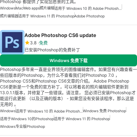
Photoshop 都提供了实现您愿景的工具。
Windows
Mac
Web apps
照片编辑
适用于 Windows 10 的 Adobe Photoshop
照片编辑器
适用于 Windows 11 的 Photoshop
Adobe Photoshop
Adobe Photoshop CS6 update
3.8
免费
已安装Photoshop的免费补丁
Windows 免费下载
Photoshop多年来一直是业界领先的图像编辑套件。如果您有兴趣查看一
些旧版本的Photoshop，为什么不查看我们对Photoshop 7.0 ，
Photoshop CS5和Photoshop CS6文章的介绍。 Adobe Photoshop
CS6更新是一个免费的官方补丁，可以将着名的照片编辑软件更新到
13.0.1.1版本，并修复了一些错误。请注意， 您必须已安装Photoshop才
能运行此更新 （以及正确的版本） - 如果您没有安装该程序，那么这是
无用的 。
Windows
Windows 免费 Photoshop
适用于 Windows 10 的 Adobe Photoshop
适用于Windows 10的Photoshop
适用于 Windows 11 的 Photoshop
Windows专业版Photoshop