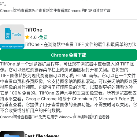
程。
Chrome
文档查看器
Pdf 查看器
文件查看器
Chrome的PDF阅读器扩展
TiffOne
4.6
免费
TiffOne - 在浏览器中查看 TIFF 文件的最佳和最简单的方法
Chrome 免费下载
TiffOne 是一个浏览器扩展程序，可让您在浏览器中查看嵌入的 TIFF 图
像。它可以通过浏览器菜单栏上的浏览器图标打开和关闭。它将您的
TIFF 图像转换为现代浏览器可以显示的 HTML 画布。它可以在一个文件
中查看单页和多页图像。它支持图像缩略图和滚动。可以关闭缩略图以获
得图像的最佳视图。它提供了打印图像的选项，以获得更好的观看体验。
它是 100% 免费的。TiffOne 支持水平和垂直图像查看。所有浏览器都支
持水平查看，Google Chrome 和基于 Chromium 的 Microsoft Edge 支
持垂直查看。它提供了用于查看图像的全屏功能。不需要时可以关闭。它
不会收集或分析用户的任何数据。
Chrome
图像查看器
Tiff 免费 适用于 Windows
Tiff编辑器
文件查看器
Fast file viewer