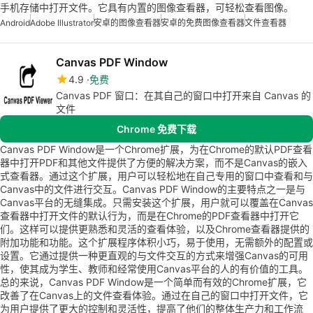
手机存储中打开文件。它具有内置的图像查看器，可轻松查看图像。
Android
Adobe Illustrator
安卓的图像查看器
安卓的免费图像查看器
文件查看器
Canvas PDF Window
4.9
免费
Canvas PDF 窗口：在其自己的窗口中打开来自 Canvas 的
文件
Chrome 免费下载
Canvas PDF Window是一个Chrome扩展，为在Chrome的默认PDF查看
器中打开PDF和其他文件提供了方便的解决方案，而不是Canvas的嵌入
式查看器。通过这个扩展，用户可以轻松地在自己专用的窗口中查看和与
Canvas中的文件进行交互。Canvas PDF Window的主要特点之一是与
Canvas平台的无缝集成。只需安装这个扩展，用户就可以覆盖在Canvas
查看器中打开文件的默认行为，而是在Chrome的PDF查看器中打开它
们。这样可以提供更熟悉和灵活的查看体验，以及Chrome查看器提供的
附加功能和功能。这个扩展程序体积小巧，易于使用，无需额外的配置或
设置。它通过提供一种更直观的与文件交互的方式来增强Canvas的可用
性，使其成为学生、教师和经常使用Canvas平台的人的有价值的工具。
总的来说，Canvas PDF Window是一个简单而有效的Chrome扩展，它
改善了在Canvas上的文件查看体验。通过在自己的窗口中打开文件，它
为用户提供了更大的控制和灵活性，提高了他们的整体生产力和工作流