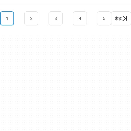
1
2
3
4
5
末页