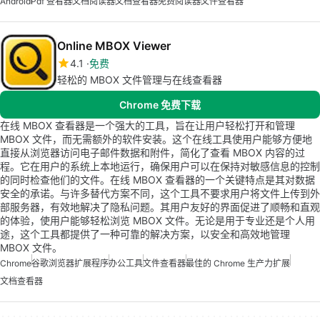
Android
Pdf 查看器
文档阅读器
文档查看器
免费阅读器
文件查看器
Online MBOX Viewer
4.1
免费
轻松的 MBOX 文件管理与在线查看器
Chrome 免费下载
在线 MBOX 查看器是一个强大的工具，旨在让用户轻松打开和管理
MBOX 文件，而无需额外的软件安装。这个在线工具使用户能够方便地
直接从浏览器访问电子邮件数据和附件，简化了查看 MBOX 内容的过
程。它在用户的系统上本地运行，确保用户可以在保持对敏感信息的控制
的同时检查他们的文件。在线 MBOX 查看器的一个关键特点是其对数据
安全的承诺。与许多替代方案不同，这个工具不要求用户将文件上传到外
部服务器，有效地解决了隐私问题。其用户友好的界面促进了顺畅和直观
的体验，使用户能够轻松浏览 MBOX 文件。无论是用于专业还是个人用
途，这个工具都提供了一种可靠的解决方案，以安全和高效地管理
MBOX 文件。
Chrome
谷歌浏览器扩展程序
办公工具
文件查看器
最佳的 Chrome 生产力扩展
文档查看器