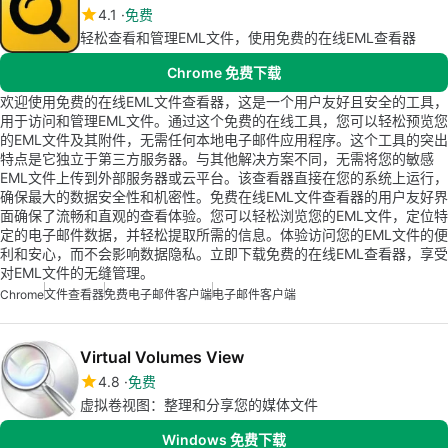
4.1
免费
轻松查看和管理EML文件，使用免费的在线EML查看器
Chrome 免费下载
欢迎使用免费的在线EML文件查看器，这是一个用户友好且安全的工具，
用于访问和管理EML文件。通过这个免费的在线工具，您可以轻松预览您
的EML文件及其附件，无需任何本地电子邮件应用程序。这个工具的突出
特点是它独立于第三方服务器。与其他解决方案不同，无需将您的敏感
EML文件上传到外部服务器或云平台。该查看器直接在您的系统上运行，
确保最大的数据安全性和机密性。免费在线EML文件查看器的用户友好界
面确保了流畅和直观的查看体验。您可以轻松浏览您的EML文件，定位特
定的电子邮件数据，并轻松提取所需的信息。体验访问您的EML文件的便
利和安心，而不会影响数据隐私。立即下载免费的在线EML查看器，享受
对EML文件的无缝管理。
Chrome
文件查看器
免费电子邮件客户端
电子邮件客户端
Virtual Volumes View
4.8
免费
虚拟卷视图：整理和分享您的媒体文件
Windows 免费下载