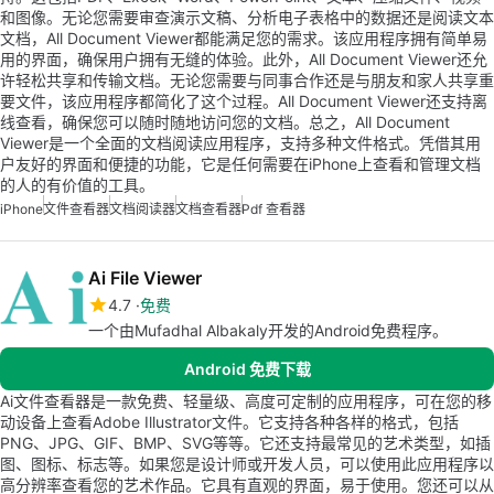
和图像。无论您需要审查演示文稿、分析电子表格中的数据还是阅读文本
文档，All Document Viewer都能满足您的需求。该应用程序拥有简单易
用的界面，确保用户拥有无缝的体验。此外，All Document Viewer还允
许轻松共享和传输文档。无论您需要与同事合作还是与朋友和家人共享重
要文件，该应用程序都简化了这个过程。All Document Viewer还支持离
线查看，确保您可以随时随地访问您的文档。总之，All Document
Viewer是一个全面的文档阅读应用程序，支持多种文件格式。凭借其用
户友好的界面和便捷的功能，它是任何需要在iPhone上查看和管理文档
的人的有价值的工具。
iPhone
文件查看器
文档阅读器
文档查看器
Pdf 查看器
Ai File Viewer
4.7
免费
一个由Mufadhal Albakaly开发的Android免费程序。
Android 免费下载
Ai文件查看器是一款免费、轻量级、高度可定制的应用程序，可在您的移
动设备上查看Adobe Illustrator文件。它支持各种各样的格式，包括
PNG、JPG、GIF、BMP、SVG等等。它还支持最常见的艺术类型，如插
图、图标、标志等。如果您是设计师或开发人员，可以使用此应用程序以
高分辨率查看您的艺术作品。它具有直观的界面，易于使用。您还可以从