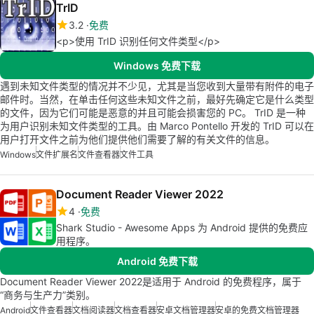
TrID
3.2
免费
<p>使用 TrID 识别任何文件类型</p>
Windows 免费下载
遇到未知文件类型的情况并不少见，尤其是当您收到大量带有附件的电子
邮件时。当然，在单击任何这些未知文件之前，最好先确定它是什么类型
的文件，因为它们可能是恶意的并且可能会损害您的 PC。 TrID 是一种
为用户识别未知文件类型的工具。由 Marco Pontello 开发的 TrID 可以在
用户打开文件之前为他们提供他们需要了解的有关文件的信息。
Windows
文件扩展名
文件查看器
文件工具
Document Reader Viewer 2022
4
免费
Shark Studio - Awesome Apps 为 Android 提供的免费应
用程序。
Android 免费下载
Document Reader Viewer 2022是适用于 Android 的免费程序，属于
“商务与生产力”类别。
Android
文件查看器
文档阅读器
文档查看器
安卓文档管理器
安卓的免费文档管理器