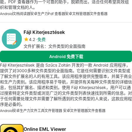
能，PDF 查看器作为一个可靠的助手，脱颖而出，适合任何希望高效组
织和管理文档的人。
Android
文档阅读器
安卓生产力
Pdf 查看器
安卓文档管理器
文件查看器
Fájl Kiterjesztések
4.2
免费
文件扩展名：文件类型的全面指南
Android 免费下载
Fájl Kiterjesztések 是由 Szűcs Zoltán 开发的一款 Android 应用程序，
提供了对3000多种文件类型的全面指南。它是任何需要识别文件类型或
了解文件扩展名的人的有用工具。该应用程序提供完整版本，并属于商业
和生产力类别。该应用程序易于导航，并提供有关每种文件类型的详细信
息，包括其扩展名、描述和类别。使用 Fájl Kiterjesztések，用户可以通
过搜索特定文件类型或浏览广泛的文件类型列表快速找到所需的信息。对
于任何需要处理文件并需要了解所遇到的文件类型的人来说，这款应用程
序是必备的。
Android
安卓生产力
文件工具
文件管理器 安卓
文件管理器
文件查看器
Online EML Viewer