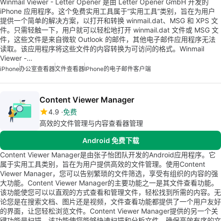
Winmail Viewer - Letter Opener 是由 Letter Opener GmbH 开发的
iPhone 应用程序。这个免费实用工具属于“实用工具”类别，旨在为用户
提供一个简单的解决方案，以打开和转换 winmail.dat、MSG 和 XPS 文
件。只需轻触一下，用户就可以轻松地打开 winmail.dat 文件或 MSG 文
件，这些文件是来自微软 Outlook 的邮件，其他电子邮件应用程序无法
读取。该应用程序将这些文件的内容转换为可访问的格式。Winmail
Viewer -…
iPhone
办公室查看器
文件查看器
IPhone的电子邮件客户端
Content Viewer Manager
4.9
免费
高效的文件管理与内容查看器管理
Android 免费下载
Content Viewer Manager是由张子怡团队开发的Android应用程序。它
属于实用工具类别，旨在为用户提供高效的文件管理。使用Content
Viewer Manager，您可以告别繁琐的文件筛选，享受有组织的内容的强
大功能。Content Viewer Manager的主要功能之一是其文件查看功能。
该功能使您可以以直观的方式查看和管理文件，轻松找到所需的内容。无
论您是在搜索文档、图片还是视频，文件查看功能都提供了一个用户友好
的界面，让您轻松浏览文件。Content Viewer Manager提供的另一个关
键功能是扫描。该功能使您能够快速扫描和分析文件，确保高效有序的文