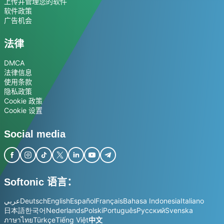
上传并管理您的软件
软件政策
广告机会
法律
DMCA
法律信息
使用条款
隐私政策
Cookie 政策
Cookie 设置
Social media
Softonic 语言：
عربي
Deutsch
English
Español
Français
Bahasa Indonesia
Italiano
日本語
한국어
Nederlands
Polski
Português
Русский
Svenska
ภาษาไทย
Türkçe
Tiếng Việt
中文