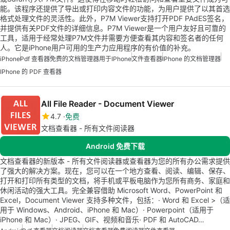
能。该程序还提供了导出或打印内容文件的功能，为用户提供了以其首选
格式处理文件的灵活性。此外，P7M Viewer支持打开PDF PAdES签名，
并提供有关PDF文件的详细信息。P7M Viewer是一个用户友好且可靠的
工具，适用于经常处理P7M文件并需要方便查看其内容和签名者的任何
人。它是iPhone用户可用的生产力应用程序的有价值的补充。
iPhone
Pdf 查看器
免费的文档管理器用于iPhone
文件查看器
IPhone 的文档管理器
IPhone 的 PDF 查看器
All File Reader - Document Viewer
4.7
免费
文档查看器 - 所有文件阅读器
Android 免费下载
文档查看器的新版本 - 所有文件阅读器或查看器为您的所有办公需求提供
了强大的解决方案。现在，您可以在一个地方查看、阅读、编辑、保存、
打开和打印所有类型的文档，将手机或平板电脑作为您所有商务、家庭和
休闲活动的强大工具。完全兼容借助 Microsoft Word、PowerPoint 和
Excel，Document Viewer 支持多种文件，包括：· Word 和 Excel >（适
用于 Windows、Android、iPhone 和 Mac）· Powerpoint（适用于
iPhone 和 Mac）· JPEG、GIF、视频和音乐· PDF 和 AutoCAD…