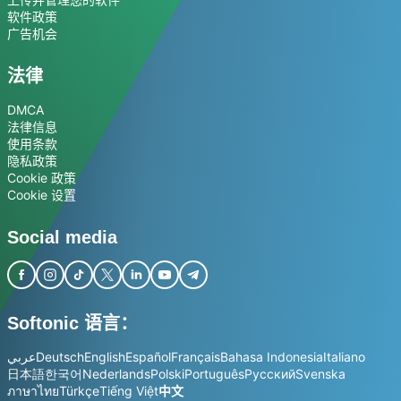
软件政策
广告机会
法律
DMCA
法律信息
使用条款
隐私政策
Cookie 政策
Cookie 设置
Social media
Softonic 语言：
عربي
Deutsch
English
Español
Français
Bahasa Indonesia
Italiano
日本語
한국어
Nederlands
Polski
Português
Русский
Svenska
ภาษาไทย
Türkçe
Tiếng Việt
中文