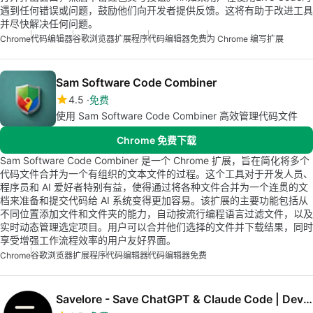
遇到任何错误或问题，鼓励他们向开发者提供反馈。这将有助于改进工具
并尽快解决任何问题。
Chrome
代码编辑器
谷歌浏览器扩展程序
代码编辑器免费
为 Chrome 编写扩展
Sam Software Code Combiner
4.5
免费
使用 Sam Software Code Combiner 高效管理代码文件
Chrome 免费下载
Sam Software Code Combiner 是一个 Chrome 扩展，旨在简化将多个
代码文件合并为一个有组织的文本文件的过程。这个工具对于开发人员、
程序员和 AI 爱好者特别有益，使得通过将各种文件合并为一个连贯的文
档来准备和提交代码给 AI 系统变得更加容易。该扩展的主要功能包括从
不同位置添加文件和文件夹的能力，自动按流行编程语言过滤文件，以及
实时动态管理选定项目。用户可以合并他们选择的文件并下载结果，同时
享受增强工作流程效率的用户友好界面。
Chrome
谷歌浏览器扩展程序
代码编辑器
代码编辑器免费
Savelore - Save ChatGPT & Claude Code | Developer AI Library