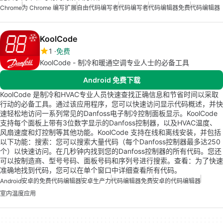
Chrome
为 Chrome 编写扩展
自由代码编写者
代码编写者
代码编辑器免费
代码编辑器
KoolCode
1
免费
KoolCode - 制冷和暖通空调专业人士的必备工具
Android 免费下载
KoolCode 是制冷和HVAC专业人员快速查找正确信息和节省时间以采取
行动的必备工具。通过该应用程序，您可以快速访问显示代码概述，并快
速轻松地访问一系列常见的Danfoss电子制冷控制面板显示。KoolCode
支持每个面板上带有3位数字显示的Danfoss控制器，以及HVAC温度、
风扇速度和灯控制等其他功能。KoolCode 支持在线和离线安装，并包括
以下功能：搜索：您可以搜索大量代码（每个Danfoss控制器最多达250
个）以快速访问。在几秒钟内找到您的Danfoss控制器的所有代码。您还
可以按制造商、型号号码、面板号码和序列号进行搜索。查看：为了快速
准确地找到代码，您可以在单个窗口中详细查看所有代码。
Android
安卓的免费代码编辑器
安卓生产力
代码编辑器免费
安卓的代码编辑器
室内温度应用