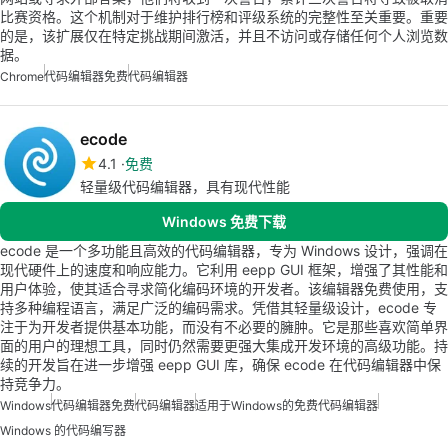
比赛资格。这个机制对于维护排行榜和评级系统的完整性至关重要。重要
的是，该扩展仅在特定挑战期间激活，并且不访问或存储任何个人浏览数
据。
Chrome
代码编辑器免费
代码编辑器
ecode
4.1
免费
轻量级代码编辑器，具有现代性能
Windows 免费下载
ecode 是一个多功能且高效的代码编辑器，专为 Windows 设计，强调在
现代硬件上的速度和响应能力。它利用 eepp GUI 框架，增强了其性能和
用户体验，使其适合寻求简化编码环境的开发者。该编辑器免费使用，支
持多种编程语言，满足广泛的编码需求。凭借其轻量级设计，ecode 专
注于为开发者提供基本功能，而没有不必要的臃肿。它是那些喜欢简单界
面的用户的理想工具，同时仍然需要更强大集成开发环境的高级功能。持
续的开发旨在进一步增强 eepp GUI 库，确保 ecode 在代码编辑器中保
持竞争力。
Windows
代码编辑器免费
代码编辑器
适用于Windows的免费代码编辑器
Windows 的代码编写器