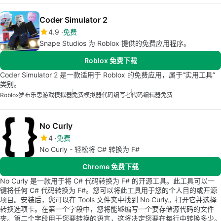
Coder Simulator 2
4.9
免费
Snape Studios 为 Roblox 提供的免费应用程序。
Roblox 免费下载
Coder Simulator 2 是一款适用于 Roblox 的免费应用，属于“实用工具”
类别。
Roblox
罗布乐思游戏模拟器
免费模拟器
代码编写者
代码编辑器免费
No Curly
4
免费
No Curly - 轻松将 C# 转换为 F#
Chrome 免费下载
No Curly 是一款用于将 C# 代码转换为 F# 的开源工具。此工具可以一
键将任何 C# 代码转换为 F#。您可以将此工具用于您的个人目的或开源
项目。安装后，您可以在 Tools 文件夹中找到 No Curly。打开它并选择
转换选项卡。在第一个字段中，您将能够编写一个要存储源代码的文件
夹。第二个字段用于您要转换的语言，这将决定您要在每行中转换多少。