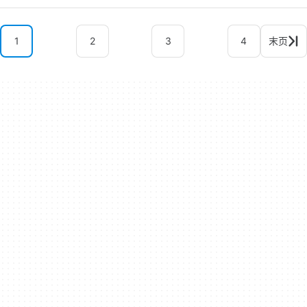
1
2
3
4
末页