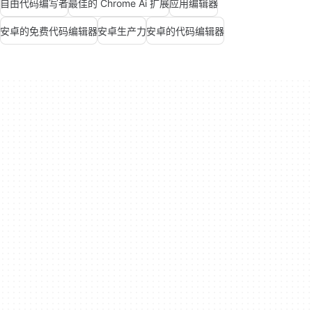
自由代码编写者
最佳的 Chrome Ai 扩展
应用编辑器
安卓的免费代码编辑器
安卓生产力
安卓的代码编辑器