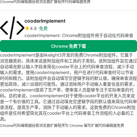
Chrome
代码编辑器
谷歌浏览器扩展程序
代码编辑器免费
cooderImplement
4.9
免费
cooderImplement: Chrome附加组件用于自动化代码审查
Chrome 免费下载
cooderImplement是由likelight3开发的免费Chrome附加组件。它属于
浏览器类别，具体来说是附加组件和工具的子类别。该附加组件旨在通过
自动填充默认输入字段来简化cooder平台上的代码审查流程，减少手动
输入的需求。使用cooderImplement，用户在进行代码审查时可以节省
时间和精力。该附加组件会自动填写空逻辑字段的默认值，确保审查流程
更加高效，减少出错的可能性。通过消除用户手动输入重复信息的需求，
cooderImplement提高了生产率，使审查人员能够专注于实际审查的代
码。总的来说，cooderImplement对于使用cooder平台的开发人员来说
是一个有价值的工具。它通过自动填充空逻辑字段的默认值来简化代码审
查流程，提高生产率，消除了手动输入的需求。这款免费的Chrome附加
组件是任何希望简化其在cooder平台上代码审查工作流程的人必备的工
具。
Chrome
代码编辑器
谷歌浏览器扩展程序
为 Chrome 编写扩展
代码编辑器免费