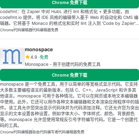
Chrome 免费下载
codefmt：在 Zapier 中对 HubL 进行 lint 和格式化 + 更多功能，由
codefmt.io 提供，将 IDE 风格的编辑带入基于 Web 的自动化和 CMS 编
辑器。它将基于 Monaco 的格式化和实时 lint 注入到 'Code by Zapier'…
Chrome
代码编辑器
代码编辑器免费
monospace
4.9
免费
Monospace - 用于创建代码的免费工具
Chrome 免费下载
monospace 是一个免费工具，用于以简单的等宽格式显示代码。它支持
大多数主要编程语言的最新版本，包括 C、C++、JavaScript 和许多其
他语言。monospace 可用于各种情况。它可以在网页或本地文本编辑器
中使用。此外，它还可以用作各种文本编辑器和文本渲染应用程序中的插
件。该工具允许您突出显示代码块并为代码添加注释。它还允许您为突出
显示的文本设置各种设置，例如字体大小、字体样式、颜色、背景颜色
等。monospace 允许您使用常规反引号字符编写代码。它是一个创建代
码的工具。
Chrome
代码编辑器
自由代码编写者
代码编辑器免费