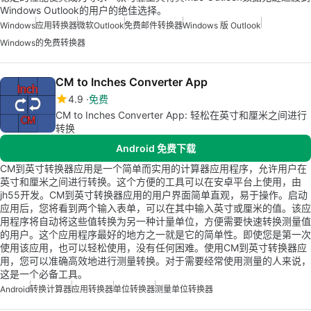
Windows Outlook的用户的绝佳选择。
Windows
应用转换器
微软Outlook
免费邮件转换器
Windows 版 Outlook
Windows的免费转换器
CM to Inches Converter App
4.9
免费
CM to Inches Converter App: 轻松在英寸和厘米之间进行
转换
Android 免费下载
CM到英寸转换器应用是一个简单而实用的计算器应用程序，允许用户在
英寸和厘米之间进行转换。这个方便的工具可以在安卓平台上使用，由
jh55开发。CM到英寸转换器应用的用户界面简单直观，易于操作。启动
应用后，您将看到两个输入表单，可以在其中输入英寸或厘米的值。该应
用程序将自动将这些值转换为另一种计量单位，方便需要快速转换测量值
的用户。这个应用程序最好的地方之一就是它的简单性。即使您是第一次
使用该应用，也可以轻松使用，没有任何困难。使用CM到英寸转换器应
用，您可以准确高效地进行测量转换。对于需要经常使用测量的人来说，
这是一个必备工具。
Android
转换计算器
应用转换器
单位转换器
测量单位转换器