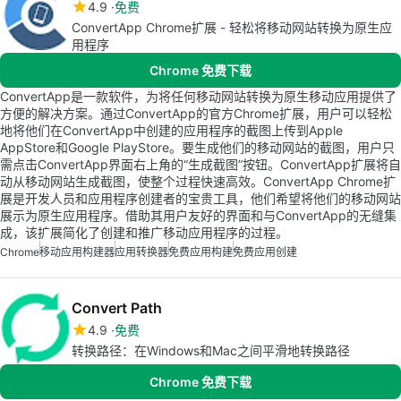
4.9
免费
ConvertApp Chrome扩展 - 轻松将移动网站转换为原生应
用程序
Chrome 免费下载
ConvertApp是一款软件，为将任何移动网站转换为原生移动应用提供了
方便的解决方案。通过ConvertApp的官方Chrome扩展，用户可以轻松
地将他们在ConvertApp中创建的应用程序的截图上传到Apple
AppStore和Google PlayStore。要生成他们的移动网站的截图，用户只
需点击ConvertApp界面右上角的“生成截图”按钮。ConvertApp扩展将自
动从移动网站生成截图，使整个过程快速高效。ConvertApp Chrome扩
展是开发人员和应用程序创建者的宝贵工具，他们希望将他们的移动网站
展示为原生应用程序。借助其用户友好的界面和与ConvertApp的无缝集
成，该扩展简化了创建和推广移动应用程序的过程。
Chrome
移动应用构建器
应用转换器
免费应用构建
免费应用创建
Convert Path
4.9
免费
转换路径：在Windows和Mac之间平滑地转换路径
Chrome 免费下载