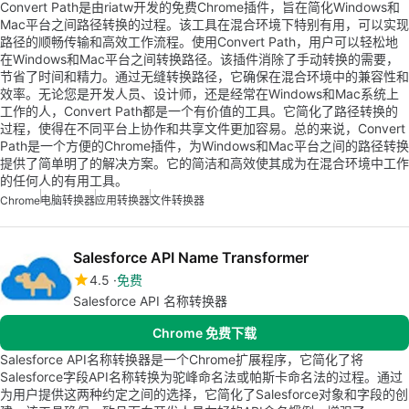
Convert Path是由riatw开发的免费Chrome插件，旨在简化Windows和
Mac平台之间路径转换的过程。该工具在混合环境下特别有用，可以实现
路径的顺畅传输和高效工作流程。使用Convert Path，用户可以轻松地
在Windows和Mac平台之间转换路径。该插件消除了手动转换的需要，
节省了时间和精力。通过无缝转换路径，它确保在混合环境中的兼容性和
效率。无论您是开发人员、设计师，还是经常在Windows和Mac系统上
工作的人，Convert Path都是一个有价值的工具。它简化了路径转换的
过程，使得在不同平台上协作和共享文件更加容易。总的来说，Convert
Path是一个方便的Chrome插件，为Windows和Mac平台之间的路径转换
提供了简单明了的解决方案。它的简洁和高效使其成为在混合环境中工作
的任何人的有用工具。
Chrome
电脑转换器
应用转换器
文件转换器
Salesforce API Name Transformer
4.5
免费
Salesforce API 名称转换器
Chrome 免费下载
Salesforce API名称转换器是一个Chrome扩展程序，它简化了将
Salesforce字段API名称转换为驼峰命名法或帕斯卡命名法的过程。通过
为用户提供这两种约定之间的选择，它简化了Salesforce对象和字段的创