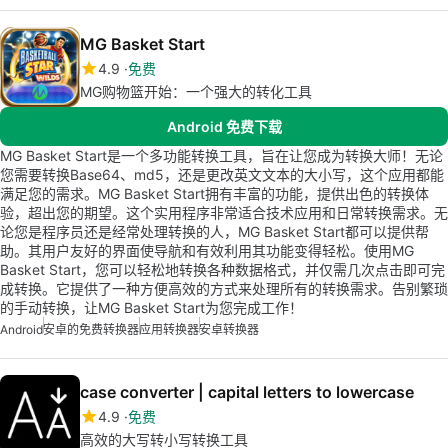
MG Basket Start
4.9
免费
MG购物篮开始：一个强大的转化工具
Android 免费下载
MG Basket Start是一个多功能转换工具，旨在让您成为转换大师！无论
您需要转换Base64、md5，还是更改英文文本的大小写，这个应用都能
满足您的需求。MG Basket Start拥有丰富的功能，提供出色的转换体
验，超出您的期望。这个实用程序非常适合技术应用和日常转换需求。无
论您是程序员还是经常处理转换的人，MG Basket Start都可以提供帮
助。其用户友好的界面使导航和有效利用其功能变得轻松。使用MG
Basket Start，您可以轻松地转换各种数据格式，并仅需几次点击即可完
成转换。它提供了一种方便高效的方式来处理所有的转换需求。告别繁琐
的手动转换，让MG Basket Start为您完成工作！
Android
安卓的免费转换器
应用转换器
安卓转换器
case converter | capital letters to lowercase
4.9
免费
高效的大写转小写转换工具