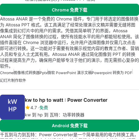
Chrome 免费下载
Altossa ANAR 是一个免费的 Chrome 插件，专门用于将选定的图像转换
为 Altossa PPT 格式。该工具满足了经常处理演示文稿并需要无缝将图
像集成到幻灯片中的用户的需求。凭借其简单明了的界面，Altossa
ANAR 简化了图像转换的过程，使所有技能水平的用户都能轻松使用。该
插件直接在 Chrome 浏览器中运行，允许用户选择图像并仅需几次点击
即可进行转换。这一功能对于需要有效展示视觉内容的教育工作者、营销
人员和专业人士尤其有用。Altossa ANAR 通过简化图像到 PPT 的转换
过程来提高生产力，确保用户能够专注于他们的演示，而无需担心复杂的
软件。
Chrome
图像格式转换器
Pptx
微软 PowerPoint 演示文稿
Powerpoint 转换为 PDF
幻灯片制作软件
kw to hp to watt : Power Converter
4.7
免费
kw 到 hp 到 瓦特：功率转换器
Android 免费下载
千瓦到马力到瓦特：Power Converter是一个简单易用的电力转换工具，