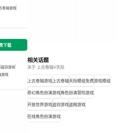
古卷轴游戏
免费下载
相关话题
关于 上古卷轴V天际
际
盗窃游戏
轴游戏
上古卷轴游戏
上古卷轴
天际模组免费
游戏模组
奇幻角色扮演游戏
角色扮演冒险游戏
开放世界游戏
盗窃游戏
盗贼游戏
在线角色扮演游戏