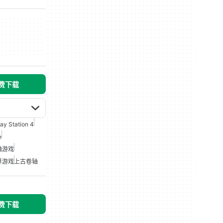
免费下载
lay Station 4
e
轴游戏
界游戏
上古卷轴
免费下载