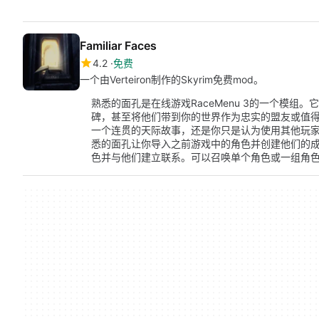
Familiar Faces
4.2
免费
一个由Verteiron制作的Skyrim免费mod。
熟悉的面孔是在线游戏RaceMenu 3的一个模
碑，甚至将他们带到你的世界作为忠实的盟友或值
一个连贯的天际故事，还是你只是认为使用其他玩
悉的面孔让你导入之前游戏中的角色并创建他们的
色并与他们建立联系。可以召唤单个角色或一组角