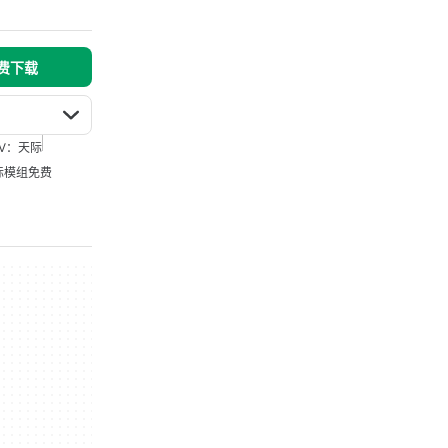
免费下载
V：天际
际模组免费