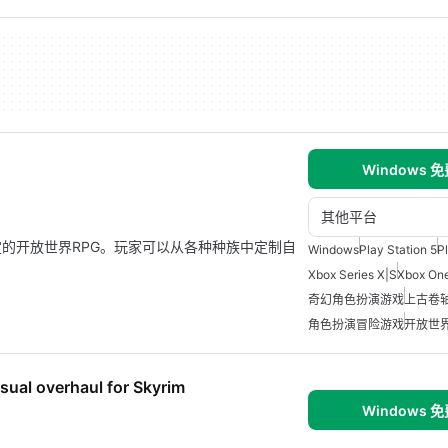
Windows 
其他平台
设定的开放世界RPG。玩家可以从各种种族中定制自
Windows
Play Station 5
P
。
Xbox Series X|S
Xbox On
奇幻角色扮演游戏
上古卷
角色扮演冒险游戏
开放世
sual overhaul for Skyrim
Windows 