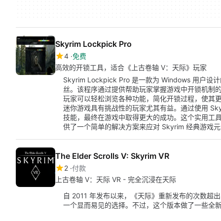
Skyrim Lockpick Pro
4
免费
高效的开锁工具，适合《上古卷轴 V：天际》玩家
Skyrim Lockpick Pro 是一款为 Windows
丝。该程序通过提供帮助玩家掌握游戏中开锁机制
玩家可以轻松浏览各种功能，简化开锁过程，使其
迷你游戏具有挑战性的玩家尤其有益。通过使用 Skyrim
技能，最终在游戏中取得更大的成功。这个实用工
供了一个简单的解决方案来应对 Skyrim 经典游戏
The Elder Scrolls V: Skyrim VR
2
付款
上古卷轴 V：天际 VR - 完全沉浸在天际
自 2011 年发布以来，《天际》重新发布的次数
一个显而易见的选择。不过，这个版本做了一些全