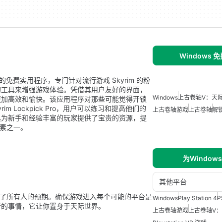
Windows 
 用户设计的免费实用程序，专门针对流行游戏 Skyrim 的粉
的工具来增强游戏体验。凭借其用户友好的界面，
Windows
上古卷轴V：天
更加高效和愉快。该应用程序对那些可能觉得开锁
 Lockpick Pro，用户可以练习和提高他们的
上古卷轴游戏
上古卷轴
解
具为新手和经验丰富的玩家提供了宝贵的资源，提
元素之一。
为Window
其他平台
超出了所有人的预期。确保游戏进入每个可能的平台是
Windows
Play Station 4
P
新的事情，它让你置身于天际世界。
上古卷轴游戏
上古卷轴V