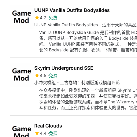
UUNP Vanilla Outfits Bodyslides
4.7
免费
UUNP Vanilla Outfits Bodyslides - 适用于天际的高
Vanilla UUNP Bodyslide Guide 是我制作的
备，您可以从一开始就用作您的入门 Bodyslid
间。 Vanilla UUNP 服装有两种不同的款式，一种
长的 Bodyslide 配有兜帽、衣领、下颏带、腰
Skyrim Underground SSE
4.5
免费
小冲突模组 - 上古卷轴：特别版游戏模组评论
在众多模组中，刚刚出现的一个新模组是 Skyrim Un
使巫术模组如此受欢迎的东西，并使它变得更好。这
探索和体验的全新游戏系统，而不是The Wizard
斗和任务，而且还允许探索和体验更大的世界。它
Real Clouds
4.4
免费