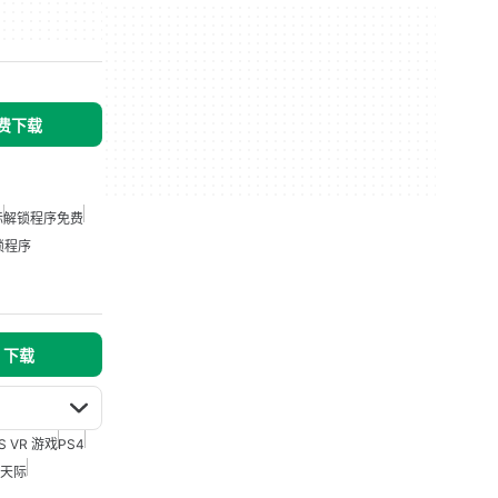
免费下载
际
解锁程序免费
锁程序
s 下载
S VR 游戏
PS4
：天际