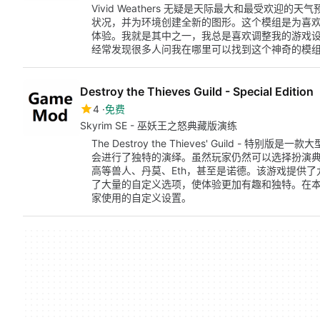
Vivid Weathers 无疑是天际最大和最受欢
状况，并为环境创建全新的图形。这个模组是为喜
体验。我就是其中之一，我总是喜欢调整我的游戏
经常发现很多人问我在哪里可以找到这个神奇的模
Destroy the Thieves Guild - Special Edition
4
免费
Skyrim SE - 巫妖王之怒典藏版演练
The Destroy the Thieves' Guild -
会进行了独特的演绎。虽然玩家仍然可以选择扮演
高等兽人、丹莫、Eth，甚至是诺德。该游戏提供
了大量的自定义选项，使体验更加有趣和独特。在
家使用的自定义设置。