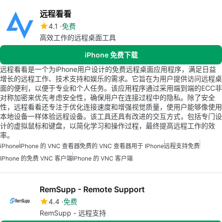
远程看看
4.1
免费
高效工作的远程桌面工具
iPhone 免费下载
远程看看是一个为iPhone用户设计的免费远程桌面应用程序，满足日益
增长的远程工作、技术支持和娱乐的需求。它旨在为用户提供访问远程桌
面的便利，以便于专业和个人任务。该应用程序通过采用端到端的ECC非
对称加密来优先考虑安全性，确保用户在连接过程中的隐私。除了安全
性，远程看看还专注于优化连接速度和增强视觉质量，使用户能够像使用
本地设备一样体验远程设备。该工具还具有改进的交互方式，包括专门设
计的虚拟鼠标和键盘，以简化学习和操作过程，最终提高远程工作的效
率。
iPhone
IPhone 的 VNC 查看器
免费的 VNC 查看器用于 IPhone
远程支持免费
IPhone 的免费 VNC 客户端
IPhone 的 VNC 客户端
RemSupp - Remote Support
4.4
免费
RemSupp - 远程支持