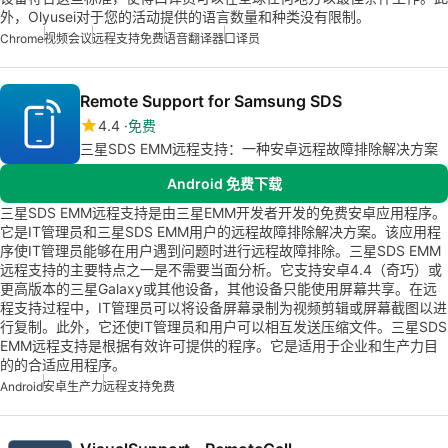
外，Olyusei对于您的活动提供的语言数量和种类没有限制。
Chrome
视频会议
远程支持免费
语音翻译器
口译员
Remote Support for Samsung SDS
4.4
免费
三星SDS EMM远程支持：一种安卓远程故障排除解决方案
Android 免费下载
三星SDS EMM远程支持是由三星EMM开发者开发的免费安卓应用程序。
它是IT管理员和三星SDS EMM用户的远程故障排除解决方案。该应用程
序使IT管理员能够在用户遇到问题时进行远程故障排除。三星SDS EMM
远程支持的主要特点之一是不需要当面分析。它支持安卓4.4（奇巧）或
更高版本的三星Galaxy或其他设备，其他设备只能使用屏幕共享。在远
程支持过程中，IT管理员可以将设备屏幕录制为视频剪辑或屏幕截图以进
行复制。此外，它还使IT管理员和用户可以相互发送压缩文件。三星SDS
EMM远程支持是根据有效许可提供的程序。它是适用于企业和生产力目
的的合适应用程序。
Android
安卓生产力
远程支持免费