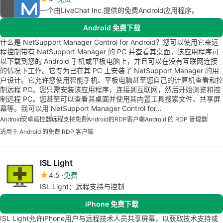
一个由LiveChat Inc.提供的免费Android应用程序。
Android 免费下载
什么是 NetSupport Manager Control for Android？您可以使用它来远
程控制带有 NetSupport Manager 的 PC 并查看其桌面。该应用程序可
以下载到您的 Android 手机或平板电脑上，并且可以在没有互联网连接
的情况下工作。它专为已在其 PC 上安装了 NetSupport Manager 的用
户设计。它允许您使用智能手机、平板电脑甚至您自己的计算机查看和控
制远程 PC。您只需安装该应用程序，连接到互联网，然后开始浏览和控
制远程 PC。您甚至可以查看其桌面并使用其内置工具搜索文件、共享屏
幕等。我可以用 NetSupport Manager Control for…
Android
安卓遥控器
远程支持免费
Android的RDP客户端
Android 的 RDP 管理器
适用于 Android 的免费 RDP 客户端
ISL Light
4.5
免费
ISL Light：远程支持与控制
iPhone 免费下载
ISL Light允许iPhone用户与远程技术人员共享屏幕，以获取技术支持或