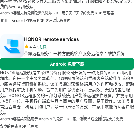
问Aweray网站以获取有关其服务的更多信息，并赚取阳光积分以兑换免
费的Aweray服务。
Android
远程支持免费
免费的微软 RDP 用于安卓
安卓的免费 RDP 管理器
适用于 Android 的免费 RDP 客户端
远程桌面
HONOR remote services
4.4
免费
荣耀远程服务：一种方便的客户服务远程桌面维护系统
Android 免费下载
HONOR远程服务是由荣耀设备有限公司开发的一款免费的Android应用
程序。它是一个由服务器软件、代理网页终端和手机客户端软件组成的客
户服务远程桌面维护系统。该工具通过荣耀终端用户的许可和授权，帮助
用户远程解决手机问题。旨在为用户提供更好、更高效、无忧的售后服
务。HONOR远程服务的三部分系统使用户能够远程操作设备，并提示用
户操作座位。手机客户端软件具有简单的用户界面，易于操作。该工具非
常适合需要手机帮助的用户，是一种方便的方式，在家中就能访问客户服
务。
Android
远程桌面
适用于 Android 的免费 RDP 客户端
安卓遥控器
远程支持免费
安卓的免费 RDP 管理器