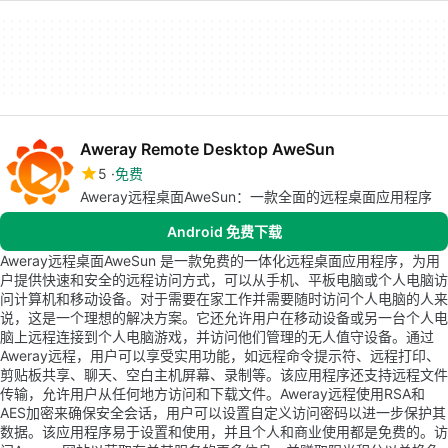
Aweray Remote Desktop AweSun
5
免费
Aweray远程桌面AweSun：一款全面的远程桌面应用程序
Android 免费下载
Aweray远程桌面AweSun 是一款免费的一体化远程桌面应用程序，为用
户提供快速和安全的远程访问方式，可以从手机、平板电脑或个人电脑访
问计算机和移动设备。对于需要在家工作并需要随时访问个人电脑的人来
说，这是一个理想的解决方案。它还允许用户在移动设备或另一台个人电
脑上远程连接到个人电脑游戏，并访问他们管理的无人值守设备。通过
Aweray远程，用户可以享受实用功能，如远程命令提示符、远程打印、
剪贴板共享、聊天、空白主机屏幕、录制等。该应用程序还支持远程文件
传输，允许用户从任何地方访问和下载文件。Aweray远程使用RSA和
AES加密来确保安全会话，用户可以设置自定义访问密码以进一步保护其
数据。该应用程序易于设置和使用，并且个人和商业使用都是免费的。访