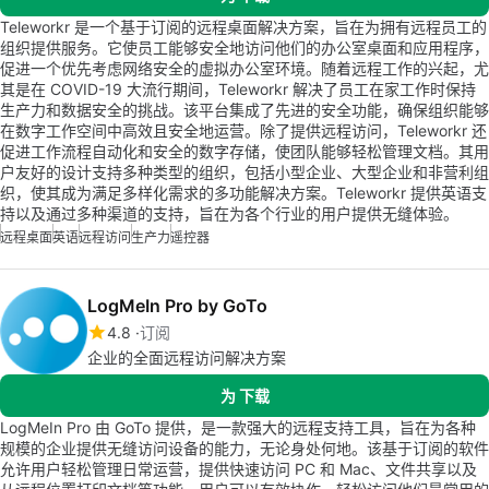
Teleworkr 是一个基于订阅的远程桌面解决方案，旨在为拥有远程员工的
组织提供服务。它使员工能够安全地访问他们的办公室桌面和应用程序，
促进一个优先考虑网络安全的虚拟办公室环境。随着远程工作的兴起，尤
其是在 COVID-19 大流行期间，Teleworkr 解决了员工在家工作时保持
生产力和数据安全的挑战。该平台集成了先进的安全功能，确保组织能够
在数字工作空间中高效且安全地运营。除了提供远程访问，Teleworkr 还
促进工作流程自动化和安全的数字存储，使团队能够轻松管理文档。其用
户友好的设计支持多种类型的组织，包括小型企业、大型企业和非营利组
织，使其成为满足多样化需求的多功能解决方案。Teleworkr 提供英语支
持以及通过多种渠道的支持，旨在为各个行业的用户提供无缝体验。
远程桌面
英语
远程访问
生产力
遥控器
LogMeIn Pro by GoTo
4.8
订阅
企业的全面远程访问解决方案
为 下载
LogMeIn Pro 由 GoTo 提供，是一款强大的远程支持工具，旨在为各种
规模的企业提供无缝访问设备的能力，无论身处何地。该基于订阅的软件
允许用户轻松管理日常运营，提供快速访问 PC 和 Mac、文件共享以及