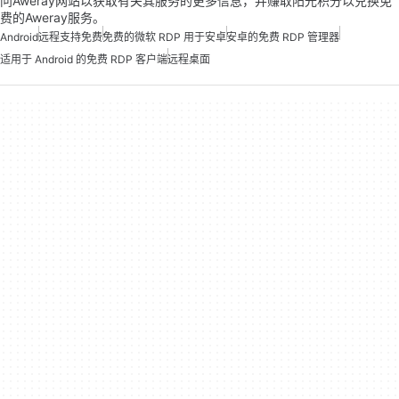
问Aweray网站以获取有关其服务的更多信息，并赚取阳光积分以兑换免
费的Aweray服务。
Android
远程支持免费
免费的微软 RDP 用于安卓
安卓的免费 RDP 管理器
适用于 Android 的免费 RDP 客户端
远程桌面