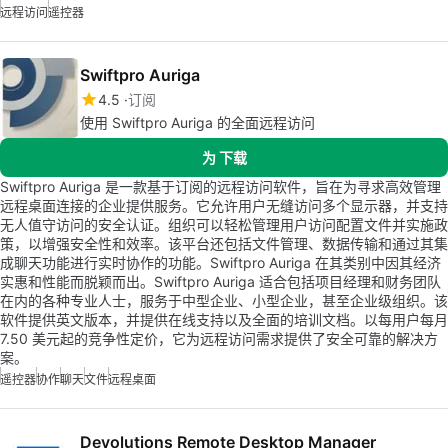
远程访问
遥控器
Swiftpro Auriga
4.5
订阅
使用 Swiftpro Auriga 的全面远程访问
为 下载
Swiftpro Auriga 是一款基于订阅的远程访问软件，旨在为寻求高效管理
远程桌面连接的企业提供服务。它允许用户无缝访问多个显示器，并支持
无人值守访问的安全认证。组织可以轻松管理用户访问配置文件并实施政
策，以增强安全性和效率。该平台还包括文件管理、数据传输和通过其集
成聊天功能进行实时协作的功能。Swiftpro Auriga 在其类别中因其经济
实惠和性能而脱颖而出。Swiftpro Auriga 适合包括项目经理和财务团队
在内的各种专业人士，服务于中型企业、小型企业，甚至企业级组织。该
软件提供英文版本，并提供在线支持以及全面的培训文档。以每用户每月
7.50 美元起的竞争性定价，它为远程访问需求提供了安全可靠的解决方
案。
遥控器
协作
聊天
文件
远程桌面
Devolutions Remote Desktop Manager