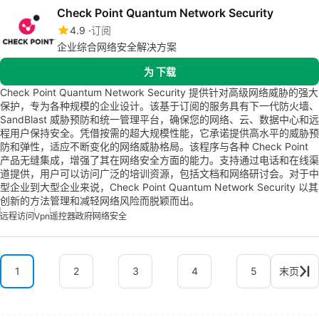
Check Point Quantum Network Security
4.9
订阅
企业综合网络安全解决方案
为 下载
Check Point Quantum Network Security 提供针对高级网络威胁的强大
保护，专为各种规模的企业设计。该基于订阅的服务具有下一代防火墙、
SandBlast 威胁预防和统一管理平台，确保您的网络、云、数据中心和远
程用户保持安全。凭借按需的超大规模性能，它承诺提供高水平的威胁预
防和弹性，适应不断变化的网络威胁格局。该程序与各种 Check Point
产品无缝集成，增强了其在网络安全方面的能力。支持通过电话和在线渠
道提供，用户可以访问广泛的培训资源，包括文档和网络研讨会。对于中
型企业到大型企业来说，Check Point Quantum Network Security 以其
创新的方法管理和减轻网络风险而脱颖而出。
远程访问
Vpn
遥控器
政府
网络安全
1
2
3
4
5
末页