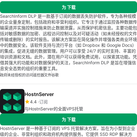
为 下载
SearchInform DLP 是一款基于订阅的数据丢失防护软件，专为各种规模
的企业量身定制，包括政府和非营利组织。它专注于通过监控各种数据传
输渠道并实施控制措施来防止数据泄露，从而保护机密信息。主要功能包
括对敏感数据的加密、远程访问控制以及对可疑活动（如未经授权的文件
传输或删除）的实时报告。该解决方案旨在简化操作并增强各类商业环境
中的数据安全。该软件支持与流行平台（如 Dropbox 和 Google Docs）
的集成，促进无缝的数据管理。用户可以享受 24/7 的实时支持、丰富的
培训资源和文档。此外，潜在用户可以获得免费试用，以探索其功能。凭
借其强大的功能和对数据保护的关注，SearchInform DLP 是旨在增强信
息安全态势的组织的重要工具。
政府
未经授权的访问
遥控器
文件
谷歌
HostnServer
4.4
订阅
与HostnServer的全面VPS托管
为 下载
HostnServer 是一种基于订阅的 VPS 托管解决方案，旨在为小型到企业
级的企业、非营利组织和政府机构提供服务。它提供 SSD RDP 解决方