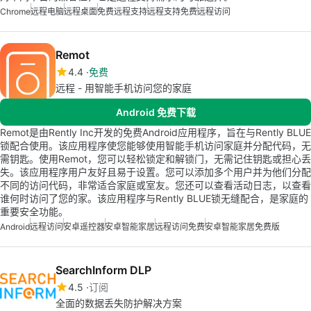
Chrome
远程电脑
远程桌面
免费远程支持
远程支持免费
远程访问
Remot
4.4
免费
远程 - 用智能手机访问您的家庭
Android 免费下载
Remot是由Rently Inc开发的免费Android应用程序，旨在与Rently BLUE
锁配合使用。该应用程序使您能够使用智能手机访问家庭并分配代码，无
需钥匙。使用Remot，您可以轻松锁定和解锁门，无需记住钥匙或担心丢
失。该应用程序用户友好且易于设置。您可以添加多个用户并为他们分配
不同的访问代码，非常适合家庭或室友。您还可以查看活动日志，以查看
谁何时访问了您的家。该应用程序与Rently BLUE锁无缝配合，是家庭的
重要安全功能。
Android
远程访问
安卓遥控器
安卓智能家居
远程访问免费
安卓智能家居免费版
SearchInform DLP
4.5
订阅
全面的数据丢失防护解决方案