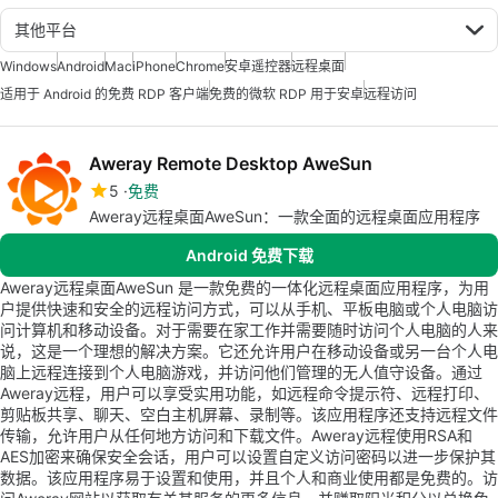
其他平台
Windows
Android
Mac
iPhone
Chrome
安卓遥控器
远程桌面
适用于 Android 的免费 RDP 客户端
免费的微软 RDP 用于安卓
远程访问
Aweray Remote Desktop AweSun
5
免费
Aweray远程桌面AweSun：一款全面的远程桌面应用程序
Android 免费下载
Aweray远程桌面AweSun 是一款免费的一体化远程桌面应用程序，为用
户提供快速和安全的远程访问方式，可以从手机、平板电脑或个人电脑访
问计算机和移动设备。对于需要在家工作并需要随时访问个人电脑的人来
说，这是一个理想的解决方案。它还允许用户在移动设备或另一台个人电
脑上远程连接到个人电脑游戏，并访问他们管理的无人值守设备。通过
Aweray远程，用户可以享受实用功能，如远程命令提示符、远程打印、
剪贴板共享、聊天、空白主机屏幕、录制等。该应用程序还支持远程文件
传输，允许用户从任何地方访问和下载文件。Aweray远程使用RSA和
AES加密来确保安全会话，用户可以设置自定义访问密码以进一步保护其
数据。该应用程序易于设置和使用，并且个人和商业使用都是免费的。访