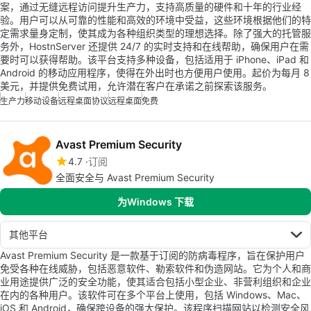
案，通过无缝远程访问提升生产力，支持高质量的硬件和十年的行业经
验。用户可以从可靠的性能和高效的环境中受益，这些环境根据他们的特
定需求量身定制，使其成为各种组织类型的理想选择。除了强大的托管服
务外，HostnServer 还提供 24/7 的实时支持和在线帮助，确保用户在需
要时可以获得帮助。该平台支持多种设备，包括适用于 iPhone、iPad 和
Android 的移动应用程序，使得在外出时也方便用户使用。起价为每月 8
美元，并提供免费试用，允许潜在客户在承诺之前探索该服务。
生产力
移动设备
远程桌面协议
远程桌面
免费
Avast Premium Security
4.7
订阅
全面安全与 Avast Premium Security
为Windows 下载
其他平台
Avast Premium Security 是一款基于订阅的防病毒程序，旨在保护用户
免受各种在线威胁，包括恶意软件、勒索软件和伪造网站。它为个人和商
业用途提供广泛的安全功能，使其适合包括小型企业、非营利组织和企业
在内的各种用户。该软件可在多个平台上使用，包括 Windows、Mac、
iOS 和 Android，确保跨设备的强大保护。该程序扫描网站以检测安全风