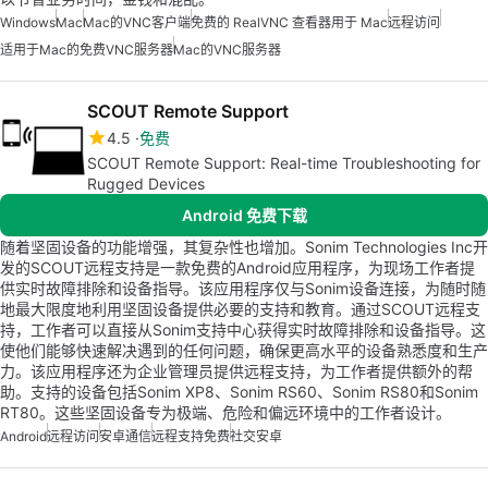
Windows
Mac
Mac的VNC客户端
免费的 RealVNC 查看器用于 Mac
远程访问
适用于Mac的免费VNC服务器
Mac的VNC服务器
SCOUT Remote Support
4.5
免费
SCOUT Remote Support: Real-time Troubleshooting for
Rugged Devices
Android 免费下载
随着坚固设备的功能增强，其复杂性也增加。Sonim Technologies Inc开
发的SCOUT远程支持是一款免费的Android应用程序，为现场工作者提
供实时故障排除和设备指导。该应用程序仅与Sonim设备连接，为随时随
地最大限度地利用坚固设备提供必要的支持和教育。通过SCOUT远程支
持，工作者可以直接从Sonim支持中心获得实时故障排除和设备指导。这
使他们能够快速解决遇到的任何问题，确保更高水平的设备熟悉度和生产
力。该应用程序还为企业管理员提供远程支持，为工作者提供额外的帮
助。支持的设备包括Sonim XP8、Sonim RS60、Sonim RS80和Sonim
RT80。这些坚固设备专为极端、危险和偏远环境中的工作者设计。
Android
远程访问
安卓通信
远程支持免费
社交安卓