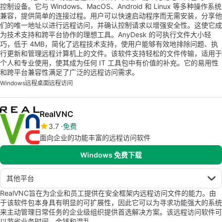
控制设备。它与 Windows、MacOS、Android 和 Linux 等多种操作系统
兼容，提供简单的连接过程。用户可以快速启动程序而无需安装，分享他
们的唯一地址以进行远程访问，并确认控制请求以增强安全性。这使它成
为技术支持和跨平台协作的理想工具。AnyDesk 的可执行文件大小轻
巧，低于 4MB，简化了远程技术支持，使用户能够有效地排除问题、执
行更新和管理远程计算机上的文件。该软件支持轻松的文件传输，适用于
个人和专业使用，使其成为任何 IT 工具包中有价值的补充。它的易用性
和跨平台兼容性满足了广泛的远程访问需求。
Windows
远程桌面
远程访问
RealVNC
3.7
免费
面向企业的功能丰富的远程访问软件
Windows 免费下载
其他平台
RealVNC旨在为企业和员工提供在安全框架内远程访问文件的能力。由
于该软件包本身具有明显的可扩展性，因此它可以为寻求功能强大的系统
来主动管理日常任务的企业级组织提供首选解决方案。该远程访问软件可
以节省业务时间，金钱和混乱。