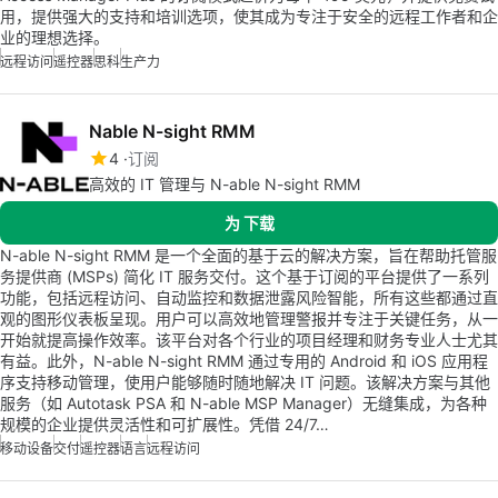
用，提供强大的支持和培训选项，使其成为专注于安全的远程工作者和企
业的理想选择。
远程访问
遥控器
思科
生产力
Nable N-sight RMM
4
订阅
高效的 IT 管理与 N-able N-sight RMM
为 下载
N-able N-sight RMM 是一个全面的基于云的解决方案，旨在帮助托管服
务提供商 (MSPs) 简化 IT 服务交付。这个基于订阅的平台提供了一系列
功能，包括远程访问、自动监控和数据泄露风险智能，所有这些都通过直
观的图形仪表板呈现。用户可以高效地管理警报并专注于关键任务，从一
开始就提高操作效率。该平台对各个行业的项目经理和财务专业人士尤其
有益。此外，N-able N-sight RMM 通过专用的 Android 和 iOS 应用程
序支持移动管理，使用户能够随时随地解决 IT 问题。该解决方案与其他
服务（如 Autotask PSA 和 N-able MSP Manager）无缝集成，为各种
规模的企业提供灵活性和可扩展性。凭借 24/7…
移动设备
交付
遥控器
语言
远程访问