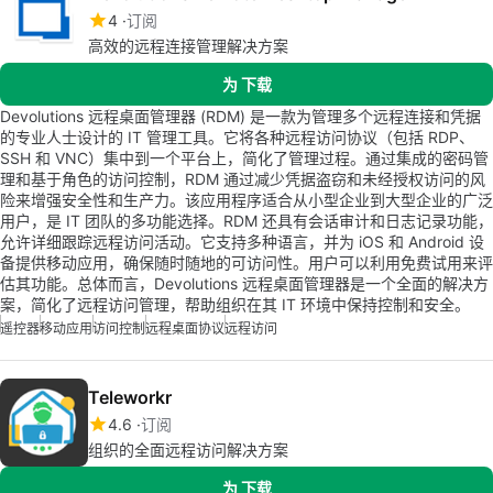
4
订阅
高效的远程连接管理解决方案
为 下载
Devolutions 远程桌面管理器 (RDM) 是一款为管理多个远程连接和凭据
的专业人士设计的 IT 管理工具。它将各种远程访问协议（包括 RDP、
SSH 和 VNC）集中到一个平台上，简化了管理过程。通过集成的密码管
理和基于角色的访问控制，RDM 通过减少凭据盗窃和未经授权访问的风
险来增强安全性和生产力。该应用程序适合从小型企业到大型企业的广泛
用户，是 IT 团队的多功能选择。RDM 还具有会话审计和日志记录功能，
允许详细跟踪远程访问活动。它支持多种语言，并为 iOS 和 Android 设
备提供移动应用，确保随时随地的可访问性。用户可以利用免费试用来评
估其功能。总体而言，Devolutions 远程桌面管理器是一个全面的解决方
案，简化了远程访问管理，帮助组织在其 IT 环境中保持控制和安全。
遥控器
移动应用
访问控制
远程桌面协议
远程访问
Teleworkr
4.6
订阅
组织的全面远程访问解决方案
为 下载