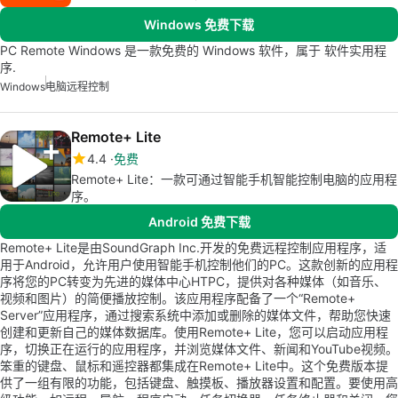
Windows 免费下载
PC Remote Windows 是一款免费的 Windows 软件，属于 软件实用程
序.
Windows
电脑远程控制
Remote+ Lite
4.4
免费
Remote+ Lite：一款可通过智能手机智能控制电脑的应用程
序。
Android 免费下载
Remote+ Lite是由SoundGraph Inc.开发的免费远程控制应用程序，适
用于Android，允许用户使用智能手机控制他们的PC。这款创新的应用程
序将您的PC转变为先进的媒体中心HTPC，提供对各种媒体（如音乐、
视频和图片）的简便播放控制。该应用程序配备了一个“Remote+
Server”应用程序，通过搜索系统中添加或删除的媒体文件，帮助您快速
创建和更新自己的媒体数据库。使用Remote+ Lite，您可以启动应用程
序，切换正在运行的应用程序，并浏览媒体文件、新闻和YouTube视频。
笨重的键盘、鼠标和遥控器都集成在Remote+ Lite中。这个免费版本提
供了一组有限的功能，包括键盘、触摸板、播放器设置和配置。要使用高