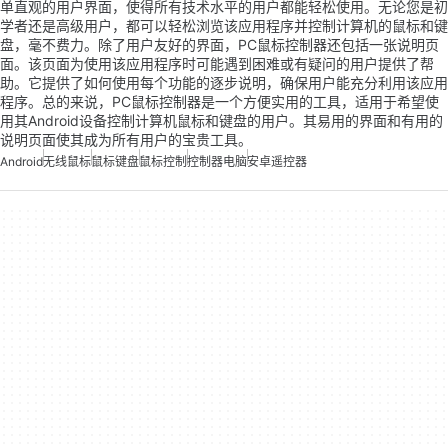
单直观的用户界面，使得所有技术水平的用户都能轻松使用。无论您是初
学者还是高级用户，都可以轻松浏览该应用程序并控制计算机的鼠标和键
盘，毫不费力。除了用户友好的界面，PC鼠标控制器还包括一张说明页
面。该页面为使用该应用程序时可能遇到困难或有疑问的用户提供了帮
助。它提供了如何使用每个功能的逐步说明，确保用户能充分利用该应用
程序。总的来说，PC鼠标控制器是一个方便实用的工具，适用于希望使
用其Android设备控制计算机鼠标和键盘的用户。其易用的界面和有用的
说明页面使其成为所有用户的宝贵工具。
Android
无线鼠标
鼠标键盘
鼠标控制
控制器电脑
安卓遥控器