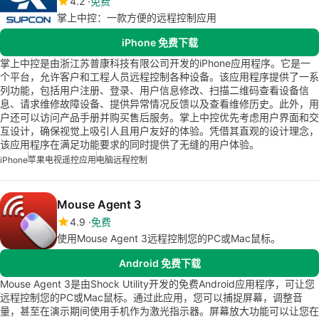
4.2
免费
掌上中控：一款方便的远程控制应用
iPhone 免费下载
掌上中控是由浙江苏普康科技有限公司开发的iPhone应用程序。它是一
个平台，允许客户和工程人员远程控制各种设备。该应用程序提供了一系
列功能，包括用户注册、登录、用户信息修改、扫描二维码查看设备信
息、请求维修故障设备、提供异常情况反馈以及查看维修历史。此外，用
户还可以访问产品手册并购买售后服务。掌上中控优先考虑用户界面和交
互设计，确保视觉上吸引人且用户友好的体验。凭借其直观的设计理念，
该应用程序在满足功能要求的同时提供了无缝的用户体验。
iPhone
苹果电视遥控应用
电脑远程控制
Mouse Agent 3
4.9
免费
使用Mouse Agent 3远程控制您的PC或Mac鼠标。
Android 免费下载
Mouse Agent 3是由Shock Utility开发的免费Android应用程序，可让您
远程控制您的PC或Mac鼠标。通过此应用，您可以捕捉屏幕，调整音
量，甚至在演示期间使用手机作为激光指示器。屏幕放大功能可以让您在