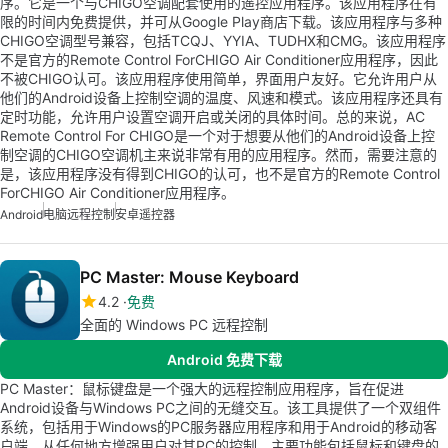
序。它是一个与CHIGO空调配套使用的遥控应用程序。该应用程序在有
限的时间内免费提供，并可从Google Play商店下载。该应用程序与多种
CHIGO空调型号兼容，包括TCQJ、YYIA、TUDHX和CMG。该应用程序
不是官方的Remote Control ForCHIGO Air Conditioner应用程序，因此
不被CHIGO认可。该应用程序使用简单，界面用户友好。它允许用户从
他们的Android设备上控制空调的温度、风速和模式。该应用程序还具有
定时功能，允许用户设置空调开启或关闭的具体时间。总的来说，AC
Remote Control For CHIGO是一个对于想要从他们的Android设备上控
制空调的CHIGO空调机主来说非常有用的应用程序。然而，需要注意的
是，该应用程序没有得到CHIGO的认可，也不是官方的Remote Control
ForCHIGO Air Conditioner应用程序。
Android
电脑远程控制
安卓遥控器
PC Master: Mouse Keyboard
4.2
免费
全面的 Windows PC 远程控制
Android 免费下载
PC Master：鼠标键盘是一个强大的远程控制应用程序，旨在促进
Android设备与Windows PC之间的无缝交互。该工具提供了一个双组件
系统，包括用于Windows的PC服务器应用程序和用于Android的移动客
户端，从任何地方增强用户对其PC的控制。主要功能包括鼠标和键盘的