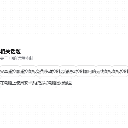
相关话题
关于 电脑远程控制
安卓遥控器
遥控鼠标
免费移动控制
远程键盘
控制器电脑
无线鼠标
鼠标控制
在电脑上使用安卓系统
远程电脑
鼠标键盘