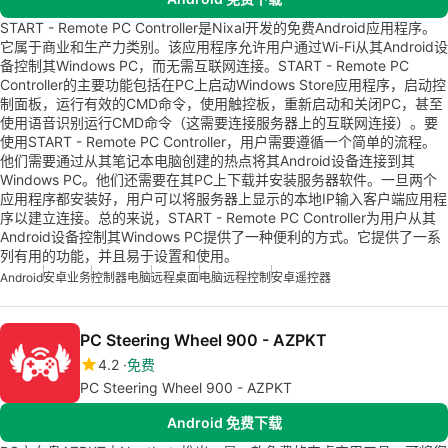
START - Remote PC Controller是Nixal开发的免费Android应用程序。
它属于商业和生产力类别。该应用程序允许用户通过Wi-Fi从其Android设
备控制其Windows PC，而无需互联网连接。START - Remote PC
Controller的主要功能包括在PC上启动Windows Store应用程序，启动控
制面板，运行有效的CMD命令，使用触控板，重新启动和关闭PC，甚至
使用语音识别运行CMD命令（这需要连接服务器上的互联网连接）。要
使用START - Remote PC Controller，用户需要遵循一个简单的流程。
他们需要通过从其笔记本电脑创建的热点将其Android设备连接到其
Windows PC。他们还需要在其PC上下载并安装服务器软件。一旦两个
应用程序都安装好，用户可以将服务器上显示的本地IP输入客户端应用程
序以建立连接。总的来说，START - Remote PC Controller为用户从其
Android设备控制其Windows PC提供了一种便利的方式。它提供了一系
列有用的功能，并且易于设置和使用。
Android
安卓业务
控制器电脑
远程桌面
电脑远程控制
安卓遥控器
PC Steering Wheel 900 - AZPKT
4.2
免费
PC Steering Wheel 900 - AZPKT
Android 免费下载