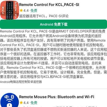
Remote Control For KCL,PACE-SI
4.4
免费
遥控器适用于KCL，PACE-SI评论
Android 免费下载
Remote Control For KCL, PACE-SI是由RMOT DEVELOPER开发的免费
Android应用程序。它允许用户将其Android设备转换为机顶盒的遥控
器。该应用程序旨在用户友好，具有简单明了的用户界面。使用Remote
Control For KCL, PACE-SI，用户可以随时随地使用智能手机控制电视。
对于那些丢失了机顶盒遥控器或不想购买新遥控器的人来说，这个应用程
序是一个很好的选择。在遥控器不工作时，它也非常有用。该应用程序包
括电视遥控器上所有可用的按键。用户可以轻松地开关电视和调节音量。
该应用程序设计为使用Wi-Fi连接，并且可以自动连接到电视。总的来
说，Remote Control For KCL, PACE-SI是一个很棒的应用程序，允许用
户使用智能手机控制电视。它易于使用，设计精美，完全免费。但是，需
要注意的是，该应用程序仅与KCL和PACE-SI机顶盒兼容。
Android
电脑远程控制
安卓遥控器
Remote Mouse Plus: Bluetooth and Wi-Fi
4.4
免费