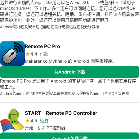
远处进行正确的点击。此应用可以在WiFi、3G、LTE或蓝牙LE（适用于
macOS 10.10+）下工作。多个用户可以同时连接，您可以通过IP或QR
码进行连接。您还可以远程关机、睡眠、重启或注销，并且该应用具有密
码保护功能。此外，您还可以使用屏幕截图功能进行截屏。
Android
鼠标控制
安卓遥控器
遥控鼠标
电脑远程控制
无线鼠标
Remote PC Pro
4.4
付款
Makarenko Mykhailo 的 Android 完整版程序。
为Android 下载
Remote PC Pro 是适用于 Android 的完整版程序，属于 ' 类别实用程序
和工具。
Android
Android的RDP客户端
安卓遥控器
电脑远程控制
Android 的 RDP 管理器
START - Remote PC Controller
4.5
免费
开始 - 远程PC控制器
Android 免费下载