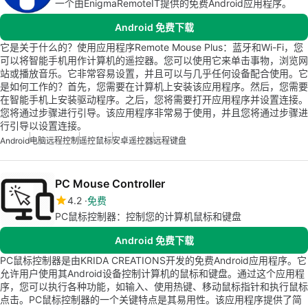
一个由EnigmaRemoteIT提供的免费Android应用程序。
Android 免费下载
它是关于什么的？使用应用程序Remote Mouse Plus：蓝牙和Wi-Fi，您
可以将智能手机用作计算机的遥控器。您可以使用它来单击事物，浏览网
站或播放音乐。它非常容易设置，并且可以与几乎任何设备配合使用。它
是如何工作的？首先，您需要在计算机上安装该应用程序。然后，您需要
在智能手机上安装驱动程序。之后，您将需要打开应用程序并设置连接。
您将通过步骤进行引导。该应用程序非常易于使用，并且您将通过步骤进
行引导以设置连接。
Android
电脑远程控制
遥控鼠标
安卓遥控器
远程键盘
PC Mouse Controller
4.2
免费
PC鼠标控制器：控制您的计算机鼠标和键盘
Android 免费下载
PC鼠标控制器是由KRIDA CREATIONS开发的免费Android应用程序。它
允许用户使用其Android设备控制计算机的鼠标和键盘。通过这个应用程
序，您可以执行各种功能，如输入、使用热键、移动鼠标指针和执行鼠标
点击。PC鼠标控制器的一个关键特点是其易用性。该应用程序提供了简