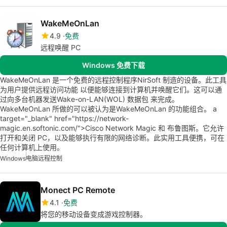
WakeMeOnLan
4.9
免费
远程唤醒 PC
Windows 免费下载
WakeMeOnLan 是一个免费的远程控制程序NirSoft 制造的设备。此工具
为用户提供远程访问功能 以便能够连接到计算机并唤醒它们。这可以通
过向多台机器发送Wake-on-LAN(WOL) 数据包 来完成。
WakeMeOnLan 所做的可以被认为是WakeMeOnLan 的功能组合。 a
target="_blank" href="https://network-
magic.en.softonic.com/">Cisco Network Magic 和 布鲁图斯。它允许
打开和关闭 PC，以及能够执行有限的网络诊断。此实用工具便携，可在
任何计算机上使用。
Windows
电脑远程控制
Monect PC Remote
4.1
免费
将您的移动设备变成游戏控制器。