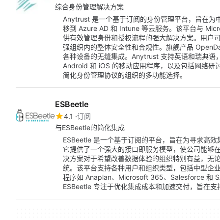
综合身份管理解决方案
Anytrust 是一个基于订阅的身份管理平台，旨
移到 Azure AD 和 Intune 等云服务。该平台与 Microso
供有效管理身份和授权流程的强大解决方案。用户
强组织内的整体安全性和合规性。旗舰产品 OpenD
各种设备的无缝集成。Anytrust 支持英语和瑞
Android 和 iOS 的移动应用程序，以及包括
简化身份管理协议的组织的多功能选择。
ESBeetle
4.1
订阅
与ESBeetle的简化集成
ESBeetle 是一个基于订阅的平台，旨在为寻求
它提供了一个强大的接口即服务模型，使公司能够
决方案对于希望改善数据体验的组织特别有益，无论
统。该平台支持各种用户和组织类型，包括中型企业、大
程序如 Anaplan、Microsoft 365、Salesfor
ESBeetle 专注于优化集成成本和加速交付，旨