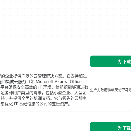
为 下载
各种规模的企业提供广泛的云管理解决方案。它支持超过
云服务（如 Microsoft Azure、Office
端管理。该平台确保安全高效的 IT 环境，使组织能够通过数
生产力
政府
微软
英语
亚马
满足各种用户类型的需求，包括小型企业、大型企
道提供支持，并提供全面的培训文档。它与领先的云服务
优化 IT 基础设施的公司的宝贵资产。
为 下载