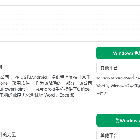
Windows 
刻
其他平台
 ，在iOS和Android上提供程序变得非常重
Windows
Android
Mac
iPh
 Phone上采用软件。 作为该战略的一部分，该公司
Word 每 Windows 7
写作
PowerPoint ），为Android手机提供了Office
生产力
电脑的触控优化测试版 Word，Excel和
为Window
 软件的力量
其他平台