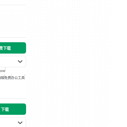
免费下载
one
编辑
免费
办公工具
s 下载