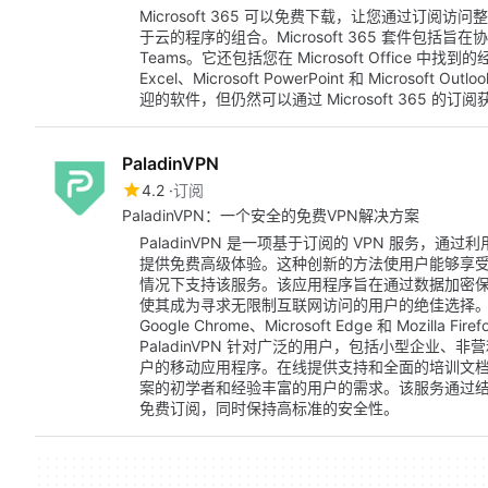
Microsoft 365 可以免费下载，让您通过订阅访问
于云的程序的组合。Microsoft 365 套件包括旨在协作的在
Teams。它还包括您在 Microsoft Office 中找到的经
Excel、Microsoft PowerPoint 和 Micro
迎的软件，但仍然可以通过 Microsoft 365 的订阅获得，包括
PaladinVPN
4.2
订阅
PaladinVPN：一个安全的免费VPN解决方案
PaladinVPN 是一项基于订阅的 VPN 服务
提供免费高级体验。这种创新的方法使用户能够享
情况下支持该服务。该应用程序旨在通过数据加密
使其成为寻求无限制互联网访问的用户的绝佳选择。此外
Google Chrome、Microsoft Edge 和 Mozi
PaladinVPN 针对广泛的用户，包括小型企业、非
户的移动应用程序。在线提供支持和全面的培训文档，Pa
案的初学者和经验丰富的用户的需求。该服务通过
免费订阅，同时保持高标准的安全性。