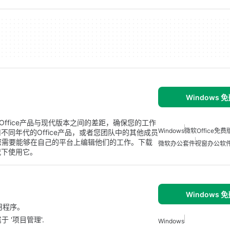
Windows 
合旧版本Office产品与现代版本之间的差距，确保您的工作
Windows
微软Office免费
同年代的Office产品，或者您团队中的其他成员
d，而您需要能够在自己的平台上编辑他们的工作。下载
微软办公套件
视窗办公软
况下使用它。
Windows 
费应用程序。
属于 '项目管理'.
Windows