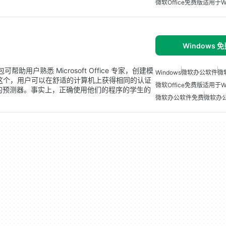
微软Office免费版适用于Wi
Windows 
帮助用户熟悉 Microsoft Office 专家，创建模
Windows
微软办公软件
微
这个，用户可以在舒适的计算机上获得相同的认证
微软Office免费版适用于Wi
准确的预测器。事实上，正确使用他们的程序的学生的
微软办公软件免费
微软办