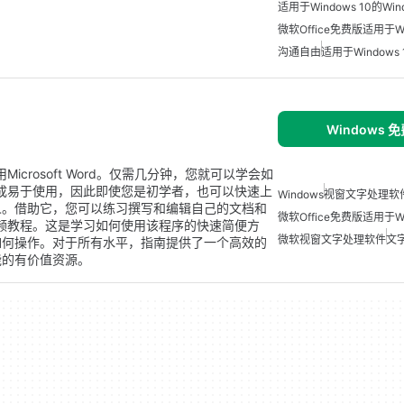
适用于Windows 10的Wi
微软Office免费版适用于Wi
沟通自由
适用于Windows 1
Windows 
crosoft Word。仅需几分钟，您就可以学会如
计成易于使用，因此即使您是初学者，也可以快速上
Windows
视窗文字处理软
人。借助它，您可以练习撰写和编辑自己的文档和
微软Office免费版适用于Wi
视频教程。这是学习如何使用该程序的快速简便方
微软视窗文字处理软件
文
如何操作。对于所有水平，指南提供了一个高效的
能的有价值资源。