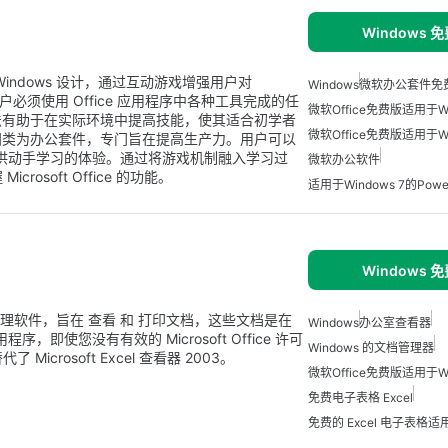
Windows 
 Windows 设计，通过互动游戏增强用户对
Windows
微软办公套件免
呈现用户必须使用 Office 应用程序中各种工具完成的任
微软Office免费版适用于Wi
法有助于在实际环境中提高技能，使其适合初学者
微软Office免费版适用于Wi
归类为办公套件，专门旨在提高生产力。用户可以
，提供动手学习的体验。通过将游戏机制融入学习过
微软办公软件
rosoft Office 的功能。
适用于Windows 7的Power
Windows 
免费的文档管理软件，旨在 查看 和 打印文档，这些文档是在
Windows
办公室查看器
程序，即使您没有有效的 Microsoft Office 许可
Windows 的文档管理器
icrosoft Excel 查看器 2003。
微软Office免费版适用于Wi
免费电子表格 Excel
免费的 Excel 电子表格适用