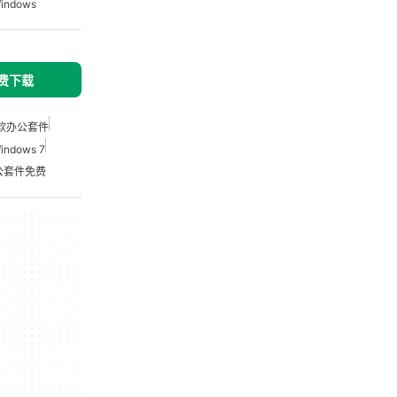
ndows
免费下载
软办公套件
ndows 7
公套件免费