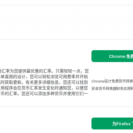
Chrome 
时市场汇率为您提供最优惠的汇率。只需轻轻一点，您
简单直观的设计，您可以轻松浏览可用费率并开始
Chrome
设计免费
货币转换
化时获取更新。有关更多详细信息，您还可以找到
应用程序会在货币汇率发生变化时通知您，以便您
安卓货币转换器
财务应用
货币的汇率。您还可以添加多种货币并使用它们一
为Firefox