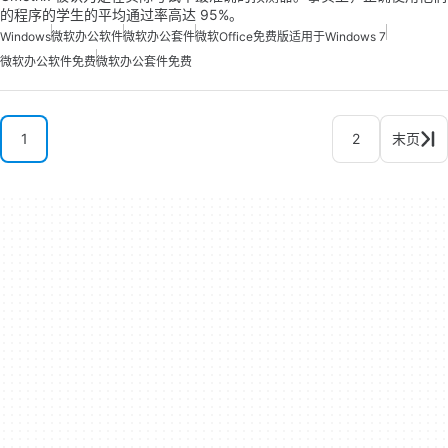
的程序的学生的平均通过率高达 95%。
Windows
微软办公软件
微软办公套件
微软Office免费版适用于Windows 7
微软办公软件免费
微软办公套件免费
1
2
末页