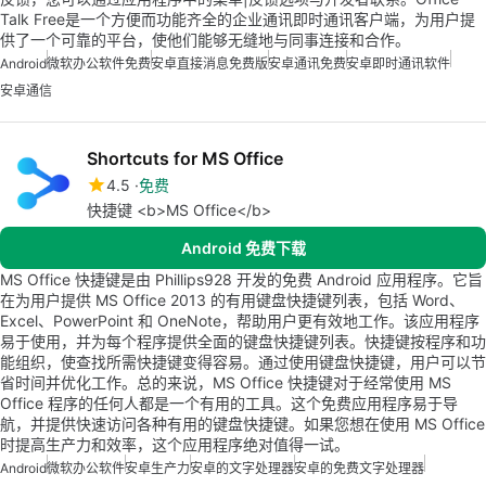
Talk Free是一个方便而功能齐全的企业通讯即时通讯客户端，为用户提
供了一个可靠的平台，使他们能够无缝地与同事连接和合作。
Android
微软办公软件免费
安卓直接消息免费版
安卓通讯免费
安卓即时通讯软件
安卓通信
Shortcuts for MS Office
4.5
免费
快捷键 <b>MS Office</b>
Android 免费下载
MS Office 快捷键是由 Phillips928 开发的免费 Android 应用程序。它旨
在为用户提供 MS Office 2013 的有用键盘快捷键列表，包括 Word、
Excel、PowerPoint 和 OneNote，帮助用户更有效地工作。该应用程序
易于使用，并为每个程序提供全面的键盘快捷键列表。快捷键按程序和功
能组织，使查找所需快捷键变得容易。通过使用键盘快捷键，用户可以节
省时间并优化工作。总的来说，MS Office 快捷键对于经常使用 MS
Office 程序的任何人都是一个有用的工具。这个免费应用程序易于导
航，并提供快速访问各种有用的键盘快捷键。如果您想在使用 MS Office
时提高生产力和效率，这个应用程序绝对值得一试。
Android
微软办公软件
安卓生产力
安卓的文字处理器
安卓的免费文字处理器