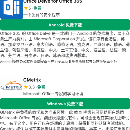
Office Delve for Office 365
5
免费
一个免费的安卓程序
Android 免费下载
Office 365 的 Office Delve 是一款适用于 Android 的免费程序，属于商
务生产力类别，由 Microsoft Corporation 开发。该程序有希腊语、英
语、加泰罗尼亚语、意大利语、葡萄牙语、捷克语、西班牙语、俄语、荷
兰语、葡萄牙语、挪威语、中文、土耳其语、中文、波兰语、法语、德
语、芬兰语、丹麦语、日语、韩语和瑞典语版本。
Android
微软办公软件免费
安卓生产力
安卓商业免费版
微软办公软件
安卓业务
GMetrix
3.3
免费
Microsoft Office 专家的学习环境
Windows 免费下载
GMetrix 是免费的教学和为准备环境。此 教育 捆绑包可帮助用户熟悉
Microsoft Office 专家，创建模拟测试软件，可能会出现在实际认证考试
中。 有了这个，用户可以在舒适的计算机上获得相同的认证考试体验。
Gmetrix 被认为是在实际考试中最准确的预测器。事实上，正确使用他们