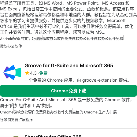
程涵盖了所有工具，如 MS Word、MS Power Point、MS Access 和
MS Excel，包括日常工作中使用的重要公式、函数和概念。该应用程序
旨在面向能够轻松理解乌尔都语和印地语的人群。教程旨在为从基础到高
级水平的学习者提供服务，并提供逐步实践的视频教学。Microsoft
Office 是我们生活中必不可少的工具，可以使日常任务变得简单，优化
工作并节省时间。通过这个应用程序，您可以成为 MS…
Android
安卓的文字处理器
微软办公软件免费
微软办公套件
微软办公套件免费
微软办公软件
Groove for G-Suite and Microsoft 365
4.3
免费
一个免费的 Chrome 应用，由 groove-extension 提供。
Chrome 免费下载
Groove For G-Suite And Microsoft 365 是一款免费的 Chrome 软件，
属于“附加组件和工具”类别。
Chrome
微软办公套件免费
微软办公软件免费
最佳的 Chrome 生产力扩展
谷歌浏览器扩展程序