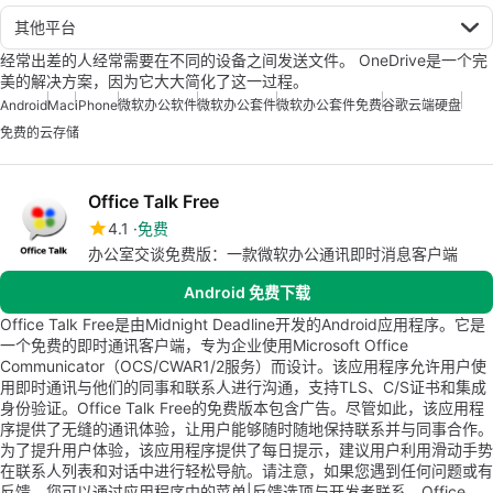
其他平台
经常出差的人经常需要在不同的设备之间发送文件。 OneDrive是一个完
美的解决方案，因为它大大简化了这一过程。
Android
Mac
iPhone
微软办公软件
微软办公套件
微软办公套件免费
谷歌云端硬盘
免费的云存储
Office Talk Free
4.1
免费
办公室交谈免费版：一款微软办公通讯即时消息客户端
Android 免费下载
Office Talk Free是由Midnight Deadline开发的Android应用程序。它是
一个免费的即时通讯客户端，专为企业使用Microsoft Office
Communicator（OCS/CWAR1/2服务）而设计。该应用程序允许用户使
用即时通讯与他们的同事和联系人进行沟通，支持TLS、C/S证书和集成
身份验证。Office Talk Free的免费版本包含广告。尽管如此，该应用程
序提供了无缝的通讯体验，让用户能够随时随地保持联系并与同事合作。
为了提升用户体验，该应用程序提供了每日提示，建议用户利用滑动手势
在联系人列表和对话中进行轻松导航。请注意，如果您遇到任何问题或有
反馈，您可以通过应用程序中的菜单|反馈选项与开发者联系。Office