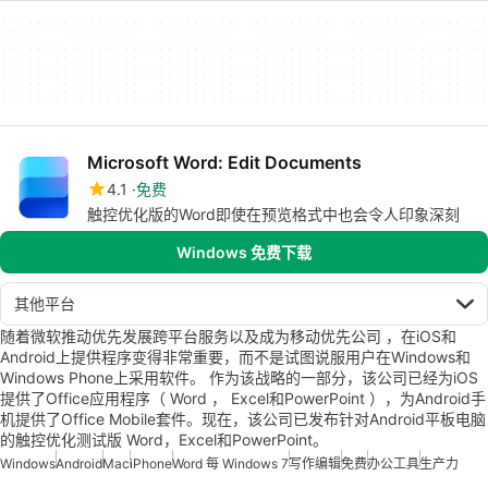
Microsoft Word: Edit Documents
4.1
免费
触控优化版的Word即使在预览格式中也会令人印象深刻
Windows 免费下载
其他平台
随着微软推动优先发展跨平台服务以及成为移动优先公司 ，在iOS和
Android上提供程序变得非常重要，而不是试图说服用户在Windows和
Windows Phone上采用软件。 作为该战略的一部分，该公司已经为iOS
提供了Office应用程序（ Word ， Excel和PowerPoint ），为Android手
机提供了Office Mobile套件。现在，该公司已发布针对Android平板电脑
的触控优化测试版 Word，Excel和PowerPoint。
Windows
Android
Mac
iPhone
Word 每 Windows 7
写作编辑
免费
办公工具
生产力