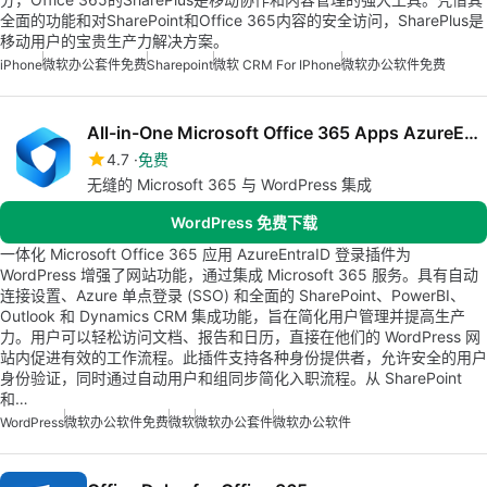
全面的功能和对SharePoint和Office 365内容的安全访问，SharePlus是
移动用户的宝贵生产力解决方案。
iPhone
微软办公套件免费
Sharepoint
微软 CRM For IPhone
微软办公软件免费
All-in-One Microsoft Office 365 Apps AzureEntraID Login
4.7
免费
无缝的 Microsoft 365 与 WordPress 集成
WordPress 免费下载
一体化 Microsoft Office 365 应用 AzureEntraID 登录插件为
WordPress 增强了网站功能，通过集成 Microsoft 365 服务。具有自动
连接设置、Azure 单点登录 (SSO) 和全面的 SharePoint、PowerBI、
Outlook 和 Dynamics CRM 集成功能，旨在简化用户管理并提高生产
力。用户可以轻松访问文档、报告和日历，直接在他们的 WordPress 网
站内促进有效的工作流程。此插件支持各种身份提供者，允许安全的用户
身份验证，同时通过自动用户和组同步简化入职流程。从 SharePoint
和…
WordPress
微软办公软件免费
微软
微软办公套件
微软办公软件