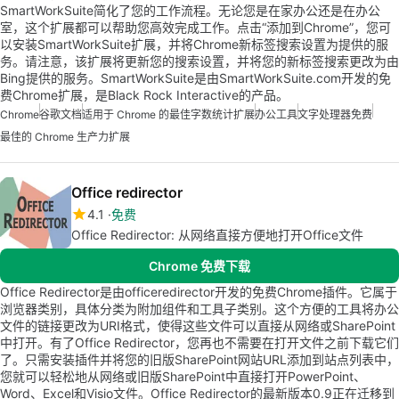
SmartWorkSuite简化了您的工作流程。无论您是在家办公还是在办公
室，这个扩展都可以帮助您高效完成工作。点击“添加到Chrome”，您可
以安装SmartWorkSuite扩展，并将Chrome新标签搜索设置为提供的服
务。请注意，该扩展将更新您的搜索设置，并将您的新标签搜索更改为由
Bing提供的服务。SmartWorkSuite是由SmartWorkSuite.com开发的免
费Chrome扩展，是Black Rock Interactive的产品。
Chrome
谷歌文档
适用于 Chrome 的最佳字数统计扩展
办公工具
文字处理器免费
最佳的 Chrome 生产力扩展
Office redirector
4.1
免费
Office Redirector: 从网络直接方便地打开Office文件
Chrome 免费下载
Office Redirector是由officeredirector开发的免费Chrome插件。它属于
浏览器类别，具体分类为附加组件和工具子类别。这个方便的工具将办公
文件的链接更改为URI格式，使得这些文件可以直接从网络或SharePoint
中打开。有了Office Redirector，您再也不需要在打开文件之前下载它们
了。只需安装插件并将您的旧版SharePoint网站URL添加到站点列表中，
您就可以轻松地从网络或旧版SharePoint中直接打开PowerPoint、
Word、Excel和Visio文件。Office Redirector的最新版本0.9正在迁移到