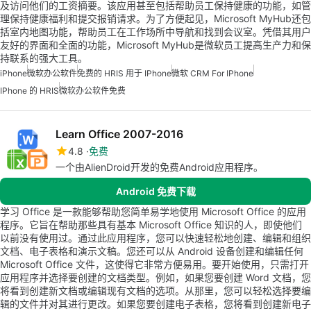
及访问他们的工资摘要。该应用甚至包括帮助员工保持健康的功能，如管
理保持健康福利和提交报销请求。为了方便起见，Microsoft MyHub还包
括室内地图功能，帮助员工在工作场所中导航和找到会议室。凭借其用户
友好的界面和全面的功能，Microsoft MyHub是微软员工提高生产力和保
持联系的强大工具。
iPhone
微软办公软件
免费的 HRIS 用于 IPhone
微软 CRM For IPhone
IPhone 的 HRIS
微软办公软件免费
Learn Office 2007-2016
4.8
免费
一个由AlienDroid开发的免费Android应用程序。
Android 免费下载
学习 Office 是一款能够帮助您简单易学地使用 Microsoft Office 的应用
程序。它旨在帮助那些具有基本 Microsoft Office 知识的人，即使他们
以前没有使用过。通过此应用程序，您可以快速轻松地创建、编辑和组织
文档、电子表格和演示文稿。您还可以从 Android 设备创建和编辑任何
Microsoft Office 文件，这使得它非常方便易用。要开始使用，只需打开
应用程序并选择要创建的文档类型。例如，如果您要创建 Word 文档，您
将看到创建新文档或编辑现有文档的选项。从那里，您可以轻松选择要编
辑的文件并对其进行更改。如果您要创建电子表格，您将看到创建新电子