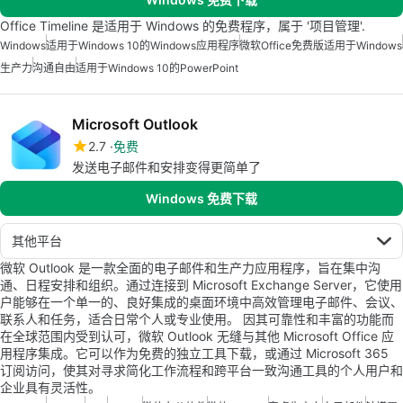
Office Timeline 是适用于 Windows 的免费程序，属于 '项目管理'.
Windows
适用于Windows 10的Windows应用程序
微软Office免费版适用于Windows
生产力
沟通自由
适用于Windows 10的PowerPoint
Microsoft Outlook
2.7
免费
发送电子邮件和安排变得更简单了
Windows 免费下载
其他平台
微软 Outlook 是一款全面的电子邮件和生产力应用程序，旨在集中沟
通、日程安排和组织。通过连接到 Microsoft Exchange Server，它使用
户能够在一个单一的、良好集成的桌面环境中高效管理电子邮件、会议、
联系人和任务，适合日常个人或专业使用。 因其可靠性和丰富的功能而
在全球范围内受到认可，微软 Outlook 无缝与其他 Microsoft Office 应
用程序集成。它可以作为免费的独立工具下载，或通过 Microsoft 365
订阅访问，使其对寻求简化工作流程和跨平台一致沟通工具的个人用户和
企业具有灵活性。