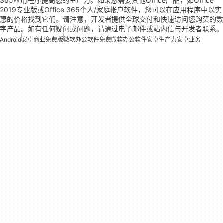
365应用程序提高您的生产力。如果您需要其他Office产品，如Office
2019专业版或Office 365个人/家庭帐户软件，您可以在应用程序中以实
惠的价格找到它们。请注意，开发者提供全球交付和快速访问您购买的数
字产品。如有任何疑问或问题，请通过电子邮件或站内信与开发者联系。
Android
安卓商业免费版
微软办公软件免费
微软办公软件
安卓生产力
安卓业务