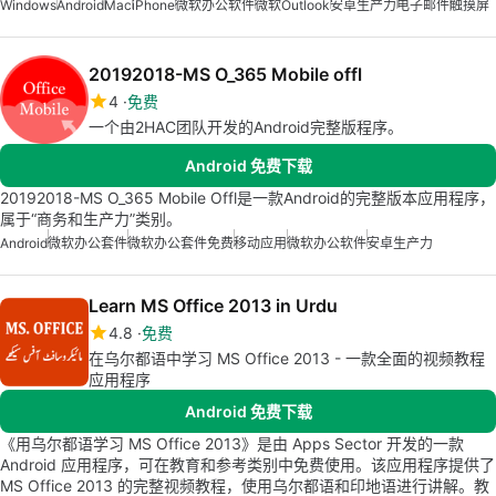
Windows
Android
Mac
iPhone
微软办公软件
微软Outlook
安卓生产力
电子邮件
触摸屏
20192018-MS O_365 Mobile offl
4
免费
一个由2HAC团队开发的Android完整版程序。
Android 免费下载
20192018-MS O_365 Mobile Offl是一款Android的完整版本应用程序，
属于“商务和生产力”类别。
Android
微软办公套件
微软办公套件免费
移动应用
微软办公软件
安卓生产力
Learn MS Office 2013 in Urdu
4.8
免费
在乌尔都语中学习 MS Office 2013 - 一款全面的视频教程
应用程序
Android 免费下载
《用乌尔都语学习 MS Office 2013》是由 Apps Sector 开发的一款
Android 应用程序，可在教育和参考类别中免费使用。该应用程序提供了
MS Office 2013 的完整视频教程，使用乌尔都语和印地语进行讲解。教