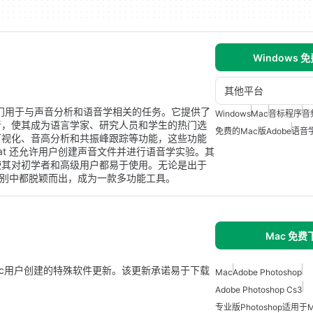
Windows 
其他平台
用，专门用于与声音分析和语音学相关的任务。它提供了
Windows
Mac
音标程序
音
音，使其成为语言学家、研究人员和学生的热门选
免费的Mac版Adobe
语音
可视化、音高分析和共振峰跟踪等功能，这些功能
at 还允许用户创建声音文件并进行语音学实验。其
使其对初学者和高级用户都易于使用。无论是出于
体类别中都脱颖而出，成为一款多功能工具。
Mac 免费
Mac是专为Mac用户创建的特殊软件更新。该更新承诺易于下载
Mac
Adobe Photoshop
Adobe Photoshop Cs3
专业版Photoshop适用于M