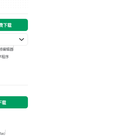
免费下载
频编辑器
学程序
下载
ac