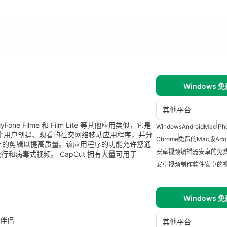
Windows 
其他平台
e Filme 和 Film Lite 等其他应用类似，它是
Windows
Android
Mac
iPh
是一个用户创建、观看的社交网络移动应用程序，并分
Chrome
免费的Mac版Ado
ut 上的剪辑以提高质量。该应用程序的功能允许您通
安卓视频编辑器
安卓的免
和病毒式视频。 CapCut 拥有大量可用于
安卓视频制作软件
安卓的
Windows 
F 伴侣
其他平台