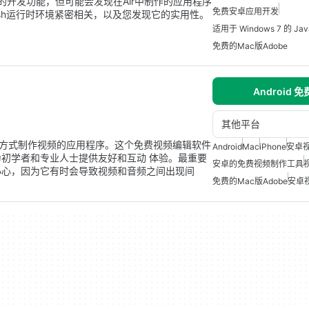
强的开发功能，但可能会发现在Air中制作的应用程序
免费安卓应用开发
ash运行时环境紧密相关，以及您发现它的实用性。
适用于 Windows 7 的 Java
免费的Mac版Adobe
Android 
其他平台
的方式制作视频的应用程序。这个免费视频编辑软件
Android
Mac
iPhone
安卓
初学者和专业人士提供友好和互动 体验。最重要
安卓的免费视频制作工具
小心，因为它有时会导致视频和音频之间出现间
免费的Mac版Adobe
安卓