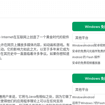
Windows 
dentro de Internet在互联网上创造了一个黄金时代的软件
其他平台
应用程序，允许在网页上播放多媒体内容，如动画和游戏。有
Windows
Android
安卓视
互动。它的影响力如此之大，以至于多年来它成为
安卓的免费闪光插件
免费的
layer在其历史中一直面临着许多争议。如果你想知道
Android 的 Flash 插件
们。
安卓的免费视频播放器
Windows 
其他平台
对于普通用户来说，它将与Java有相似之处，因为它做了
Windows
Android
这使得他们的应用程序理论上可以在任何支持
适用于Windows 7的Fla