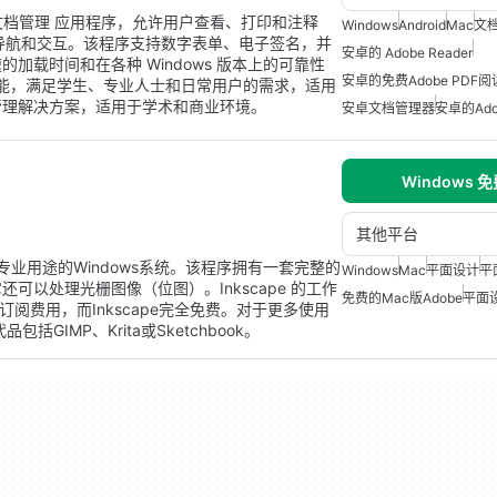
 的免费 文档管理 应用程序，允许用户查看、打印和注释
Windows
Android
Mac
文
的导航和交互。该程序支持数字表单、电子签名，并
安卓的 Adobe Reader
载时间和在各种 Windows 版本上的可靠性
安卓的免费Adobe PDF
功能，满足学生、专业人士和日常用户的需求，适用
管理解决方案，适用于学术和商业环境。
安卓文档管理器
安卓的Ado
Windows 
其他平台
和专业用途的Windows系统。该程序拥有一套完整的
Windows
Mac
平面设计
平
可以处理光栅图像（位图）。Inkscape 的工作
免费的Mac版Adobe
平面
程序需要订阅费用，而Inkscape完全免费。对于更多使用
GIMP、Krita或Sketchbook。