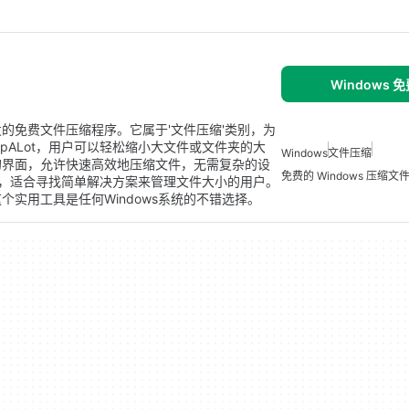
。
Windows 
indows开发的免费文件压缩程序。它属于'文件压缩'类别，为
pALot，用户可以轻松缩小大文件或文件夹的大
Windows
文件压缩
的界面，允许快速高效地压缩文件，无需复杂的设
免费的 Windows 压缩文
而出，适合寻找简单解决方案来管理文件大小的用户。
实用工具是任何Windows系统的不错选择。