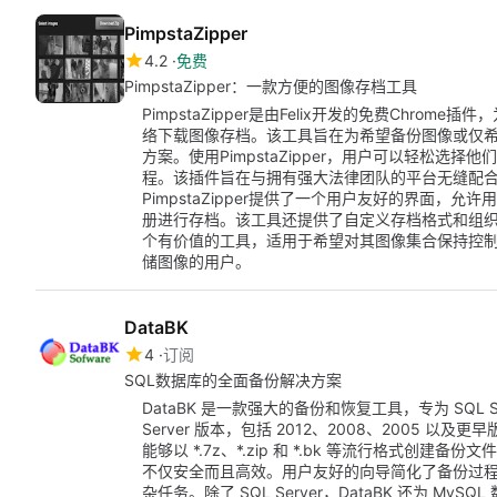
PimpstaZipper
4.2
免费
PimpstaZipper：一款方便的图像存档工具
PimpstaZipper是由Felix开发的免费Chr
络下载图像存档。该工具旨在为希望备份图像或仅
方案。使用PimpstaZipper，用户可以轻松
程。该插件旨在与拥有强大法律团队的平台无缝配
PimpstaZipper提供了一个用户友好的界面
册进行存档。该工具还提供了自定义存档格式和组织下载
个有价值的工具，适用于希望对其图像集合保持控
储图像的用户。
DataBK
4
订阅
SQL数据库的全面备份解决方案
DataBK 是一款强大的备份和恢复工具，专为 SQL Se
Server 版本，包括 2012、2008、2005
能够以 *.7z、*.zip 和 *.bk 等流行格式创
不仅安全而且高效。用户友好的向导简化了备份过程，
杂任务。除了 SQL Server，DataBK 还为 