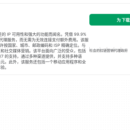
为 下载
泛的 IP 可用性和强大的功能而闻名。凭借 99.9%
的代理服务，而无需为无效连接支付额外费用。该服
并允许按国家、城市、邮政编码和 ISP 精确定位。与
证和社交媒体营销。该平台面向广泛的受众，包括
社会的
拉链
营销
代理
政府
 24/7 的支持，通过多种渠道提供，并支持多种语
4 美元。此外，该服务还包括一个移动应用程序和全
体验。