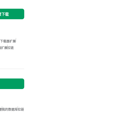
免费下载
下载器扩展
器扩展
拉链
理
我的数据库
拉链