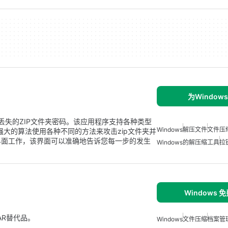
为Window
你找到丢失的ZIP文件夹密码。该应用程序支持各种类型
Windows
解压文件
文件压
强大的算法使用各种不同的方法来攻击zip文件夹并
界面工作，该界面可以准确地告诉您每一步的发生
Windows的解压缩工具
拉
Windows 
AR替代品。
Windows
文件压缩
档案管