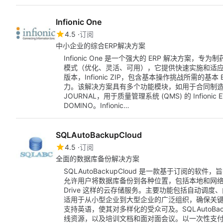
Infionic One
4.5
订阅
中小企业的综合ERP解决方案
Infionic One 是一个强大的 ERP 解决方案
模式（优化、灵活、可用），它提供快速实施和适
版本，Infionic ZIP，包含基本操作挑战所需的
力。该解决方案具有多个功能模块，如用于合同制造的 Infion
JOURNAL，用于质量管理系统 (QMS) 的 Infionic 
DOMINO。Infionic…
SQLAutoBackupCloud
4.5
订阅
全面的数据库备份解决方案
SQLAutoBackupCloud 是一款基于订阅的软
允许用户将数据库备份到各种位置，包括本地和网络文件夹、
Drive 这样的云存储服务。主要功能包括自动调度、
适用于从小型企业到大型企业的广泛组织，确保关
支持英语，使其对多样化的受众可及。SQLAutoBac
线资源，以及培训文档和面对面会议。以一次性支付 