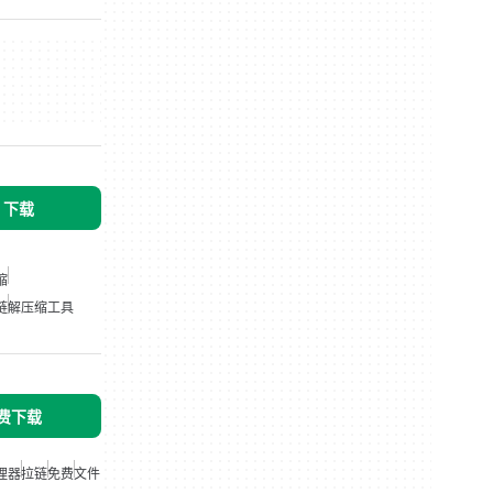
s 下载
缩
链
解压缩工具
免费下载
理器
拉链
免费
文件