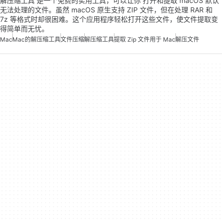
解压缩工具 是一个免费的实用工具，可以让你 打开和提取 macOS 默认
无法处理的文件。虽然 macOS 原生支持 ZIP 文件，但在处理 RAR 和
7z 等格式时却很困难。这个应用程序轻松打开这些文件，使文件提取变
得简单而无忧。
Mac
Mac的解压缩工具
文件压缩
解压缩工具
提取 Zip 文件用于 Mac
解压文件