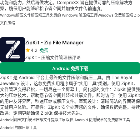
功能和能力，然后再做决定。CompreXX 旨在提供可靠的压缩解决方
案，确保用户能够轻松节省空间并加快文件传输速度。
Windows
解压文件
解压缩工具
免费的 Windows 解压缩工具
Windows 免费解压缩 Zip
文件压缩
ZipKit - Zip File Manager
4.2
免费
ZipKit - 压缩文件管理器评论
Android 免费下载
ZipKit 是 Android 平台上最终的文件压缩和解压工具。由 The Royal
Jewellery 设计，这款免费实用程序属于“实用工具”类别。使用 ZipKit，
文件管理变得轻松，一切尽在一个屏幕上。简化您的文件：ZipKit 提供强
大的压缩技术，帮助您节省空间并轻松共享文件。即时访问：使用 ZipKit
的用户友好界面，秒速压缩或解压文件。直观设计：清晰简洁的界面确保
无缝用户体验。可靠性：ZipKit 安全处理您的文件，确保数据完整。持续
改进：定期更新确保 ZipKit 保持技术先进。
Android
解压文件
安卓压缩文件
提取 Zip 以供 Android 使用
安卓的免费解压工具
Android 的解压缩工具