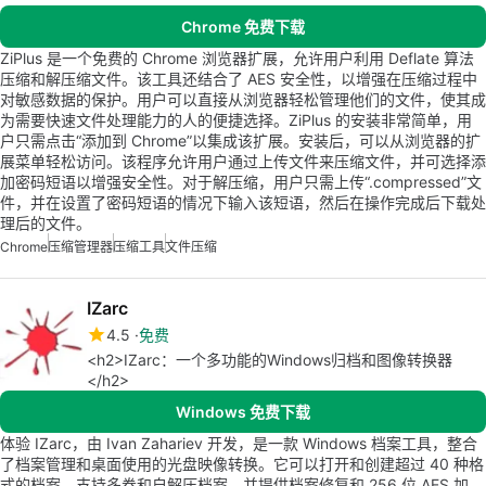
Chrome 免费下载
ZiPlus 是一个免费的 Chrome 浏览器扩展，允许用户利用 Deflate 算法
压缩和解压缩文件。该工具还结合了 AES 安全性，以增强在压缩过程中
对敏感数据的保护。用户可以直接从浏览器轻松管理他们的文件，使其成
为需要快速文件处理能力的人的便捷选择。ZiPlus 的安装非常简单，用
户只需点击“添加到 Chrome”以集成该扩展。安装后，可以从浏览器的扩
展菜单轻松访问。该程序允许用户通过上传文件来压缩文件，并可选择添
加密码短语以增强安全性。对于解压缩，用户只需上传“.compressed”文
件，并在设置了密码短语的情况下输入该短语，然后在操作完成后下载处
理后的文件。
Chrome
压缩管理器
压缩工具
文件压缩
IZarc
4.5
免费
<h2>IZarc：一个多功能的Windows归档和图像转换器
</h2>
Windows 免费下载
体验 IZarc，由 Ivan Zahariev 开发，是一款 Windows 档案工具，整合
了档案管理和桌面使用的光盘映像转换。它可以打开和创建超过 40 种格
式的档案，支持多卷和自解压档案，并提供档案修复和 256 位 AES 加