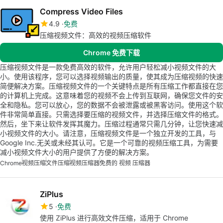
Compress Video Files
4.9
免费
压缩视频文件：高效的视频压缩软件
Chrome 免费下载
压缩视频文件是一款免费高效的软件，允许用户轻松减小视频文件的大
小。使用该程序，您可以选择视频输出的质量，使其成为压缩视频的快速
简便解决方案。压缩视频文件的一个关键特点是所有压缩工作都直接在您
的计算机上完成。这意味着您的视频不会上传到互联网，确保您文件的安
全和隐私。您可以放心，您的数据不会被泄露或被黑客访问。使用这个软
件非常简单直接。只需选择要压缩的视频文件，并选择压缩文件的格式。
然后，坐下来让软件发挥其魔力。压缩过程通常只需几分钟，让您快速减
小视频文件的大小。请注意，压缩视频文件是一个独立开发的工具，与
Google Inc.无关或未经其认可。它是一个可靠的视频压缩工具，为需要
减小视频文件大小的用户提供了方便的解决方案。
Chrome
视频压缩
文件压缩
视频压缩器
免费的 视频 压缩器
ZiPlus
5
免费
使用 ZiPlus 进行高效文件压缩，适用于 Chrome