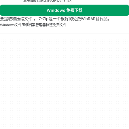
具有高压缩比的GPU归档器
Windows 免费下载
要提取和压缩文件 ， 7-Zip是一个很好的免费WinRAR替代品。
Windows
文件压缩
档案管理器
拉链
免费
文件