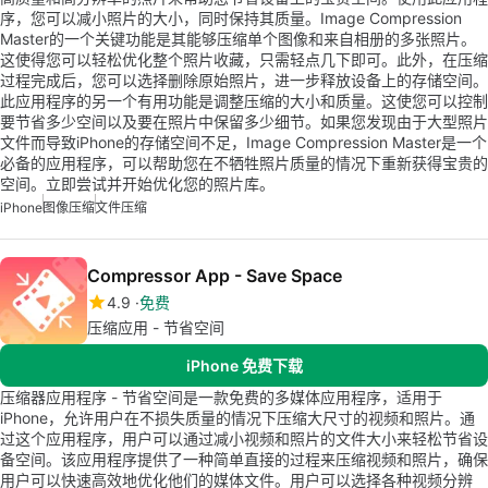
序，您可以减小照片的大小，同时保持其质量。Image Compression
Master的一个关键功能是其能够压缩单个图像和来自相册的多张照片。
这使得您可以轻松优化整个照片收藏，只需轻点几下即可。此外，在压缩
过程完成后，您可以选择删除原始照片，进一步释放设备上的存储空间。
此应用程序的另一个有用功能是调整压缩的大小和质量。这使您可以控制
要节省多少空间以及要在照片中保留多少细节。如果您发现由于大型照片
文件而导致iPhone的存储空间不足，Image Compression Master是一个
必备的应用程序，可以帮助您在不牺牲照片质量的情况下重新获得宝贵的
空间。立即尝试并开始优化您的照片库。
iPhone
图像压缩
文件压缩
Compressor App - Save Space
4.9
免费
压缩应用 - 节省空间
iPhone 免费下载
压缩器应用程序 - 节省空间是一款免费的多媒体应用程序，适用于
iPhone，允许用户在不损失质量的情况下压缩大尺寸的视频和照片。通
过这个应用程序，用户可以通过减小视频和照片的文件大小来轻松节省设
备空间。该应用程序提供了一种简单直接的过程来压缩视频和照片，确保
用户可以快速高效地优化他们的媒体文件。用户可以选择各种视频分辨