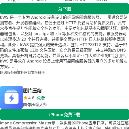
为 下载
kWS 是一个专为 Android 设备设计的轻量级网络服务器，非常适合网站
拥有者、开发者和组织。它便于通过 HTTP 托管网站和提供文件，具有
众多旨在提升性能和安全性的功能。主要功能包括基本和摘要认证、服务
器端包含，以及对 tar、tgz 和 zip 等多种文件格式的支持。该服务器可
以处理多达 20 个并行连接，并提供全面的 HTTP 日志以监控服务器活
动。此外，kWS 提供强大的安全选项，包括 HTTPS/TLS 支持、基于密
码的文件加密和 GZip 文件压缩。它允许目录级配置，并支持动态 DNS
更新。具有开机自启动功能，并兼容从小型企业到大型企业的广泛用户，
kWS 是寻求在 Android 设备上使用可靠网络服务器的用户的多功能解决
方案。…
网络服务器
文件压缩
文件
靴子
图片压缩
4.6
免费
图像压缩大师
iPhone 免费下载
Image Compression Master是一款免费的iPhone应用程序，可通过压缩
高质量和高分辨率的照片来帮助您节省设备上的宝贵空间。使用此应用程