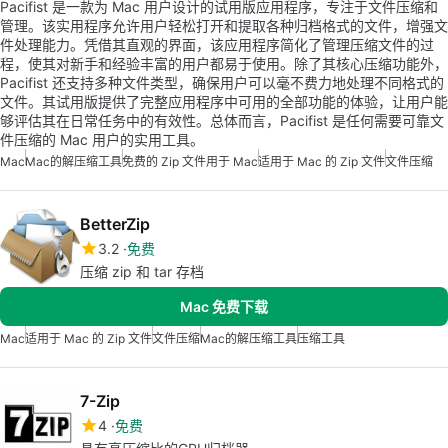
Pacifist 是一款为 Mac 用户设计的试用版应用程序，专注于文件压缩和
管理。该实用程序允许用户轻松打开和提取各种归档格式的文件，增强文
件处理能力。凭借其直观的界面，该应用程序简化了管理压缩文件的过
程，使其对新手和经验丰富的用户都易于使用。除了其核心压缩功能外，
Pacifist 还支持多种文件类型，确保用户可以毫不费力地处理不同格式的
文件。其试用版提供了完整应用程序中可用的全部功能的体验，让用户能
够评估其在日常任务中的有效性。总体而言，Pacifist 是任何需要可靠文
件压缩的 Mac 用户的实用工具。
Mac
Mac的解压缩工具
免费的 Zip 文件用于 Mac
适用于 Mac 的 Zip 文件
文件压缩
BetterZip
3.2
免费
压缩 zip 和 tar 存档
Mac 免费下载
Mac
适用于 Mac 的 Zip 文件
文件压缩
Mac的解压缩工具
压缩工具
7-Zip
4
免费