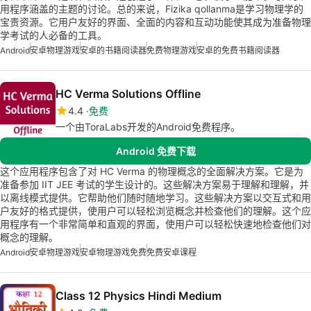
用程序涵盖的主题的讨论。总的来说，Fizika qollanma是学习物理学的
宝贵资源。它用户友好的界面、全面的内容和互动功能使其成为准备物理
学考试的人必备的工具。
Android
安卓物理游戏
安卓的书籍阅读器
免费物理游戏
安卓的免费书籍阅读器
HC Verma Solutions Offline
4.4
免费
一个由ToraLabs开发的Android免费程序。
Android 免费下载
这个应用程序包含了对 HC Verma 的物理概念的全面解决方案。它是为
准备参加 IIT JEE 考试的学生设计的。这些解决方案易于理解和理解，并
以离线模式提供。它帮助他们随时随地学习。这些解决方案以交互式和用
户友好的格式提供，使用户可以轻松浏览概念并检查他们的理解。这个应
用程序有一个非常简单和直观的界面，使用户可以轻松快速地检查他们对
概念的理解。
Android
安卓物理游戏
安卓物理游戏免费
免费安卓课程
Class 12 Physics Hindi Medium