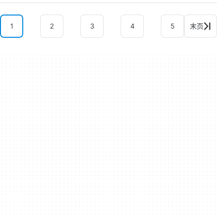
1
2
3
4
5
末页