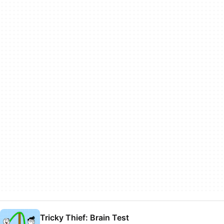
Tricky Thief: Brain Test