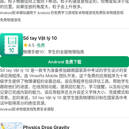
部。粒子根据弦向上或向下移动。粒子的速度是恒定的，但角度取决于弦
的位置。如果弦放的角度大，粒子会上升很多。
Android
安卓模拟器
用于 Android 的免费学习游戏
安卓物理游戏免费
安卓物理游戏
免费物理游戏
Sổ tay Vật lý 10
4.5
免费
物理手册10：学生的全面物理指南
Android 免费下载
Sổ tay Vật lý 10 是一款专为准备参加越南国家高中考试的学生设计的安
卓应用程序。由 Vinsofts Mobile 团队开发，这个免费的应用程序为十年
级学生提供了物理课程的全面总结。该应用程序包括评估工具，帮助学生
跟踪他们的进度，在线测验功能，提高回忆能力，学习提醒，以及标记和
记录已完成内容的能力。该应用程序还允许自定义字体大小、亮度模式和
背景。总的来说，Sổ tay Vật lý 10 是学生提高物理知识和在国家高中考
试中取得高分的绝佳资源。
Android
安卓物理游戏
免费安卓课程
Physics Drop Gravity