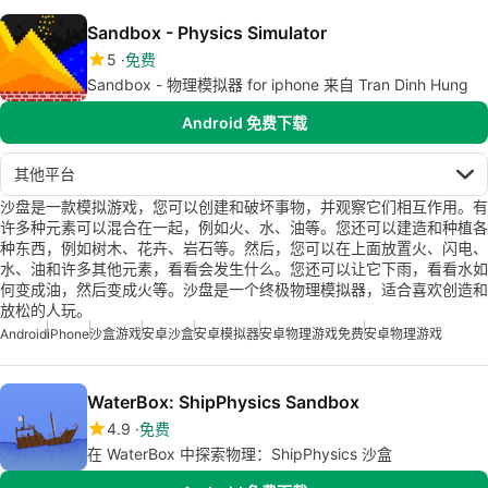
Sandbox - Physics Simulator
5
免费
Sandbox - 物理模拟器 for iphone 来自 Tran Dinh Hung
Android 免费下载
其他平台
沙盘是一款模拟游戏，您可以创建和破坏事物，并观察它们相互作用。有
许多种元素可以混合在一起，例如火、水、油等。您还可以建造和种植各
种东西，例如树木、花卉、岩石等。然后，您可以在上面放置火、闪电、
水、油和许多其他元素，看看会发生什么。您还可以让它下雨，看看水如
何变成油，然后变成火等。沙盘是一个终极物理模拟器，适合喜欢创造和
放松的人玩。
Android
iPhone
沙盒游戏
安卓沙盒
安卓模拟器
安卓物理游戏免费
安卓物理游戏
WaterBox: ShipPhysics Sandbox
4.9
免费
在 WaterBox 中探索物理：ShipPhysics 沙盒