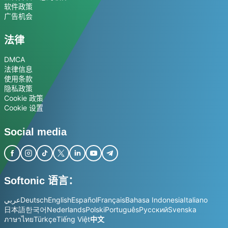
软件政策
广告机会
法律
DMCA
法律信息
使用条款
隐私政策
Cookie 政策
Cookie 设置
Social media
Softonic 语言：
عربي
Deutsch
English
Español
Français
Bahasa Indonesia
Italiano
日本語
한국어
Nederlands
Polski
Português
Русский
Svenska
ภาษาไทย
Türkçe
Tiếng Việt
中文