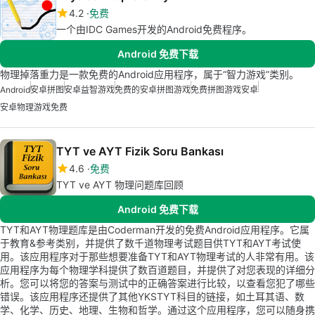
4.2
免费
一个由IDC Games开发的Android免费程序。
Android 免费下载
物理掉落重力是一款免费的Android应用程序，属于“智力游戏”类别。
Android
安卓拼图
安卓益智游戏
免费的安卓拼图游戏
免费拼图游戏安卓
安卓物理游戏免费
TYT ve AYT Fizik Soru Bankası
4.6
免费
TYT ve AYT 物理问题库回顾
Android 免费下载
TYT和AYT物理题库是由Coderman开发的免费Android应用程序。它属
于教育&参考类别，并提供了数千道物理考试题目供TYT和AYT考试使
用。该应用程序对于那些想要准备TYT和AYT物理考试的人非常有用。该
应用程序为每个物理学科提供了数百道题目，并提供了对您表现的详细分
析。您可以将您的答案与测试中的正确答案进行比较，以查看您犯了哪些
错误。该应用程序还提供了其他YKSTYT科目的链接，如土耳其语、数
学、化学、历史、地理、生物和哲学。通过这个应用程序，您可以随身携