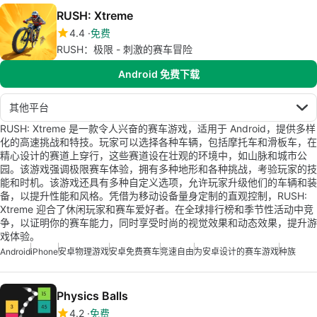
RUSH: Xtreme
4.4
免费
RUSH：极限 - 刺激的赛车冒险
Android 免费下载
其他平台
RUSH: Xtreme 是一款令人兴奋的赛车游戏，适用于 Android，提供多样
化的高速挑战和特技。玩家可以选择各种车辆，包括摩托车和滑板车，在
精心设计的赛道上穿行，这些赛道设在壮观的环境中，如山脉和城市公
园。该游戏强调极限赛车体验，拥有多种地形和各种挑战，考验玩家的技
能和时机。该游戏还具有多种自定义选项，允许玩家升级他们的车辆和装
备，以提升性能和风格。凭借为移动设备量身定制的直观控制，RUSH:
Xtreme 迎合了休闲玩家和赛车爱好者。在全球排行榜和季节性活动中竞
争，以证明你的赛车能力，同时享受时尚的视觉效果和动态效果，提升游
戏体验。
Android
iPhone
安卓物理游戏
安卓免费赛车
竞速自由
为安卓设计的赛车游戏
种族
Physics Balls
4.2
免费