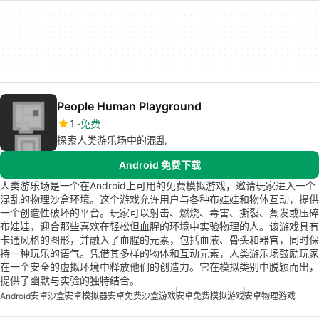
People Human Playground
1
免费
探索人类游乐场中的混乱
Android 免费下载
人类游乐场是一个在Android上可用的免费模拟游戏，邀请玩家进入一个
混乱的物理沙盒环境。这个游戏允许用户与各种布娃娃和物体互动，提供
一个创造性破坏的平台。玩家可以射击、燃烧、毒害、撕裂、蒸发或压碎
布娃娃，迎合那些喜欢在轻松但血腥的环境中实验物理的人。该游戏具有
卡通风格的图形，并融入了血腥的元素，包括血液、骨头和器官，同时保
持一种玩乐的语气。凭借其多样的物体和互动元素，人类游乐场鼓励玩家
在一个安全的虚拟环境中释放他们的创造力。它在模拟类别中脱颖而出，
提供了幽默与实验的独特结合。
Android
安卓沙盒
安卓模拟器
安卓免费沙盒游戏
安卓免费模拟游戏
安卓物理游戏