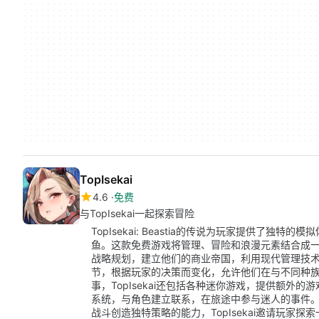
TopIsekai
4.6
免费
与TopIsekai一起探索冒险
TopIsekai: Beastia的传说为玩家提供了
鱼。这款免费游戏将管理、冒险和浪漫元素结合成
战略规划，建立他们的商业帝国，利用现代管理技
节，根据玩家的决策而变化，允许他们在与不同种
事，TopIsekai还包括各种迷你游戏，提供额外
系统，与角色建立联系，在旅途中参与迷人的事件
战斗创造独特策略的能力，TopIsekai邀请玩家