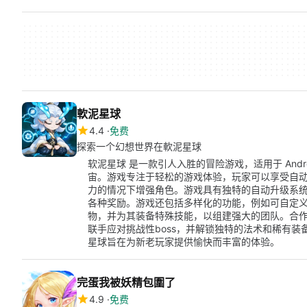
軟泥星球
4.4
免费
探索一个幻想世界在軟泥星球
软泥星球 是一款引人入胜的冒险游戏，适用于 And
宙。游戏专注于轻松的游戏体验，玩家可以享受自
力的情况下增强角色。游戏具有独特的自动升级系
各种奖励。游戏还包括多样化的功能，例如可自定
物，并为其装备特殊技能，以组建强大的团队。合
联手应对挑战性boss，并解锁独特的法术和稀有
星球旨在为新老玩家提供愉快而丰富的体验。
完蛋我被妖精包圍了
4.9
免费