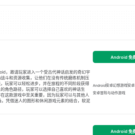
Android 
roid，邀请玩家进入一个受古代神话启发的奇幻宇
动战斗和资源收集，让他们在没有传统磨练机制压
统，玩家可以轻松进步，并在旅程的不同阶段获得
Android
安卓幻想游戏
安卓
义的角色路径，玩家可以选择自己喜欢的神话生
安卓冒险与动作游戏
作在这款游戏中至关重要，因为玩家可以与其他人
装备。凭借迷人的图形和休闲游戏元素的结合，软泥
Android 