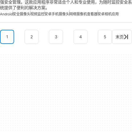
强安全管理。这款应用程序非常适合个人和专业使用，为随时监控安全系
统提供了便利的解决方案。
Android
安全摄像头
视频监控
安卓手机摄像头
网络摄像机查看器
安卓相机应用
1
2
3
4
5
末页