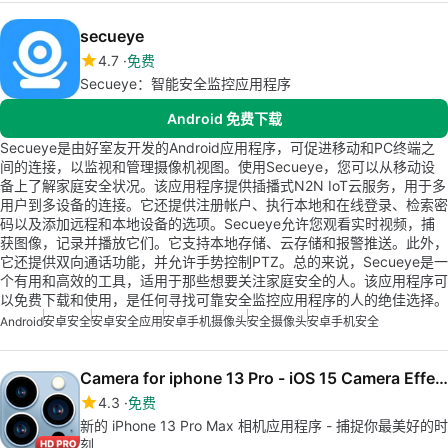
secueye
4.7
免费
Secueye：智能安全监控应用程序
Android 免费下载
Secueye是由好室友开发的Android应用程序，可促进移动和PC终端之
间的连接，以监视和管理摄像机视图。使用Secueye，您可以从移动设
备上了解家庭安全状况。该应用程序提供插播式N2N IoT云服务，用于多
用户到多设备的连接。它还提供注册帐户、执行本地和在线登录、检索密
码以及添加远程和本地设备的选项。Secueye允许您观看实时视频，捕
获图像，记录并播放它们。它支持本地存储、云存储和报警推送。此外，
它还提供双向通话功能，并允许手势控制PTZ。总的来说，Secueye是一
个有用和高效的工具，适用于那些想要关注家庭安全的人。该应用程序可
以免费下载和使用，是任何寻找可靠安全监控应用程序的人的绝佳选择。
Android
安卓安全
安卓安全应用
安卓手机摄像头
安全摄像头
安卓手机安全
Camera for iphone 13 Pro - iOS 15 Camera Effect
4.3
免费
新的 iPhone 13 Pro Max 相机应用程序 - 捕捉你最美好的时
刻