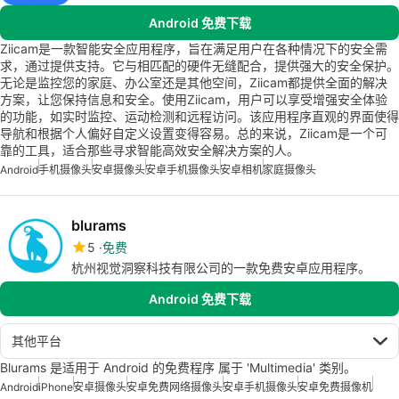
Android 免费下载
Ziicam是一款智能安全应用程序，旨在满足用户在各种情况下的安全需
求，通过提供支持。它与相匹配的硬件无缝配合，提供强大的安全保护。
无论是监控您的家庭、办公室还是其他空间，Ziicam都提供全面的解决
方案，让您保持信息和安全。使用Ziicam，用户可以享受增强安全体验
的功能，如实时监控、运动检测和远程访问。该应用程序直观的界面使得
导航和根据个人偏好自定义设置变得容易。总的来说，Ziicam是一个可
靠的工具，适合那些寻求智能高效安全解决方案的人。
Android
手机摄像头
安卓摄像头
安卓手机摄像头
安卓相机
家庭摄像头
blurams
5
免费
杭州视觉洞察科技有限公司的一款免费安卓应用程序。
Android 免费下载
其他平台
Blurams 是适用于 Android 的免费程序 属于 'Multimedia' 类别。
Android
iPhone
安卓摄像头
安卓免费网络摄像头
安卓手机摄像头
安卓免费摄像机