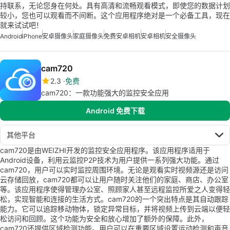
持联系，无论您身在何处。具有高清和流畅观看模式，即使您的数据计划
较小，您也可以观看而不间断。这个应用程序绝对是一个必备工具，现在
就来试试吧！
Android
iPhone
安卓摄像头
家庭摄像头
免费安卓相机
安卓相机
安全摄像头
cam720
2.3
免费
cam720：一款功能强大的监控安全应用
Android 免费下载
其他平台
cam720是由WEIZHI开发的监控安全应用程序。该应用程序适用于
Android设备，利用云监控P2P技术为用户提供一系列强大功能。通过
cam720，用户可以实时监控周围环境。无论是观看实时视频源还是访问
云存储回放，cam720都可以让用户随时关注他们的家庭、商店、办公室
等。该应用程序使得管理办公室、照顾家人甚至远程监控所爱之人变得轻
松，实现智能和连接的生活方式。cam720的一个突出特点是其自动跟踪
能力。它可以追踪移动物体，锁定异常目标，并将视频上传到云端以便轻
松访问和回顾。这个功能为安全和放心增加了额外的保障。此外，
cam720还提供区域检测功能。用户可以在重要区域设置运动检测和声音