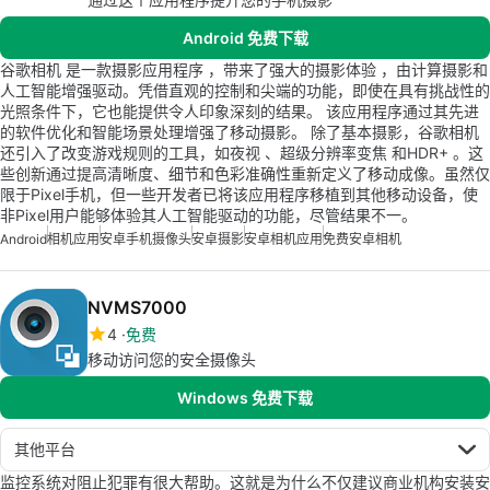
Android 免费下载
谷歌相机 是一款摄影应用程序 ，带来了强大的摄影体验 ，由计算摄影和
人工智能增强驱动。凭借直观的控制和尖端的功能，即使在具有挑战性的
光照条件下，它也能提供令人印象深刻的结果。 该应用程序通过其先进
的软件优化和智能场景处理增强了移动摄影。 除了基本摄影，谷歌相机
还引入了改变游戏规则的工具，如夜视 、超级分辨率变焦 和HDR+ 。这
些创新通过提高清晰度、细节和色彩准确性重新定义了移动成像。虽然仅
限于Pixel手机，但一些开发者已将该应用程序移植到其他移动设备，使
非Pixel用户能够体验其人工智能驱动的功能，尽管结果不一。
Android
相机应用
安卓手机摄像头
安卓摄影
安卓相机应用
免费安卓相机
NVMS7000
4
免费
移动访问您的安全摄像头
Windows 免费下载
其他平台
监控系统对阻止犯罪有很大帮助。这就是为什么不仅建议商业机构安装安