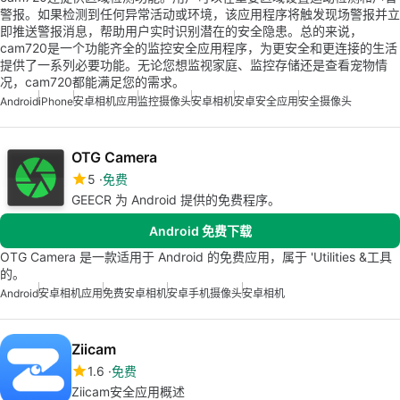
警报。如果检测到任何异常活动或环境，该应用程序将触发现场警报并立
即推送警报消息，帮助用户实时识别潜在的安全隐患。总的来说，
cam720是一个功能齐全的监控安全应用程序，为更安全和更连接的生活
提供了一系列必要功能。无论您想监视家庭、监控存储还是查看宠物情
况，cam720都能满足您的需求。
Android
iPhone
安卓相机应用
监控摄像头
安卓相机
安卓安全应用
安全摄像头
OTG Camera
5
免费
GEECR 为 Android 提供的免费程序。
Android 免费下载
OTG Camera 是一款适用于 Android 的免费应用，属于 'Utilities &工具
的。
Android
安卓相机应用
免费安卓相机
安卓手机摄像头
安卓相机
Ziicam
1.6
免费
Ziicam安全应用概述