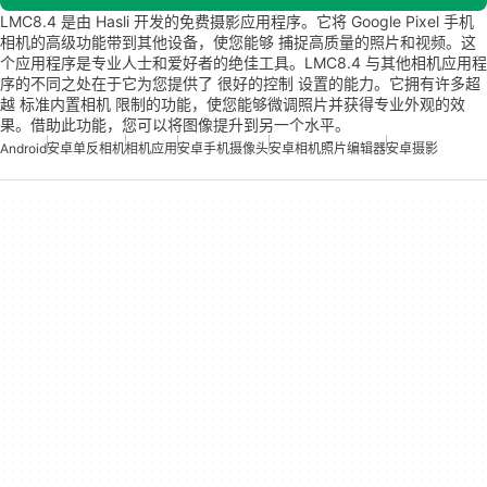
LMC8.4 是由 Hasli 开发的免费摄影应用程序。它将 Google Pixel 手机
相机的高级功能带到其他设备，使您能够 捕捉高质量的照片和视频。这
个应用程序是专业人士和爱好者的绝佳工具。LMC8.4 与其他相机应用程
序的不同之处在于它为您提供了 很好的控制 设置的能力。它拥有许多超
越 标准内置相机 限制的功能，使您能够微调照片并获得专业外观的效
果。借助此功能，您可以将图像提升到另一个水平。
Android
安卓单反相机
相机应用
安卓手机摄像头
安卓相机照片编辑器
安卓摄影