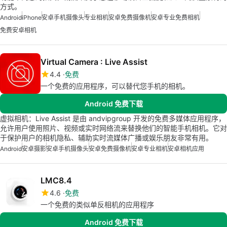
方式。
Android
iPhone
安卓手机摄像头
专业相机
安卓免费摄像机
安卓专业免费相机
免费安卓相机
Virtual Camera : Live Assist
4.4
免费
一个免费的应用程序，可以替代您手机的相机。
Android 免费下载
虚拟相机：Live Assist 是由 andvipgroup 开发的免费多媒体应用程序，
允许用户使用照片、视频或实时网络流来替换他们的智能手机相机。它对
于保护用户的相机隐私、辅助实时流媒体广播或娱乐朋友非常有用。
Android
安卓摄影
安卓手机摄像头
安卓免费摄像机
安卓专业相机
安卓相机应用
LMC8.4
4.6
免费
一个免费的类似单反相机的应用程序
Android 免费下载