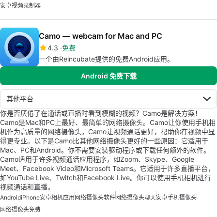
安卓视频录制器
Camo — webcam for Mac and PC
4.3
免费
一个由Reincubate提供的免费Android应用。
Android 免费下载
其他平台
你是否厌倦了在通话或直播时看到模糊的视频？Camo是解决方案！
Camo是Mac和PC上最好、最简单的网络摄像头。Camo让你使用手机相
机作为高质量的网络摄像头。Camo让视频通话更好，帮助你在视频中显
得更专业。以下是Camo比其他网络摄像头更好的一些原因：它适用于
Mac、PC和Android。你不需要安装驱动程序或下载任何额外的软件。
Camo适用于许多视频通话应用程序，如Zoom、Skype、Google
Meet、Facebook Video和Microsoft Teams。它适用于许多直播平台，
如YouTube Live、Twitch和Facebook Live。你可以使用手机相机进行
视频通话和直播。
Android
iPhone
安卓相机应用
网络摄像头软件
网络摄像头聊天
安卓手机摄像头
网络摄像头免费