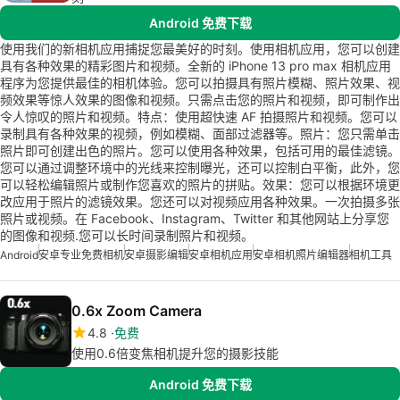
Android 免费下载
使用我们的新相机应用捕捉您最美好的时刻。使用相机应用，您可以创建
具有各种效果的精彩图片和视频。全新的 iPhone 13 pro max 相机应用
程序为您提供最佳的相机体验。您可以拍摄具有照片模糊、照片效果、视
频效果等惊人效果的图像和视频。只需点击您的照片和视频，即可制作出
令人惊叹的照片和视频。特点：使用超快速 AF 拍摄照片和视频。您可以
录制具有各种效果的视频，例如模糊、面部过滤器等。照片：您只需单击
照片即可创建出色的照片。您可以使用各种效果，包括可用的最佳滤镜。
您可以通过调整环境中的光线来控制曝光，还可以控制白平衡，此外，您
可以轻松编辑照片或制作您喜欢的照片的拼贴。效果：您可以根据环境更
改应用于照片的滤镜效果。您还可以对视频应用各种效果。一次拍摄多张
照片或视频。在 Facebook、Instagram、Twitter 和其他网站上分享您
的图像和视频.您可以长时间录制照片和视频。
Android
安卓专业免费相机
安卓摄影编辑
安卓相机应用
安卓相机照片编辑器
相机工具
0.6x Zoom Camera
4.8
免费
使用0.6倍变焦相机提升您的摄影技能
Android 免费下载