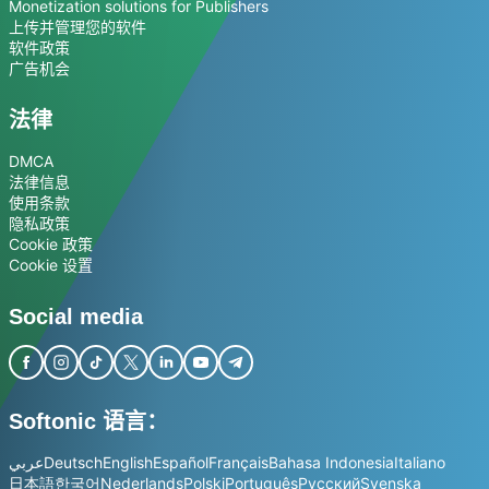
Monetization solutions for Publishers
上传并管理您的软件
软件政策
广告机会
法律
DMCA
法律信息
使用条款
隐私政策
Cookie 政策
Cookie 设置
Social media
Softonic 语言：
عربي
Deutsch
English
Español
Français
Bahasa Indonesia
Italiano
日本語
한국어
Nederlands
Polski
Português
Русский
Svenska