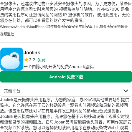
全摄像头，还建议住宅物业安装安全摄像头的原因。为了更方便，某些应
用程序允许您查看实时片段您的 视频监控随时随地。 NVMS7000 是免
费的实用程序可让您访问您的网络 IP 摄像机的软件。使用此应用，无论
您身在何处，都可以查看您的财产发生的事情。
Windows
Android
Mac
iPhone
监控摄像头
安卓安全应用
安卓手机摄像头
安全摄像头
视频监控
Joolink
3.2
免费
一个由陈小明开发的免费Android程序。
Android 免费下载
其他平台
Joolink是云摄像头应用程序，为您的家庭、办公室和其他重要场所提供
监控。它允许您在基于云的移动设备上观看实时视频流和录制的视频回
放。该应用程序还可以在有趣事件发生时向您的移动设备发送警报。
Joolink是云摄像头应用程序，允许您在基于云的移动设备上观看实时视
频流和录制的视频回放。它与Jooan品牌智能摄像头兼容，可用作家庭安
全视频监控系统。您可以选择使用该应用程序在移动设备或Web上观看