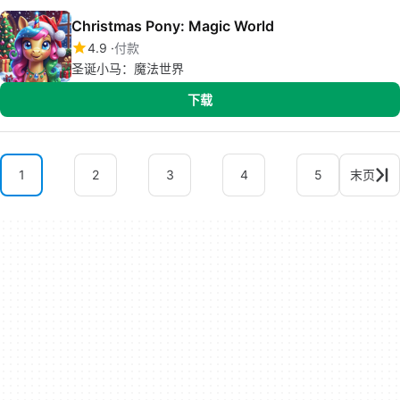
Christmas Pony: Magic World
4.9
付款
圣诞小马：魔法世界
下载
1
2
3
4
5
末页