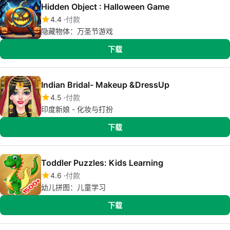
Hidden Object : Halloween Game
4.4
付款
隐藏物体：万圣节游戏
下载
Indian Bridal- Makeup &DressUp
4.5
付款
印度新娘 - 化妆与打扮
下载
Toddler Puzzles: Kids Learning
4.6
付款
幼儿拼图：儿童学习
下载