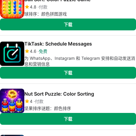
4.8
付款
球排序：颜色拼图游戏
下载
TikTask: Schedule Messages
4.6
免费
为 WhatsApp、Instagram 和 Telegram 安排和自动发送消
息和营销信息
下载
Nut Sort Puzzle: Color Sorting
4
付款
坚果排序谜题：颜色排序
下载