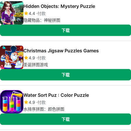
Hidden Objects: Mystery Puzzle
4.4
付款
隐藏物品：神秘拼图
下载
Christmas Jigsaw Puzzles Games
4.9
付款
圣诞拼图游戏
下载
Water Sort Puz : Color Puzzle
4.9
付款
水排序拼图：颜色拼图
下载