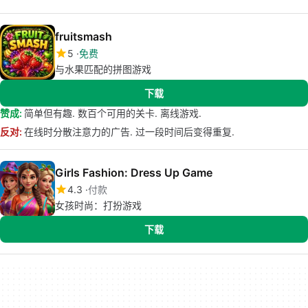
fruitsmash
5
免费
与水果匹配的拼图游戏
下载
赞成:
简单但有趣. 数百个可用的关卡. 离线游戏.
反对:
在线时分散注意力的广告. 过一段时间后变得重复.
Girls Fashion: Dress Up Game
4.3
付款
女孩时尚：打扮游戏
下载