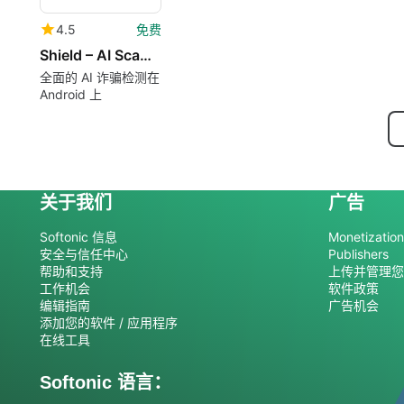
4.5
免费
Shield – AI Scam Detector
全面的 AI 诈骗检测在
Android 上
关于我们
广告
Softonic 信息
Monetization 
安全与信任中心
Publishers
帮助和支持
上传并管理您
工作机会
软件政策
编辑指南
广告机会
添加您的软件 / 应用程序
在线工具
Softonic 语言：