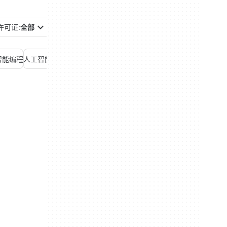
许可证:
全部
智能编程
人工智能聊天
人工智能自动化
人工智能营销
人工智能语音生成器