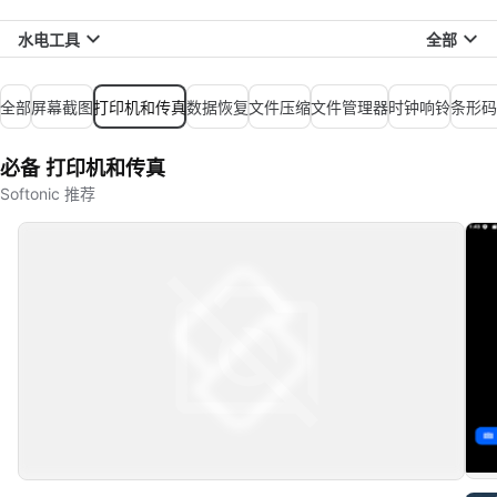
水电工具
全部
全部
屏幕截图
打印机和传真
数据恢复
文件压缩
文件管理器
时钟响铃
条形码
必备 打印机和传真
Softonic 推荐