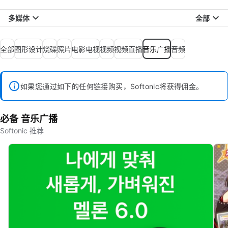
多媒体
全部
全部
图形设计
烧碟
照片
电影电视
视频
视频直播
音乐广播
音频
如果您通过如下的任何链接购买，Softonic将获得佣金。
必备 音乐广播
Softonic 推荐