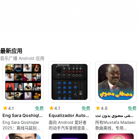
最新应用
音乐广播 Android 应用
4.1
免费
4.1
免费
4.6
免费
Eng Sara Qoshiqlar 2025 Uzbek
Equalizador Automotivo
جميع اغاني مصطفى مضوي بدون نت
Eng Sara Qoshiqlar
面向 Android 爱好者
所有Mustafa Madawi
2025：离线乌兹别克
的动手汽车音频混音器
歌曲离线，专用
热门歌曲合集，适用于
模拟
Android音乐库
Android