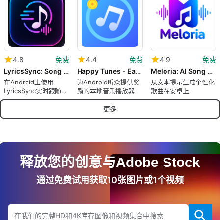
4.8
免费
4.4
免费
4.9
免费
LyricsSync: Song Lyrics
Happy Tunes - Earn Play
Meloria: AI Song Music Maker
在Android上使用
为Android听众提供奖
从文本提示生成个性化
LyricsSync实时跟随和
励的本地音乐播放器
歌曲在安卓上
翻译歌词
更多
释放您的创意与Adobe Stock
通过免费试用获取10张图片或1个视频
搜索Adobe.com网站