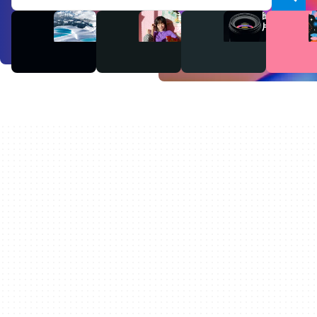
视
音
图
频
频
片