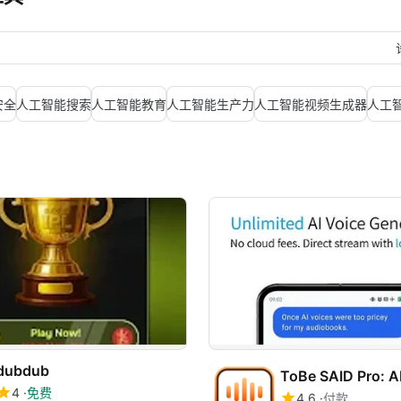
安全
人工智能搜索
人工智能教育
人工智能生产力
人工智能视频生成器
人工
dubdub
4
免费
4.6
付款