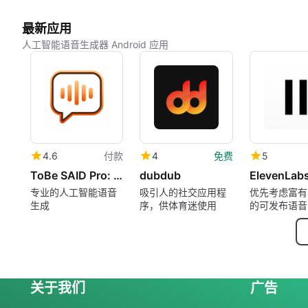
最新应用
人工智能语音生成器 Android 应用
4.6
付款
4
免费
5
ToBe SAID Pro: AI Voice Engine
dubdub
专业的人工智能语音
吸引人的社交应用程
优先考虑富有
生成
序，供体育迷使用
的可发布语音
文本转语音
关于我们
广告