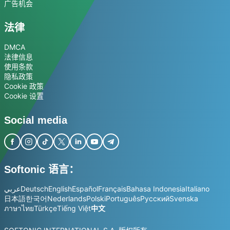
广告机会
法律
DMCA
法律信息
使用条款
隐私政策
Cookie 政策
Cookie 设置
Social media
Softonic 语言：
عربي
Deutsch
English
Español
Français
Bahasa Indonesia
Italiano
日本語
한국어
Nederlands
Polski
Português
Русский
Svenska
ภาษาไทย
Türkçe
Tiếng Việt
中文