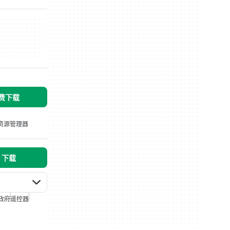
免费下载
资源管理器
s 下载
政府
遥控器