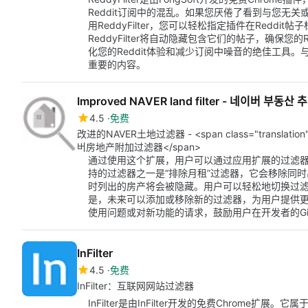
Reddit订阅中的混乱。如果您厌倦了看到与您无关或您
用ReddyFilter，您可以轻松指定插件在Redd
ReddyFilter将自动隐藏包含它们的帖子，确保您的
化您的Reddit体验和减少订阅中噪音的绝佳工具。与R
重要的内容。
Improved NAVER land filter - 네이버 부동산
4.5
免费
改进的NAVER土地过滤器 - <span class="translatio
버房地产附加过滤器</span>
通过使用这个扩展，用户可以通过应用扩展的过滤器来提
持的过滤器之一是“排除月租”过滤器，它会移除同
时列出的房产将会被隐藏。用户可以轻松地切换过
是，未来可以添加或移除新的过滤器，为用户提供更多自
使用问题或对新功能的请求，鼓励用户在开发者的Gi
InFilter
4.5
免费
InFilter：互联网网站过滤器
InFilter是由InFilter开发的免费Chrome扩展