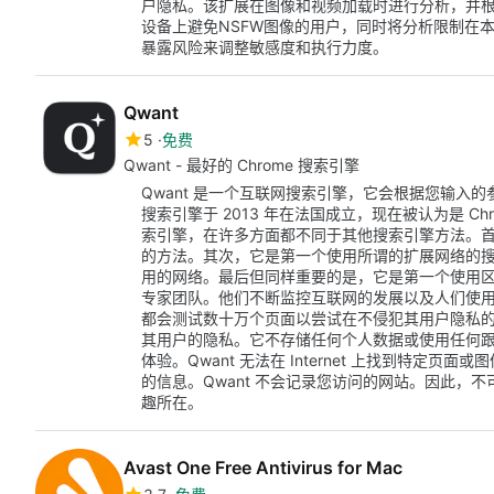
户隐私。该扩展在图像和视频加载时进行分析，并
设备上避免NSFW图像的用户，同时将分析限制在
暴露风险来调整敏感度和执行力度。
Qwant
5
免费
Qwant - 最好的 Chrome 搜索引擎
Qwant 是一个互联网搜索引擎，它会根据您输入的
搜索引擎于 2013 年在法国成立，现在被认为是 Ch
索引擎，在许多方面都不同于其他搜索引擎方法。
的方法。其次，它是第一个使用所谓的扩展网络的
用的网络。最后但同样重要的是，它是第一个使用区块
专家团队。他们不断监控互联网的发展以及人们使用互
都会测试数十万个页面以尝试在不侵犯其用户隐私的
其用户的隐私。它不存储任何个人数据或使用任何跟踪方法
体验。Qwant 无法在 Internet 上找到特定
的信息。Qwant 不会记录您访问的网站。因此，
趣所在。
Avast One Free Antivirus for Mac