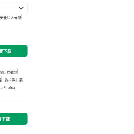
安全
私人号码
免费下载
出窗口拦截器
器
广告拦截扩展
 Firefox
免费下载