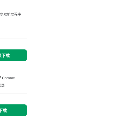
览器扩展程序
免费下载
Chrome
滤器
 下载