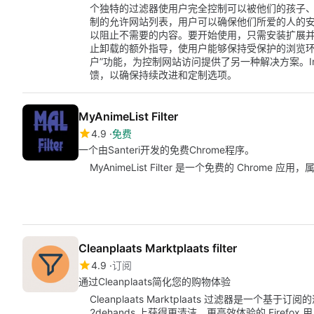
个独特的过滤器使用户完全控制可以被他们的孩子
制的允许网站列表，用户可以确保他们所爱的人的安全浏览体验。
以阻止不需要的内容。要开始使用，只需安装扩展并在in
止卸载的额外指导，使用户能够保持受保护的浏览环境
户”功能，为控制网站访问提供了另一种解决方案。In
馈，以确保持续改进和定制选项。
MyAnimeList Filter
4.9
免费
一个由Santeri开发的免费Chrome程序。
MyAnimeList Filter 是一个免费的 Chrome
Cleanplaats Marktplaats filter
4.9
订阅
通过Cleanplaats简化您的购物体验
Cleanplaats Marktplaats 过滤器是一个基于订
2dehands 上获得更清洁、更高效体验的 Fire