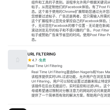
组件和工具的子类别。该程序允许用户根据关键词
帖子，从而定制他们的Facebook体验。有了Post Fi
态。这个易于使用的Chrome扩展帮助您通过允许
您想要过滤帖子、广告还是两者，您只需输入所需
这个扩展程序让您完全掌控自己的Facebook体
子，无论您在Facebook的哪个位置 - 无论是
滚动浏览无尽的帖子和不感兴趣的广告，Post Filt
帖子或赞助广告来节省您的时间。使用Post Filter
态。
URL FILTERING
4.7
免费
Real Time Url Filtering
Real Time Url Filtering是由Ben Nageri
该程序提供实时URL过滤功能，允许用户在浏览互联网
Url Filtering，用户可以轻松设置过滤器来
该插件在后台无缝运行，实时监控和过滤URL。这
母或希望通过限制对分散注意力的网站的访问来提高生产力的个人
提供了一个简单而有效的解决方案，帮助用户在浏