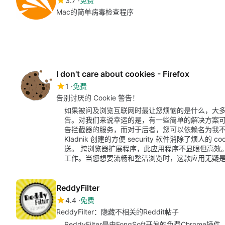
3.7
免费
Mac的简单病毒检查程序
I don't care about cookies - Firefox
1
免费
告别讨厌的 Cookie 警告！
如果被问及浏览互联网时最让您烦恼的是什么，大多数人
告。对我们来说幸运的是，有一些简单的解决方案
告拦截器的服务，而对于后者，您可以依赖名为我不关心 C
Kladnik 创建的方便 security 软件消除了烦人
送。 跨浏览器扩展程序，此应用程序不显眼但高效
工作。当您想要流畅和整洁浏览时，这款应用无疑
ReddyFilter
4.4
免费
ReddyFilter：隐藏不相关的Reddit帖子
ReddyFilter是由FongSoft开发的免费Ch