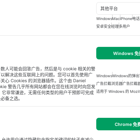
其他平台
Windows
Mac
iPhone
电话
安卓安全
经理
多用户
Windows 
可能会回答广告，然后是与 cookie 相关的警
可以解决这些互联网上的问题。您可以首先使用广
Windows
Windows的弹
ookies 的浏览器插件。这个由 Daniel
广告拦截浏览器
广告拦截
的 cookie 警告几乎所有网站都会在您在线浏览时向您发
适用于 Windows 的 Mozilla
。它非常谦逊，无需任何类型的用户干预即可完成
是必备之选。
Chrome 
rome插件，允许用户通过隐藏包含指定关键词的帖子来减少