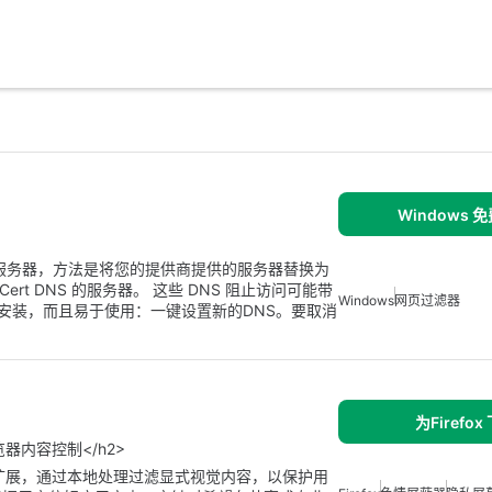
Windows 
的 DNS 服务器，方法是将您的提供商提供的服务器替换为
或 MetaCert DNS 的服务器。 这些 DNS 阻止访问可能带
Windows
网页过滤器
无需安装，而且易于使用：一键设置新的DNS。要取消
为Firefox
览器内容控制</h2>
Firefox扩展，通过本地处理过滤显式视觉内容，以保护用