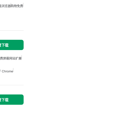
截浏览器
购物免费
免费下载
费屏蔽网站扩展
Chrome
免费下载