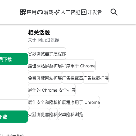
应用
游戏
人工智能
开发者
相关话题
关于 网页过滤器
谷歌浏览器扩展程序
免费下载
最佳网站屏蔽扩展程序用于 Chrome
免费屏蔽网站扩展
广告拦截器
广告拦截扩展
最佳的 Chrome 安全扩展
最佳安全和隐私扩展程序用于 Chrome
火狐浏览器
隐私
安卓隐私浏览
 下载