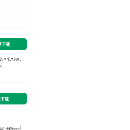
免费下载
的音乐录音机
室
免费下载
于iPhone