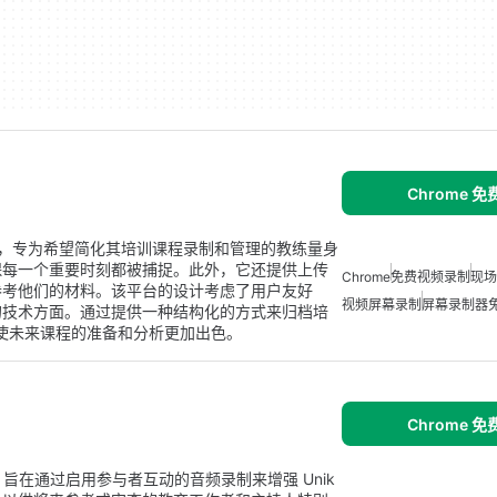
Chrome 
me 插件，专为希望简化其培训课程录制和管理的教练量身
保每一个重要时刻都被捕捉。此外，它还提供上传
Chrome
免费视频录制
现场
参考他们的材料。该平台的设计考虑了用户友好
视频屏幕录制
屏幕录制器
的技术方面。通过提供一种结构化的方式来归档培
验，使未来课程的准备和分析更加出色。
Chrome 
me 扩展，旨在通过启用参与者互动的音频录制来增强 Unik