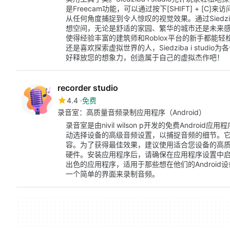
是Freecam功能，可以通过按下[SHIFT] + 
从任何角度捕捉到令人惊叹的视觉效果。通过Siedzib
想空间，无论是舒适的家园、繁华的城市还是未来
使得经验丰富的建筑师和Roblox平台的新手都能
还是喜欢探索虚拟世界的人，Siedziba i stu
好释放您的想象力，创造属于自己的虚拟杰作吧！
recorder studio
4.4
免费
录音室：高质量音频录制应用程序（Android）
录音室是由nivil wilson p开发的免费Andr
动选择设备的高级音频设置，以捕捉音频的细节。
容。为了获得最佳效果，建议使用适合您设备的高
硬件。安装应用程序后，请确保在应用程序设置中
出色的应用程序，适用于那些想在他们的Androi
一个简单的界面来录制音频。