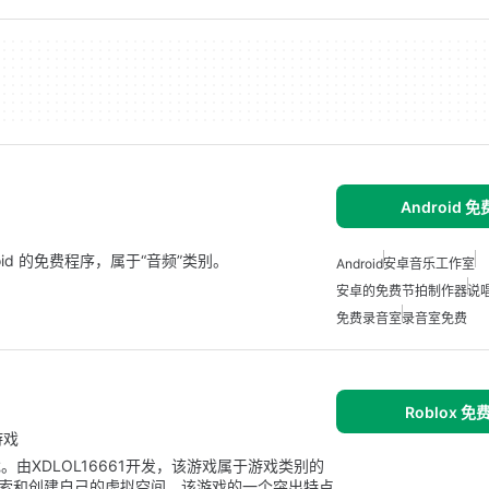
Android 
Android 的免费程序，属于“音频”类别。
Android
安卓音乐工作室
安卓的免费节拍制作器
说
免费录音室
录音室免费
Roblox 
游戏
免费游戏。由XDLOL16661开发，该游戏属于游戏类别的
家轻松地探索和创建自己的虚拟空间。该游戏的一个突出特点