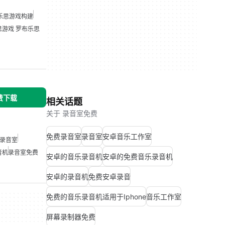
乐思游戏构建
思游戏 罗布乐思
免费下载
相关话题
关于 录音室免费
免费录音室
录音室
安卓音乐工作室
录音室
音机
录音室免费
安卓的音乐录音机
安卓的免费音乐录音机
安卓的录音机
免费安卓录音
免费的音乐录音机适用于Iphone
音乐工作室
屏幕录制器免费