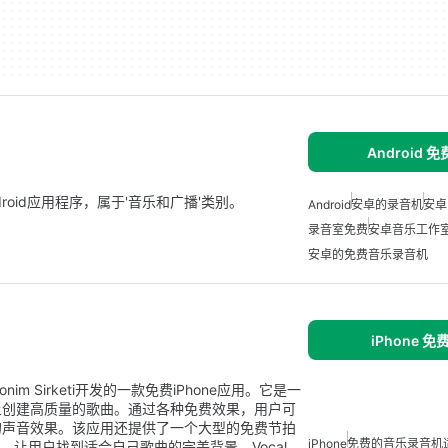
Android 
费的Android应用程序，属于'音乐和广播'类别。
Android
安卓的录音机
安卓
录音室免费
安卓音乐工作
安卓的免费音乐录音机
iPhone 
ma Anonim Sirketi开发的一款免费iPhone应用。它是一
上创建高质量的歌曲。通过各种免费效果，用户可
的声音效果。该应用还提供了一个大型的免费节拍
iPhone
免费的音乐录音机适用
p等，让用户找到适合自己歌曲的完美背景。Vocal