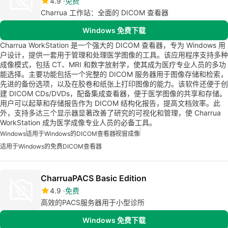
4.9
免费
Charrua 工作站：全面的 DICOM 查看器
Windows 免费下载
Charrua WorkStation 是一个强大的 DICOM 查看器，专为 Windows 用
户设计，提供一套用于管理和处理医学图像的工具。该应用程序支持多种
成像模式，包括 CT、MRI 和数字放射学，使其成为医疗专业人员的多功
能选择。主要功能包括一个完整的 DICOM 服务器用于图像存储和检索，
先进的备份选项，以及在胶卷和纸张上打印图像的能力。该软件还便于创
建 DICOM CDs/DVDs，配备集成查看器，便于医学图像的共享和存储。
用户可以起草和存储报告作为 DICOM 结构化报告，提高文档效率。此
外，支持多达三个显示器显著改善了研究的可视化和管理，使 Charrua
WorkStation 成为医学成像专业人员的必备工具。
Windows
适用于Windows的DICOM查看器
视窗成像
适用于Windows的免费DICOM查看器
CharruaPACS Basic Edition
4.9
免费
高效的PACS服务器用于小型诊所
Windows 免费下载