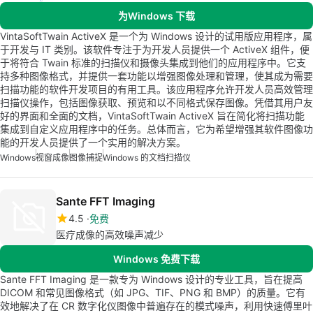
为Windows 下载
VintaSoftTwain ActiveX 是一个为 Windows 设计的试用版应用程序，属
于开发与 IT 类别。该软件专注于为开发人员提供一个 ActiveX 组件，便
于将符合 Twain 标准的扫描仪和摄像头集成到他们的应用程序中。它支
持多种图像格式，并提供一套功能以增强图像处理和管理，使其成为需要
扫描功能的软件开发项目的有用工具。该应用程序允许开发人员高效管理
扫描仪操作，包括图像获取、预览和以不同格式保存图像。凭借其用户友
好的界面和全面的文档，VintaSoftTwain ActiveX 旨在简化将扫描功能
集成到自定义应用程序中的任务。总体而言，它为希望增强其软件图像功
能的开发人员提供了一个实用的解决方案。
Windows
视窗成像
图像捕捉
Windows 的文档扫描仪
Sante FFT Imaging
4.5
免费
医疗成像的高效噪声减少
Windows 免费下载
Sante FFT Imaging 是一款专为 Windows 设计的专业工具，旨在提高
DICOM 和常见图像格式（如 JPG、TIF、PNG 和 BMP）的质量。它有
效地解决了在 CR 数字化仪图像中普遍存在的模式噪声，利用快速傅里叶