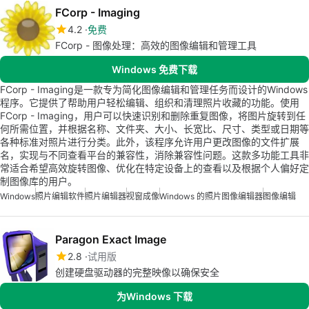
FCorp - Imaging
4.2
免费
FCorp - 图像处理：高效的图像编辑和管理工具
Windows 免费下载
FCorp - Imaging是一款专为简化图像编辑和管理任务而设计的Windows
程序。它提供了帮助用户轻松编辑、组织和清理照片收藏的功能。使用
FCorp - Imaging，用户可以快速识别和删除重复图像，将图片旋转到任
何所需位置，并根据名称、文件夹、大小、长宽比、尺寸、类型或日期等
各种标准对照片进行分类。此外，该程序允许用户更改图像的文件扩展
名，实现与不同查看平台的兼容性，消除兼容性问题。这款多功能工具非
常适合希望高效旋转图像、优化在特定设备上的查看以及根据个人偏好定
制图像库的用户。
Windows
照片编辑软件
照片编辑器
视窗成像
Windows 的照片图像编辑器
图像编辑
Paragon Exact Image
2.8
试用版
创建硬盘驱动器的完整映像以确保安全
为Windows 下载