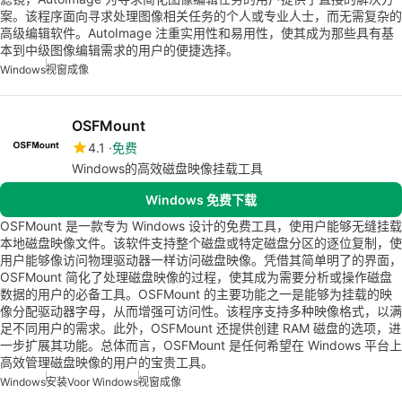
案。该程序面向寻求处理图像相关任务的个人或专业人士，而无需复杂的
高级编辑软件。AutoImage 注重实用性和易用性，使其成为那些具有基
本到中级图像编辑需求的用户的便捷选择。
Windows
视窗成像
OSFMount
4.1
免费
Windows的高效磁盘映像挂载工具
Windows 免费下载
OSFMount 是一款专为 Windows 设计的免费工具，使用户能够无缝挂载
本地磁盘映像文件。该软件支持整个磁盘或特定磁盘分区的逐位复制，使
用户能够像访问物理驱动器一样访问磁盘映像。凭借其简单明了的界面，
OSFMount 简化了处理磁盘映像的过程，使其成为需要分析或操作磁盘
数据的用户的必备工具。OSFMount 的主要功能之一是能够为挂载的映
像分配驱动器字母，从而增强可访问性。该程序支持多种映像格式，以满
足不同用户的需求。此外，OSFMount 还提供创建 RAM 磁盘的选项，进
一步扩展其功能。总体而言，OSFMount 是任何希望在 Windows 平台上
高效管理磁盘映像的用户的宝贵工具。
Windows
安装Voor Windows
视窗成像