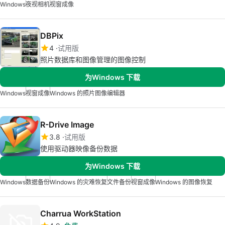
Windows
夜视相机
视窗成像
DBPix
4
试用版
照片数据库和图像管理的图像控制
为Windows 下载
Windows
视窗成像
Windows 的照片图像编辑器
R-Drive Image
3.8
试用版
使用驱动器映像备份数据
为Windows 下载
Windows
数据备份
Windows 的灾难恢复
文件备份
视窗成像
Windows 的图像恢复
Charrua WorkStation