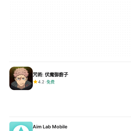
咒術: 伏魔御廚子
4.2
免费
Aim Lab Mobile