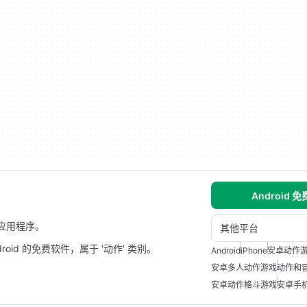
Android 
d应用程序。
其他平台
 Android 的免费软件，属于 '动作' 类别。
Android
iPhone
安卓动作
安卓多人动作游戏
动作和
安卓动作格斗游戏
安卓手