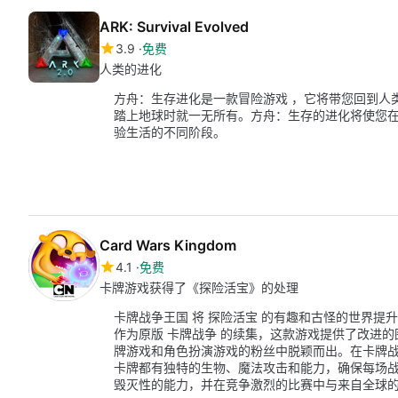
ARK: Survival Evolved
3.9
免费
人类的进化
方舟：生存进化是一款冒险游戏 ，它将带您回到人
踏上地球时就一无所有。方舟：生存的进化将使您
验生活的不同阶段。
Card Wars Kingdom
4.1
免费
卡牌游戏获得了《探险活宝》的处理
卡牌战争王国 将 探险活宝 的有趣和古怪的世界
作为原版 卡牌战争 的续集，这款游戏提供了改进
牌游戏和角色扮演游戏的粉丝中脱颖而出。在卡牌战争
卡牌都有独特的生物、魔法攻击和能力，确保每场
毁灭性的能力，并在竞争激烈的比赛中与来自全球