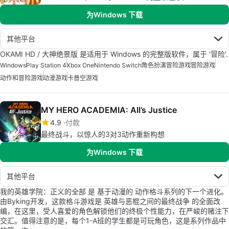
为Windows 下载
其他平台
OKAMI HD / 大神绝景版 是适用于 Windows 的完整版软件，属于 '冒险'.
Windows
Play Station 4
Xbox One
Nintendo Switch
角色扮演冒险游戏
冒险游戏
动作和冒险游戏
动漫游戏
卡普空游戏
MY HERO ACADEMIA: All’s Justice
4.9
付款
最终战斗，以惊人的3对3动作重新构想
为Windows 下载
其他平台
我的英雄学院：正义的全部 是 基于动漫的 动作格斗系列的下一个进化。
由Byking开发，这款格斗游戏是 英雄与恶棍之间的最终战争 的全面改
编，在这里，受人喜爱的角色解锁他们的终极个性能力，在严峻的赌注下
交汇。值得注意的是，每个1-A班的学生都是可玩角色，这是系列作品中