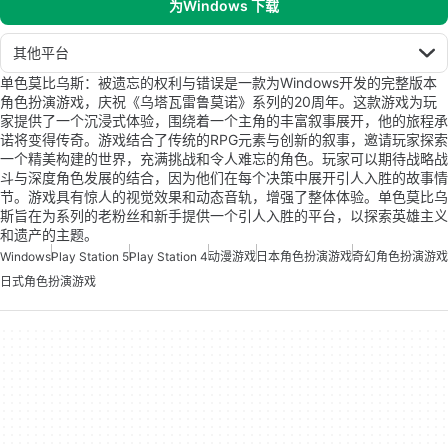
为Windows 下载
其他平台
单色莫比乌斯：被遗忘的权利与错误是一款为Windows开发的完整版本
角色扮演游戏，庆祝《乌塔瓦雷鲁莫诺》系列的20周年。这款游戏为玩
家提供了一个沉浸式体验，围绕着一个主角的丰富叙事展开，他的旅程承
诺将变得传奇。游戏结合了传统的RPG元素与创新的叙事，邀请玩家探索
一个精美构建的世界，充满挑战和令人难忘的角色。玩家可以期待战略战
斗与深度角色发展的结合，因为他们在每个决策中展开引人入胜的故事情
节。游戏具有惊人的视觉效果和动态音轨，增强了整体体验。单色莫比乌
斯旨在为系列的老粉丝和新手提供一个引人入胜的平台，以探索英雄主义
和遗产的主题。
Windows
Play Station 5
Play Station 4
动漫游戏
日本角色扮演游戏
奇幻角色扮演游戏
日式角色扮演游戏