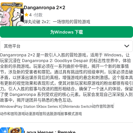
Danganronpa 2x2
4
付款
弹丸论破 2x2：一场惊险的冒险游戏
为Windows 下载
其他平台
Danganronpa 2x2 是一款引人入胜的冒险游戏，适用于 Windows，让
玩家沉浸在 Danganronpa 2: Goodbye Despair 的标志性世界中，体验
全新的杀戮游戏。玩家必须在一系列曲折中导航，揭开一个新的故事情
节，涉及新的受害者和罪犯。通过具有挑战性的班级审判，玩家必须击破
矛盾，以拼凑出谋杀背后的真相，增强游戏的悬念和刺激感。这个版本具
有更新的视觉效果和表现形式，使其对新玩家和原游戏的粉丝都很有吸引
力。引人入胜的叙事与改进的图形相结合，确保了一个迷人的体验，保留
了使 Danganronpa 系列受欢迎的核心元素。玩家会发现自己深深投入到
故事中，揭开谜团并与熟悉的角色互动。
Windows
Play Station 5
Xbox Series X|S
Nintendo Switch
动作冒险游戏
动作和冒险游戏
动漫游戏
冒险逃脱游戏
故事模式游戏
Larva Heroes : Remake