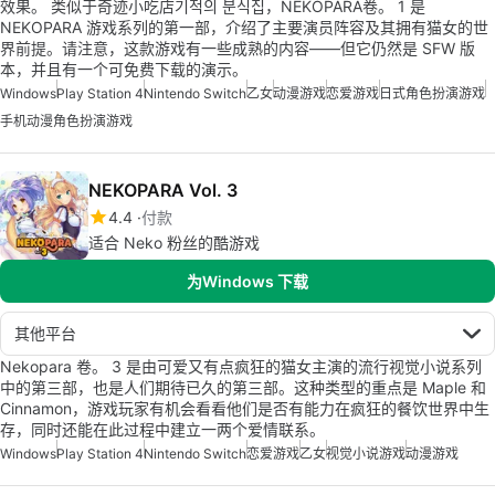
效果。 类似于奇迹小吃店기적의 분식집，NEKOPARA卷。 1 是
NEKOPARA 游戏系列的第一部，介绍了主要演员阵容及其拥有猫女的世
界前提。请注意，这款游戏有一些成熟的内容——但它仍然是 SFW 版
本，并且有一个可免费下载的演示。
Windows
Play Station 4
Nintendo Switch
乙女
动漫游戏
恋爱游戏
日式角色扮演游戏
手机动漫角色扮演游戏
NEKOPARA Vol. 3
4.4
付款
适合 Neko 粉丝的酷游戏
为Windows 下载
其他平台
Nekopara 卷。 3 是由可爱又有点疯狂的猫女主演的流行视觉小说系列
中的第三部，也是人们期待已久的第三部。这种类型的重点是 Maple 和
Cinnamon，游戏玩家有机会看看他们是否有能力在疯狂的餐饮世界中生
存，同时还能在此过程中建立一两个爱情联系。
Windows
Play Station 4
Nintendo Switch
恋爱游戏
乙女
视觉小说游戏
动漫游戏