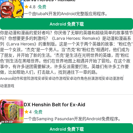
4.8
免费
一个由tubaN开发的Android完整版应用程序。
Android 免费下载
你是动漫和漫画的爱好者吗？你厌倦了无聊的英雄和超级简单的故事情节
吗？你想要更多的刺激吗？《Larva Heroes: Remake》是动漫和漫画系
列《Larva Heroes》的重制版。这是一个关于两个英雄的故事：“粉红色”
是一个女孩，“杰克”是一个男人。当“杰克”和“粉红色”相遇时，他们成为
了朋友，并开始了新的生活。“杰克”是生活在光明世界的英雄，而“粉红
色”则生活在黑暗世界。他们在世界地图上相遇并开始了冒险。在这个故
事中，有许多谜团需要解决，许多反派需要打败。英雄们有许多工作要
做，比如帮助人们，打击敌人，找到通往下一章的路。
Android
动作和冒险游戏安卓
安卓动作游戏
安卓动作角色扮演游戏
安卓动漫游戏
动漫游戏
DX Henshin Belt for Ex-Aid
4
免费
一个由Samping Pasundan开发的Android免费程序。
Android 免费下载