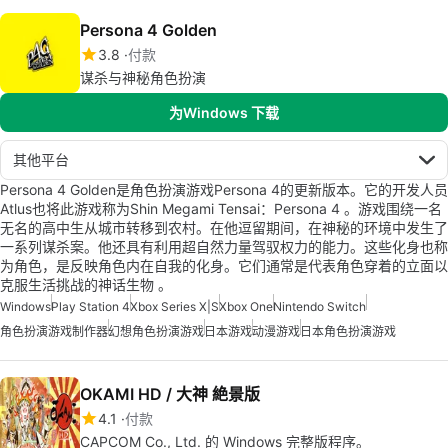
Persona 4 Golden
3.8
付款
谋杀与神秘角色扮演
为Windows 下载
其他平台
Persona 4 Golden是角色扮演游戏Persona 4的更新版本。它的开发人员
Atlus也将此游戏称为Shin Megami Tensai：Persona 4 。游戏围绕一名
无名的高中生从城市转移到农村。在他逗留期间，在神秘的环境中发生了
一系列谋杀案。他还具有利用超自然力量驾驭权力的能力。这些化身也称
为角色，是反映角色内在自我的化身。它们通常是代表角色穿着的立面以
克服生活挑战的神话生物 。
Windows
Play Station 4
Xbox Series X|S
Xbox One
Nintendo Switch
角色扮演游戏制作器
幻想角色扮演游戏
日本游戏
动漫游戏
日本角色扮演游戏
OKAMI HD / 大神 絶景版
4.1
付款
CAPCOM Co., Ltd. 的 Windows 完整版程序。