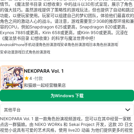
情节。《魔法禁书目录 幻想收束》中的战斗以3D形式呈现，展示了角色
的强大技巧。虽然游戏提供了策略性的游戏玩法，但也提供了自动和跳过
功能，以便玩家使用。玩家可以组建自己的梦幻团队，体验他们最喜欢的
角色之间的激动人心的战斗。请注意，游戏需要至少3GB的推荐环境和兼
容的CPU，例如Snapdragon 625或更高，Snapdragon 820或更高，
Exynos 7885或更高，Kirin 658或更高，或Kirin 950或更高。沉浸在
《魔法禁书目录 幻想收束》的科学与魔法世界中吧！
Android
iPhone
手机动漫角色扮演游戏
安卓角色扮演游戏
日本角色扮演游戏
安卓动漫游戏
日式角色扮演游戏
NEKOPARA Vol. 1
4
付款
和猫娘一起经营糖果店
为Windows 下载
其他平台
NEKOPARA Vol. 1 是一款角色扮演视频游戏，您可以在其中经营一家糕
点店一群猫娘。由 NEKO WORKs 和 Sekai Project 开发，这款 2D 日文
视觉小说具有可爱的艺术风格，使用 live2D 动画 为他们提供更多的视觉