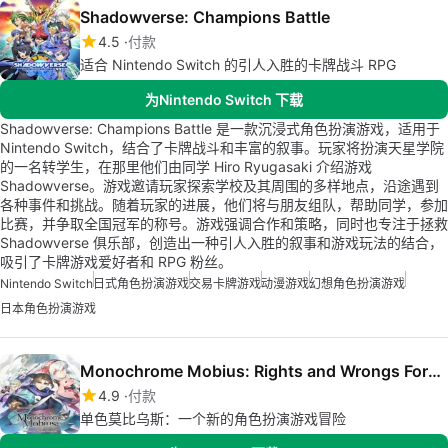
Shadowverse: Champions Battle
4.5
付款
适合 Nintendo Switch 的引人入胜的卡牌战斗 RPG
为Nintendo Switch 下载
Shadowverse: Champions Battle 是一款沉浸式角色扮演游戏，适用于
Nintendo Switch，结合了卡牌战斗和丰富的叙事。玩家将扮演天星学院
的一名转学生，在那里他们由同学 Hiro Ryugasaki 介绍游戏
Shadowverse。游戏邀请玩家探索学校及其周围的多样地点，沿途遇到
各种事件和挑战。随着玩家的进展，他们将与朋友组队，帮助同学，参加
比赛，并争取全国冠军的称号。游戏强调合作和策略，同时也专注于拯救
Shadowverse 俱乐部，创造出一种引人入胜的叙事和游戏玩法的结合，
吸引了卡牌游戏爱好者和 RPG 粉丝。
Nintendo Switch
日式角色扮演游戏
交易卡牌游戏
动漫游戏
幻想角色扮演游戏
日本角色扮演游戏
Monochrome Mobius: Rights and Wrongs Forgotten
4.9
付款
单色莫比乌斯：一个新的角色扮演游戏冒险