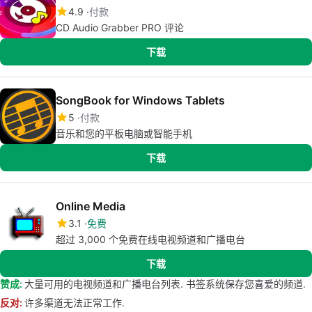
4.9
付款
CD Audio Grabber PRO 评论
下载
SongBook for Windows Tablets
5
付款
音乐和您的平板电脑或智能手机
下载
Online Media
3.1
免费
超过 3,000 个免费在线电视频道和广播电台
下载
赞成:
大量可用的电视频道和广播电台列表. 书签系统保存您喜爱的频道.
反对:
许多渠道无法正常工作.