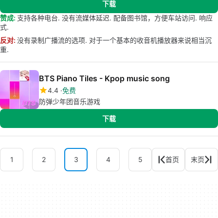
下载
赞成:
支持各种电台. 没有流媒体延迟. 配备图书馆，方便车站访问. 响应
式.
反对:
没有录制广播流的选项. 对于一个基本的收音机播放器来说相当沉
重.
BTS Piano Tiles - Kpop music song
4.4
免费
防弹少年团音乐游戏
下载
1
2
3
4
5
首页
末页