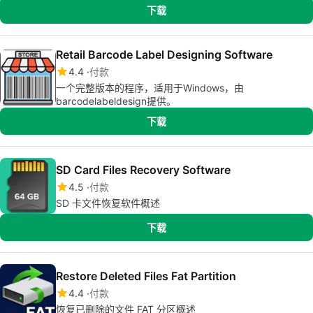
下载
Retail Barcode Label Designing Software
4.4
付款
一个完整版本的程序，适用于Windows，由
barcodelabeldesign提供。
下载
SD Card Files Recovery Software
4.5
付款
SD 卡文件恢复软件概述
下载
Restore Deleted Files Fat Partition
4.4
付款
恢复已删除的文件 FAT 分区概述