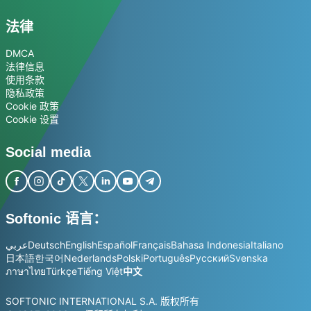
法律
DMCA
法律信息
使用条款
隐私政策
Cookie 政策
Cookie 设置
Social media
Softonic 语言：
عربي
Deutsch
English
Español
Français
Bahasa Indonesia
Italiano
日本語
한국어
Nederlands
Polski
Português
Русский
Svenska
ภาษาไทย
Türkçe
Tiếng Việt
中文
SOFTONIC INTERNATIONAL S.A. 版权所有