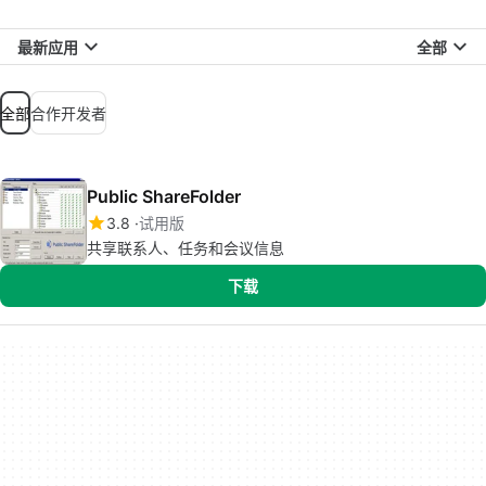
最新应用
全部
全部
合作开发者
Public ShareFolder
3.8
试用版
共享联系人、任务和会议信息
下载