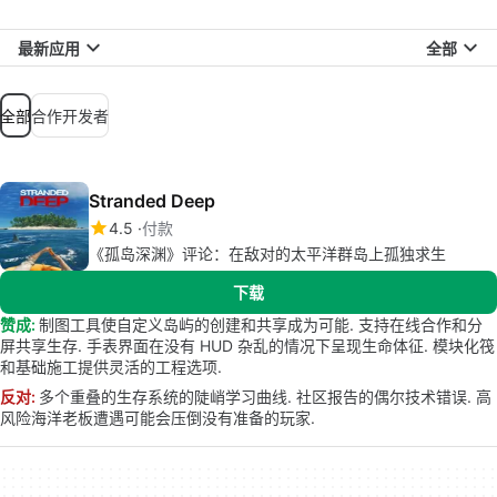
最新应用
全部
全部
合作开发者
Stranded Deep
4.5
付款
《孤岛深渊》评论：在敌对的太平洋群岛上孤独求生
下载
赞成:
制图工具使自定义岛屿的创建和共享成为可能. 支持在线合作和分
屏共享生存. 手表界面在没有 HUD 杂乱的情况下呈现生命体征. 模块化筏
和基础施工提供灵活的工程选项.
反对:
多个重叠的生存系统的陡峭学习曲线. 社区报告的偶尔技术错误. 高
风险海洋老板遭遇可能会压倒没有准备的玩家.