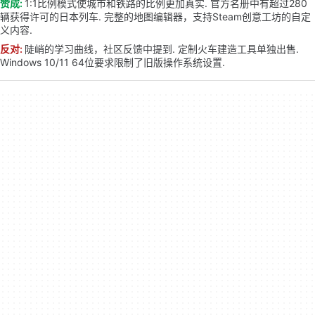
赞成:
1:1比例模式使城市和铁路的比例更加真实. 官方名册中有超过280
辆获得许可的日本列车. 完整的地图编辑器，支持Steam创意工坊的自定
义内容.
反对:
陡峭的学习曲线，社区反馈中提到. 定制火车建造工具单独出售.
Windows 10/11 64位要求限制了旧版操作系统设置.