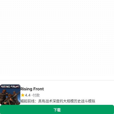
Rising Front
4.4
付款
崛起前线：具有战术深度的大规模历史战斗模拟
下载