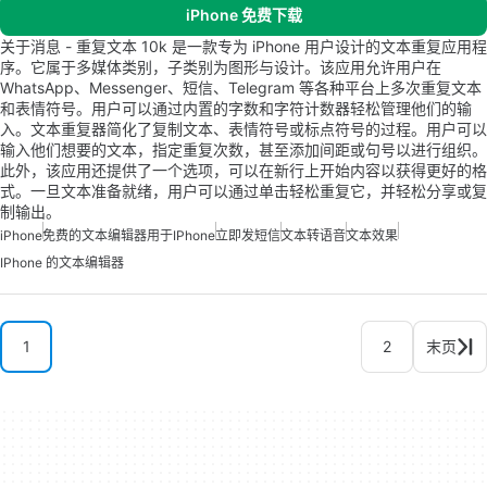
iPhone 免费下载
关于消息 - 重复文本 10k 是一款专为 iPhone 用户设计的文本重复应用程
序。它属于多媒体类别，子类别为图形与设计。该应用允许用户在
WhatsApp、Messenger、短信、Telegram 等各种平台上多次重复文本
和表情符号。用户可以通过内置的字数和字符计数器轻松管理他们的输
入。文本重复器简化了复制文本、表情符号或标点符号的过程。用户可以
输入他们想要的文本，指定重复次数，甚至添加间距或句号以进行组织。
此外，该应用还提供了一个选项，可以在新行上开始内容以获得更好的格
式。一旦文本准备就绪，用户可以通过单击轻松重复它，并轻松分享或复
制输出。
iPhone
免费的文本编辑器用于iPhone
立即发短信
文本转语音
文本效果
IPhone 的文本编辑器
1
2
末页