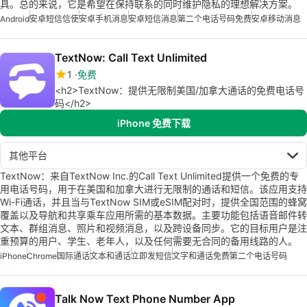
具。总的来说，它是希望在保持联系的同时维护隐私的理想解决方案。
Android
安卓短信信使
安卓手机消息
安卓短信消息
第二个电话号码免费
安卓移动消息
TextNow: Call Text Unlimited
1
免费
<h2>TextNow：提供无限制美国/加拿大通话的免费电话号
码</h2>
iPhone 免费下载
其他平台
TextNow：来自TextNow Inc.的Call Text Unlimited提供一个免费的专
用电话号码，用于在美国和加拿大进行无限制的通话和短信。该应用支持
Wi-Fi通话，并且当与TextNow SIM或eSIM配对时，提供全国范围的蜂窝
覆盖以及导航和共享乘车应用所需的基本数据。主要功能包括语音邮件转
文本、群组消息、照片和视频消息，以及跨设备同步。它的目标用户是注
重预算的用户、学生、老年人，以及任何需要无合同的备用线路的人。
iPhone
Chrome
国际通话
文本和通话
立即发短信
文字和通话免费
第二个电话号码
Talk Now Text Phone Number App