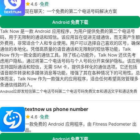
4.6
免费
现在聊天：一个免费的第二个电话号码解决方案
Android 免费下载
Talk Now 是一款 Android 应用程序，为用户提供免费的第二个电话号
码，用于无限制的通话和短信。该应用旨在促进无缝通信，而无需产生额
外费用，非常适合个人和专业使用。用户可以选择自己喜欢的区号，确保
通信的本地化。凭借高质量的语音通话和无限制的短信等功能，Talk
Now 作为一款全面的通信工具。除了核心功能外，Talk Now 还优先考
虑用户隐私，通过将第二个电话号码与个人号码分开来保护隐私。该应用
支持国际通话和短信，无需 SIM 卡，提供多样化的通信选项。它还包括
语音邮件转录和多媒体消息等功能，增强了其在各种情况下的可用性。总
体而言，Talk Now 作为一款强大的应用程序，适合任何希望高效管理多
条通信线路的人。
Android
立即发短信
第二个电话号码
第二个电话号码免费
文本和通话
文字和通话免费
textnow us phone number
4.6
免费
一款免费的 Android 应用程序，由 Fitness Pedometer 出
品。
Android 免费下载