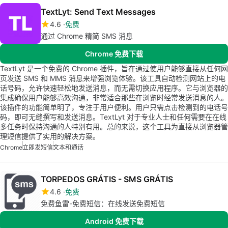
TextLyt: Send Text Messages
4.6
免费
通过 Chrome 精简 SMS 消息
Chrome 免费下载
TextLyt 是一个免费的 Chrome 插件，旨在通过使用户能够直接从任何网
页发送 SMS 和 MMS 消息来增强浏览体验。该工具自动检测网站上的电
话号码，允许快速轻松地发送消息，而无需切换应用程序。它与浏览器的
集成确保用户能够高效沟通，非常适合那些在浏览时经常发送消息的人。
该插件的功能简单明了，专注于用户便利。用户只需点击检测到的电话号
码，即可无缝撰写和发送消息。TextLyt 对于专业人士和任何需要在在线
多任务时保持沟通的人特别有用。总的来说，这个工具为直接从浏览器管
理短信提供了实用的解决方案。
Chrome
立即发短信
文本和通话
TORPEDOS GRÁTIS - SMS GRÁTIS
4.6
免费
免费鱼雷-免费短信：在线发送免费短信
Android 免费下载