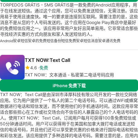
TORPEDOS GRÁTIS - SMS GRÁTIS是一款免费的Android应用程序，用
于在线发送短信。通过这个应用，您可以免费发送短信，无需注册。该应
用易于使用且速度快。唯一的要求是连接到互联网。需要注意的是，这些
消息不是从您的个人号码发送的。这个应用在Google Play商店中是最好
的免费短信应用之一。该应用非常用户友好且简单易用。它非常适合那些
寻找经济实惠的方式向朋友和家人发送短信的人。
Android
安卓短信
安卓的免费短信备份
短信免费
安卓短信消息
安卓通讯免费
TXT NOW:Text Call
4.6
免费
TXT NOW：文本通话 - 私密第二电话号码应用
iPhone 免费下载
TXT NOW：Text Call是由深圳市泽厚科技有限公司开发的一款社交网络
应用。它为用户提供了一个私人的第二个电话号码，可以通过WiFi或蜂窝
数据进行电话和短信发送，而不使用他们的手机通话时间。这款应用非常
适合那些担心在工作或社交场合向不信任的人暴露自己的个人电话号码的
人。使用TXT NOW：Text Call，订阅用户每月可获得100条免费短信或
50分钟通话时间。用户可以获得用于在美国和加拿大拨打电话或发送短
信的电话号码，并且他们还可以享受更优惠的价格来进行国际电话和短信
和彩信发送。该应用提供了多种选择的电话号码。需要注意的是，应用内