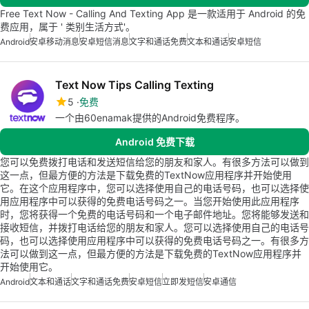
Free Text Now - Calling And Texting App 是一款适用于 Android 的免
费应用，属于 ' 类别生活方式'。
Android
安卓移动消息
安卓短信消息
文字和通话免费
文本和通话
安卓短信
Text Now Tips Calling Texting
5
免费
一个由60enamak提供的Android免费程序。
Android 免费下载
您可以免费拨打电话和发送短信给您的朋友和家人。有很多方法可以做到
这一点，但最方便的方法是下载免费的TextNow应用程序并开始使用
它。在这个应用程序中，您可以选择使用自己的电话号码，也可以选择使
用应用程序中可以获得的免费电话号码之一。当您开始使用此应用程序
时，您将获得一个免费的电话号码和一个电子邮件地址。您将能够发送和
接收短信，并拨打电话给您的朋友和家人。您可以选择使用自己的电话号
码，也可以选择使用应用程序中可以获得的免费电话号码之一。有很多方
法可以做到这一点，但最方便的方法是下载免费的TextNow应用程序并
开始使用它。
Android
文本和通话
文字和通话免费
安卓短信
立即发短信
安卓通信