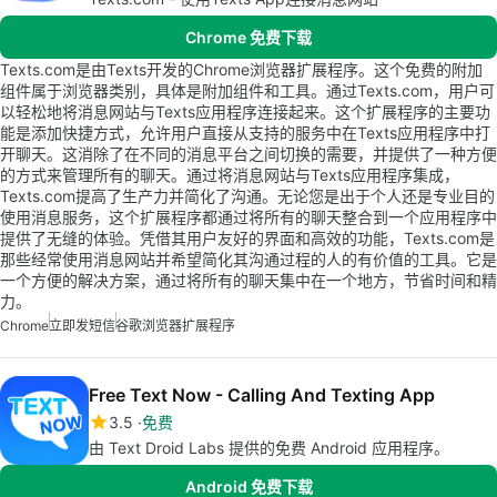
Chrome 免费下载
Texts.com是由Texts开发的Chrome浏览器扩展程序。这个免费的附加
组件属于浏览器类别，具体是附加组件和工具。通过Texts.com，用户可
以轻松地将消息网站与Texts应用程序连接起来。这个扩展程序的主要功
能是添加快捷方式，允许用户直接从支持的服务中在Texts应用程序中打
开聊天。这消除了在不同的消息平台之间切换的需要，并提供了一种方便
的方式来管理所有的聊天。通过将消息网站与Texts应用程序集成，
Texts.com提高了生产力并简化了沟通。无论您是出于个人还是专业目的
使用消息服务，这个扩展程序都通过将所有的聊天整合到一个应用程序中
提供了无缝的体验。凭借其用户友好的界面和高效的功能，Texts.com是
那些经常使用消息网站并希望简化其沟通过程的人的有价值的工具。它是
一个方便的解决方案，通过将所有的聊天集中在一个地方，节省时间和精
力。
Chrome
立即发短信
谷歌浏览器扩展程序
Free Text Now - Calling And Texting App
3.5
免费
由 Text Droid Labs 提供的免费 Android 应用程序。
Android 免费下载