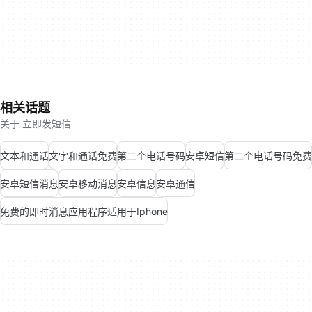
相关话题
关于 立即发短信
文本和通话
文字和通话免费
第二个电话号码
安卓短信
第二个电话号码免费
安卓短信消息
安卓移动消息
安卓信息
安卓通信
免费的即时消息应用程序适用于Iphone