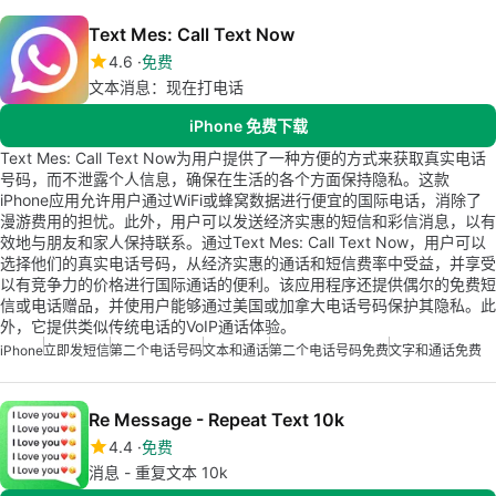
Text Mes: Call Text Now
4.6
免费
文本消息：现在打电话
iPhone 免费下载
Text Mes: Call Text Now为用户提供了一种方便的方式来获取真实电话
号码，而不泄露个人信息，确保在生活的各个方面保持隐私。这款
iPhone应用允许用户通过WiFi或蜂窝数据进行便宜的国际电话，消除了
漫游费用的担忧。此外，用户可以发送经济实惠的短信和彩信消息，以有
效地与朋友和家人保持联系。通过Text Mes: Call Text Now，用户可以
选择他们的真实电话号码，从经济实惠的通话和短信费率中受益，并享受
以有竞争力的价格进行国际通话的便利。该应用程序还提供偶尔的免费短
信或电话赠品，并使用户能够通过美国或加拿大电话号码保护其隐私。此
外，它提供类似传统电话的VoIP通话体验。
iPhone
立即发短信
第二个电话号码
文本和通话
第二个电话号码免费
文字和通话免费
Re Message - Repeat Text 10k
4.4
免费
消息 - 重复文本 10k